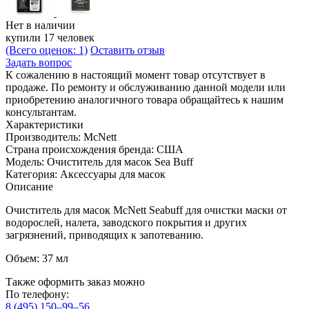
Нет в наличии
купили 17 человек
(Всего оценок: 1)
Оставить отзыв
Задать вопрос
К сожалению в настоящий момент товар отсутствует в
продаже. По ремонту и обслуживанию данной модели или
приобретению аналогичного товара обращайтесь к нашим
консультантам.
Характеристики
Производитель:
McNett
Страна происхождения бренда:
США
Модель:
Очиститель для масок Sea Buff
Категория:
Аксессуары для масок
Описание
Очиститель для масок McNett Seabuff для очистки маски от
водорослей, налета, заводского покрытия и других
загрязнений, приводящих к запотеванию.
Объем: 37 мл
Также оформить заказ можно
По телефону:
8 (495) 150–99–56