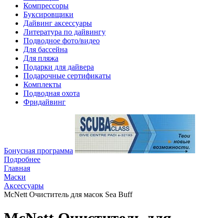
Компрессоры
Буксировщики
Дайвинг аксессуары
Литература по дайвингу
Подводное фото/видео
Для бассейна
Для пляжа
Подарки для дайвера
Подарочные сертификаты
Комплекты
Подводная охота
Фридайвинг
Бонусная программа
Подробнее
Главная
Маски
Аксессуары
McNett Очиститель для масок Sea Buff