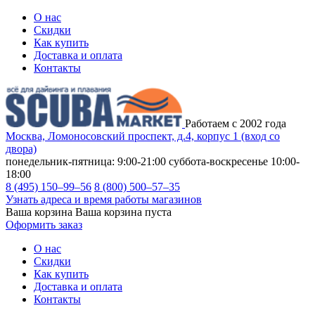
О нас
Скидки
Как купить
Доставка и оплата
Контакты
Работаем с 2002 года
Москва, Ломоносовский проспект, д.4, корпус 1 (вход со
двора)
понедельник-пятница: 9:00-21:00
суббота-воскресенье 10:00-
18:00
8 (495) 150–99–56
8 (800) 500–57–35
Узнать адреса и время работы магазинов
Ваша корзина
Ваша корзина пуста
Оформить заказ
О нас
Скидки
Как купить
Доставка и оплата
Контакты