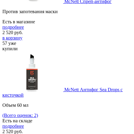
McNett Спрей-антифог
Против запотевания маски
Есть в магазине
подробнее
2 520
руб.
в корзину
57 уже
купили
McNett Антифог Sea Drops с
кисточкой
Объем 60 мл
(Всего оценок: 2)
Есть на складе
подробнее
2 520
руб.