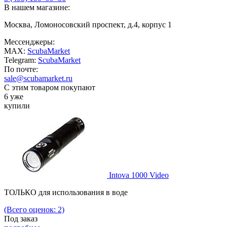
В нашем магазине:
Москва, Ломоносовский проспект, д.4, корпус 1
Мессенджеры:
MAX:
ScubaMarket
Telegram:
ScubaMarket
По почте:
sale@scubamarket.ru
С этим товаром покупают
6 уже
купили
Intova 1000 Video
ТОЛЬКО для использования в воде
(Всего оценок: 2)
Под заказ