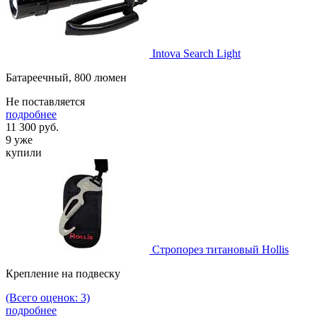
Intova Search Light
Батареечный, 800 люмен
Не поставляется
подробнее
11 300
руб.
9 уже
купили
Стропорез титановый Hollis
Крепление на подвеску
(Всего оценок: 3)
подробнее