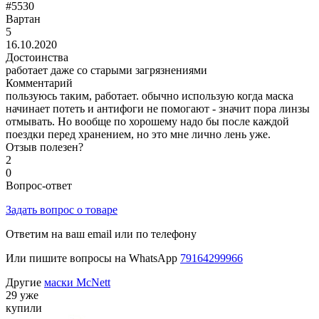
#5530
Вартан
5
16.10.2020
Достоинства
работает даже со старыми загрязнениями
Комментарий
пользуюсь таким, работает. обычно использую когда маска
начинает потеть и антифоги не помогают - значит пора линзы
отмывать. Но вообще по хорошему надо бы после каждой
поездки перед хранением, но это мне лично лень уже.
Отзыв полезен?
2
0
Вопрос-ответ
Задать вопрос о товаре
Ответим на ваш email или по телефону
Или пишите вопросы на WhatsApp
79164299966
Другие
маски McNett
29 уже
купили