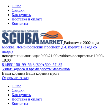
О нас
Скидки
Как купить
Доставка и оплата
Контакты
Работаем с 2002 года
Москва, Ломоносовский проспект, д.4, корпус 1 (вход со
двора)
понедельник-пятница: 9:00-21:00
суббота-воскресенье 10:00-
18:00
8 (495) 150–99–56
8 (800) 500–57–35
Узнать адреса и время работы магазинов
Ваша корзина
Ваша корзина пуста
Оформить заказ
О нас
Скидки
Как купить
Доставка и оплата
Контакты