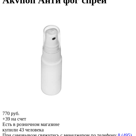
Akvilon Анти фог спрей
770
руб.
+39 на счет
Есть в розничном магазине
купили 43 человека
При самовывозе свяжитесь с менеджером по телефону
8 (495)