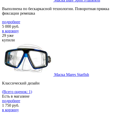
Маска Bare Sport Frameless
Выполнена по бескаркасной технологии. Поворотная пряжка
фиксации ремешка
подробнее
5 000
руб.
в корзину
29 уже
купили
Маска Mares Starfish
Классический дизайн
(Всего оценок: 1)
Есть в магазине
подробнее
1 750
руб.
в корзину