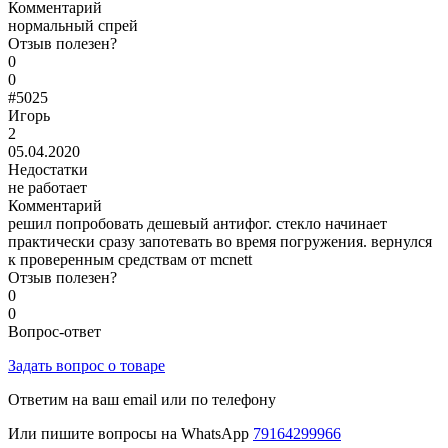
Комментарий
нормальный спрей
Отзыв полезен?
0
0
#5025
Игорь
2
05.04.2020
Недостатки
не работает
Комментарий
решил попробовать дешевый антифог. стекло начинает
практически сразу запотевать во время погружения. вернулся
к проверенным средствам от mcnett
Отзыв полезен?
0
0
Вопрос-ответ
Задать вопрос о товаре
Ответим на ваш email или по телефону
Или пишите вопросы на WhatsApp
79164299966