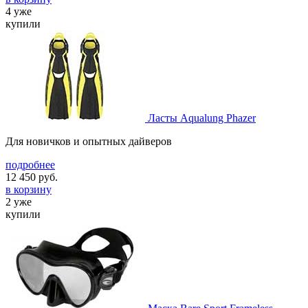
4 уже
купили
Ласты Aqualung Phazer
Для новичков и опытных дайверов
подробнее
12 450
руб.
в корзину
2 уже
купили