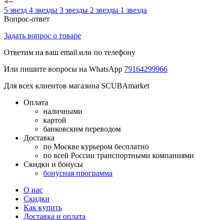
5 звезд
4 звезды
3 звезды
2 звезды
1 звезда
Вопрос-ответ
Задать вопрос о товаре
Ответим на ваш email или по телефону
Или пишите вопросы на WhatsApp
79164299966
Для всех клиентов магазина SCUBAmarket
Оплата
наличными
картой
банковским переводом
Доставка
по Москве курьером бесплатно
по всей России транспортными компаниями
Скидки и бонусы
бонусная программа
О нас
Скидки
Как купить
Доставка и оплата