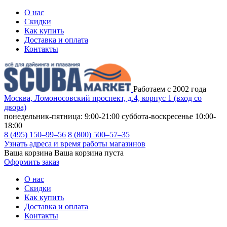
О нас
Скидки
Как купить
Доставка и оплата
Контакты
Работаем с 2002 года
Москва, Ломоносовский проспект, д.4, корпус 1 (вход со
двора)
понедельник-пятница: 9:00-21:00
суббота-воскресенье 10:00-
18:00
8 (495) 150–99–56
8 (800) 500–57–35
Узнать адреса и время работы магазинов
Ваша корзина
Ваша корзина пуста
Оформить заказ
О нас
Скидки
Как купить
Доставка и оплата
Контакты