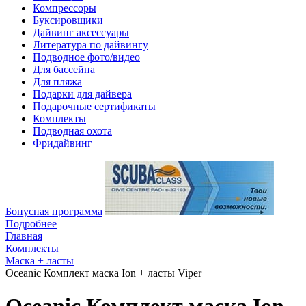
Компрессоры
Буксировщики
Дайвинг аксессуары
Литература по дайвингу
Подводное фото/видео
Для бассейна
Для пляжа
Подарки для дайвера
Подарочные сертификаты
Комплекты
Подводная охота
Фридайвинг
Бонусная программа
Подробнее
Главная
Комплекты
Маска + ласты
Oceanic Комплект маска Ion + ласты Viper