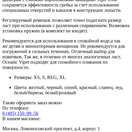
сохраняется эффективность гребка за счет использования
специальных отверстий и каналов в конструкции лопасти.
Регулируемый ремешок позволяет точно подогнать размер
ласт при использовании с различным снаряжением. Возможна
установка пружин (в комплект не входят).
Рекомендуются для использования в спокойной воде,а так
же детям и миниатюрным женщинам. Не рекомендуется для
погружений в сильных течениях. Отличный выбор для
новичков. Так же, в отличии от многих аналогичных ласт,
Oceanic Viper подходят для спокойного плавания по
поверхности.
Размеры: XS, S, REG, XL
Цвета: желтый, черный, синий, красный, сланец, лед,
белый/бирюза, белый/розовый
Также оформить заказ можно
По телефону:
8 (495) 150–99–56
В нашем магазине:
Москва, Ломоносовский проспект, д.4, корпус 1