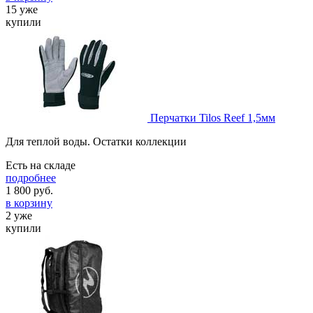
15 уже
купили
Перчатки Tilos Reef 1,5мм
Для теплой воды. Остатки коллекции
Есть на складе
подробнее
1 800
руб.
в корзину
2 уже
купили