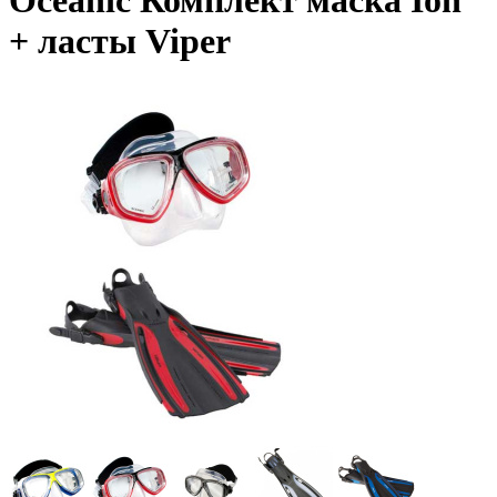
Oceanic Комплект маска Ion
+ ласты Viper