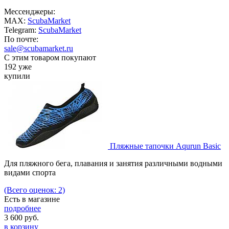
Мессенджеры:
MAX:
ScubaMarket
Telegram:
ScubaMarket
По почте:
sale@scubamarket.ru
С этим товаром покупают
192 уже
купили
Пляжные тапочки Aqurun Basic
Для пляжного бега, плавания и занятия различными водными
видами спорта
(Всего оценок: 2)
Есть в магазине
подробнее
3 600
руб.
в корзину