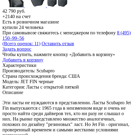
42 790
руб.
+2140 на счет
Есть в розничном магазине
купили 24 человека
При самовывозе свяжитесь с менеджером по телефону
8 (495)
150–99–56
(Всего оценок: 11)
Оставить отзыв
Задать вопрос
Чтобы купить, нажмите кнопку «Добавить в корзину»
Добавить в корзину
Характеристики
Производитель:
Scubapro
Страна происхождения бренда:
США
Модель:
JET FIN черные
Категория:
Ласты с открытой пяткой
Описание
Эти ласты не нуждаются в представлении. Ласты Scubapro Jet
Fin выпускаются с 1965 года в неизменном виде и очень не
просто найти среди дайверов тех, кто ни разу не слышал о
них. На рынке представлено множество аналогичных,
похожих по дизайну "резиновых" ласт. Но Jet Fin - оригинал,
проверенный временем и самыми жесткими условиями