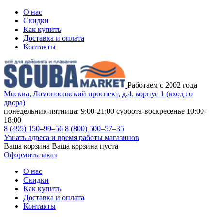
О нас
Скидки
Как купить
Доставка и оплата
Контакты
Работаем с 2002 года
Москва, Ломоносовский проспект, д.4, корпус 1 (вход со
двора)
понедельник-пятница: 9:00-21:00
суббота-воскресенье 10:00-
18:00
8 (495) 150–99–56
8 (800) 500–57–35
Узнать адреса и время работы магазинов
Ваша корзина
Ваша корзина пуста
Оформить заказ
О нас
Скидки
Как купить
Доставка и оплата
Контакты