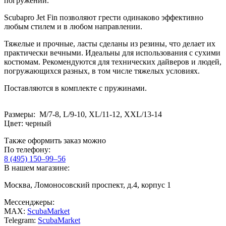
погружений.
Scubapro Jet Fin позволяют грести одинаково эффективно
любым стилем и в любом направлении.
Тяжелые и прочные, ласты сделаны из резины, что делает их
практически вечными. Идеальны для использования с сухими
костюмам. Рекомендуются для технических дайверов и людей,
погружающихся разных, в том числе тяжелых условиях.
Поставляются в комплекте с пружинами.
Размеры: M/7-8, L/9-10, XL/11-12, XXL/13-14
Цвет: черный
Также оформить заказ можно
По телефону:
8 (495) 150–99–56
В нашем магазине:
Москва, Ломоносовский проспект, д.4, корпус 1
Мессенджеры:
MAX:
ScubaMarket
Telegram:
ScubaMarket