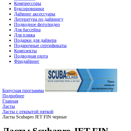
Компрессоры
Буксировщики
Дайвинг аксессуары
Литература по дайвингу
Подводное фото/видео
Для бассейна
Для пляжа
Подарки для дайвера
Подарочные сертификаты
Комплекты
Подводная охота
Фридайвинг
Бонусная программа
Подробнее
Главная
Ласты
Ласты с открытой пяткой
Ласты Scubapro JET FIN черные