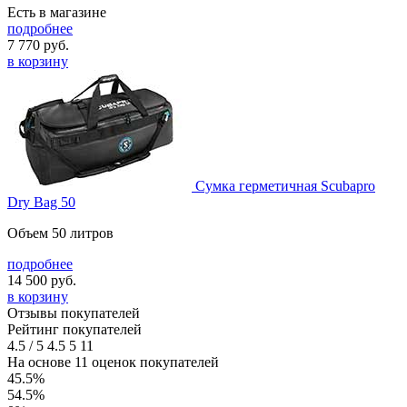
Есть в магазине
подробнее
7 770
руб.
в корзину
Сумка герметичная Scubapro
Dry Bag 50
Объем 50 литров
подробнее
14 500
руб.
в корзину
Отзывы покупателей
Рейтинг покупателей
4.5
/
5
4.5
5
11
На основе 11 оценок покупателей
45.5%
54.5%