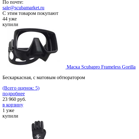
По почте:
sale@scubamarket.ru
С этим товаром покупают
44 уже
купили
Маска Scubapro Frameless Gorilla
Бескаркасная, с матовым обтюратором
(Всего оценок: 5)
подробнее
23 960
руб.
в корзину
1 уже
купили