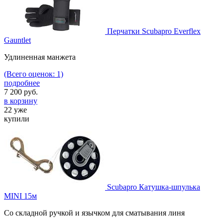
Перчатки Scubapro Everflex
Gauntlet
Удлиненная манжета
(Всего оценок: 1)
подробнее
7 200
руб.
в корзину
22 уже
купили
Scubapro Катушка-шпулька
MINI 15м
Cо складной ручкой и язычком для сматывания линя