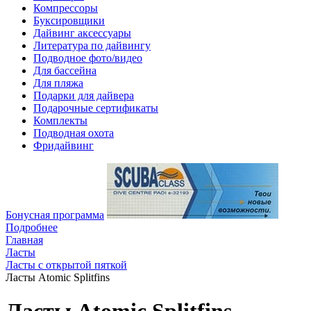
Компрессоры
Буксировщики
Дайвинг аксессуары
Литература по дайвингу
Подводное фото/видео
Для бассейна
Для пляжа
Подарки для дайвера
Подарочные сертификаты
Комплекты
Подводная охота
Фридайвинг
Бонусная программа
Подробнее
Главная
Ласты
Ласты с открытой пяткой
Ласты Atomic Splitfins