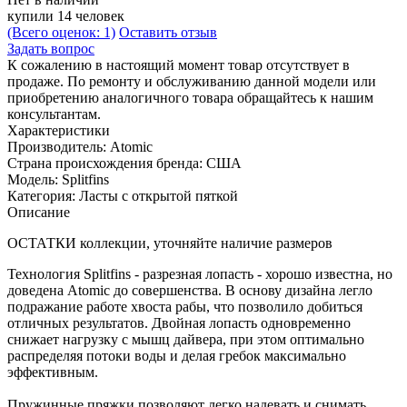
купили 14 человек
(Всего оценок: 1)
Оставить отзыв
Задать вопрос
К сожалению в настоящий момент товар отсутствует в
продаже. По ремонту и обслуживанию данной модели или
приобретению аналогичного товара обращайтесь к нашим
консультантам.
Характеристики
Производитель:
Atomic
Страна происхождения бренда:
США
Модель:
Splitfins
Категория:
Ласты с открытой пяткой
Описание
ОСТАТКИ коллекции, уточняйте наличие размеров
Технология Splitfins - разрезная лопасть - хорошо известна, но
доведена Atomic до совершенства. В основу дизайна легло
подражание работе хвоста рабы, что позволило добиться
отличных результатов. Двойная лопасть одновременно
снижает нагрузку с мышц дайвера, при этом оптимально
распределяя потоки воды и делая гребок максимально
эффективным.
Пружинные пряжки позволяют легко надевать и снимать