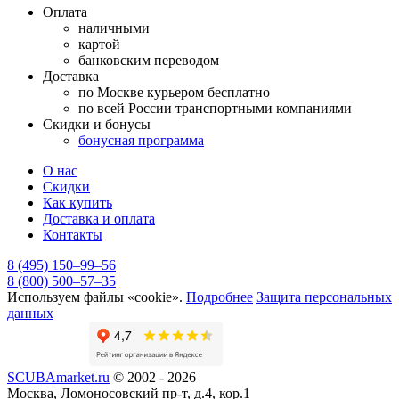
Оплата
наличными
картой
банковским переводом
Доставка
по Москве курьером бесплатно
по всей России транспортными компаниями
Скидки и бонусы
бонусная программа
О нас
Скидки
Как купить
Доставка и оплата
Контакты
8 (495) 150–99–56
8 (800) 500–57–35
Используем файлы «cookie».
Подробнее
Защита персональных
данных
SCUBAmarket.ru
© 2002 - 2026
Москва, Ломоносовский пр-т, д.4, кор.1