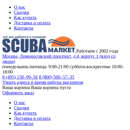
О нас
Скидки
Как купить
Доставка и оплата
Контакты
Работаем с 2002 года
Москва, Ломоносовский проспект, д.4, корпус 1 (вход со
двора)
понедельник-пятница: 9:00-21:00
суббота-воскресенье 10:00-
18:00
8 (495) 150–99–56
8 (800) 500–57–35
Узнать адреса и время работы магазинов
Ваша корзина
Ваша корзина пуста
Оформить заказ
О нас
Скидки
Как купить
Доставка и оплата
Контакты