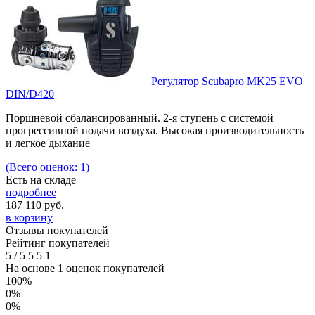
Регулятор Scubapro MK25 EVO
DIN/D420
Поршневой сбалансированный. 2-я ступень с системой
прогрессивной подачи воздуха. Высокая производительность
и легкое дыхание
(Всего оценок: 1)
Есть на складе
подробнее
187 110
руб.
в корзину
Отзывы покупателей
Рейтинг покупателей
5
/
5
5
5
1
На основе 1 оценок покупателей
100%
0%
0%