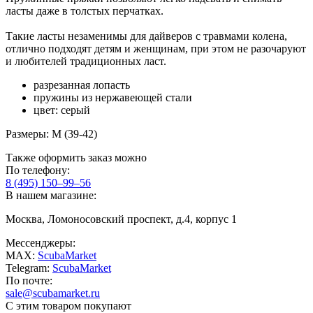
ласты даже в толстых перчатках.
Такие ласты незаменимы для дайверов с травмами колена,
отлично подходят детям и женщинам, при этом не разочаруют
и любителей традиционных ласт.
разрезанная лопасть
пружины из нержавеющей стали
цвет: серый
Размеры: M (39-42)
Также оформить заказ можно
По телефону:
8 (495) 150–99–56
В нашем магазине:
Москва, Ломоносовский проспект, д.4, корпус 1
Мессенджеры:
MAX:
ScubaMarket
Telegram:
ScubaMarket
По почте:
sale@scubamarket.ru
С этим товаром покупают