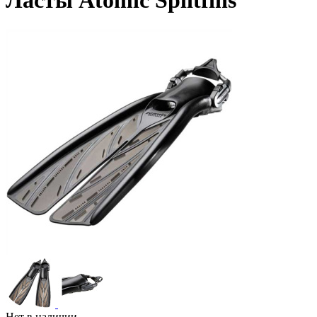
Ласты Atomic Splitfins
Нет в наличии