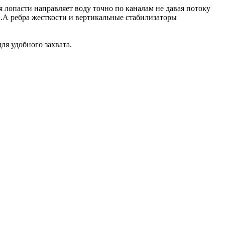
лопасти направляет воду точно по каналам не давая потоку
а.А ребра жесткости и вертикальные стабилизаторы
я удобного захвата.