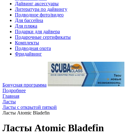
Дайвинг аксессуары
Литература по дайвингу
Подводное фото/видео
Для бассейна
Для пляжа
Подарки для дайвера
Подарочные сертификаты
Комплекты
Подводная охота
Фридайвинг
Бонусная программа
Подробнее
Главная
Ласты
Ласты с открытой пяткой
Ласты Atomic Bladefin
Ласты Atomic Bladefin