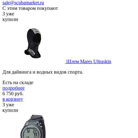
sale@scubamarket.ru
С этим товаром покупают
3 уже
купили
Шлем Mares Ultraskin
Для дайвинга и водных видов спорта.
Есть на складе
подробнее
6 750
руб.
в корзину
3 уже
купили