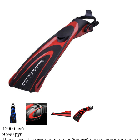
12900 руб.
9 990
руб.
Под заказ. Для уточнения подробностей и актуализации цены 