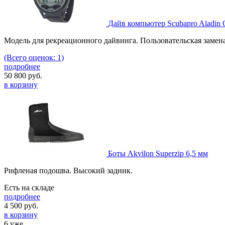
Дайв компьютер Scubapro Aladin 
Модель для рекреационного дайвинга. Пользовательская замена
(Всего оценок: 1)
подробнее
50 800
руб.
в корзину
Боты Akvilon Superzip 6,5 мм
Рифленая подошва. Высокий задник.
Есть на складе
подробнее
4 500
руб.
в корзину
6 уже