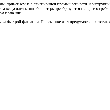
алы, применяемые в авиационной промышленности. Конструкция 
зом все усилия мышц без потерь преобразуются в энергию гребк
ом плавании.
 быстрой фиксации. На ремешке ласт предусмотрен хлястик дл