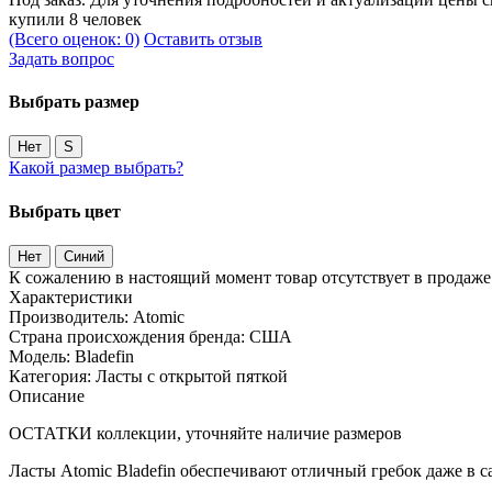
купили 8 человек
(Всего оценок: 0)
Оставить отзыв
Задать вопрос
Выбрать размер
Нет
S
Какой размер выбрать?
Выбрать цвет
Нет
Синий
К сожалению в настоящий момент товар отсутствует в продаж
Характеристики
Производитель:
Atomic
Страна происхождения бренда:
США
Модель:
Bladefin
Категория:
Ласты с открытой пяткой
Описание
ОСТАТКИ коллекции, уточняйте наличие размеров
Ласты Atomic Bladefin обеспечивают отличный гребок даже в