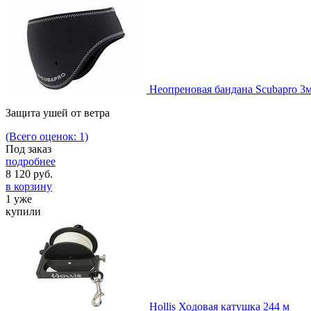
Неопреновая бандана Scubapro 3
Защита ушей от ветра
(Всего оценок: 1)
Под заказ
подробнее
8 120
руб.
в корзину
1 уже
купили
Hollis Ходовая катушка 244 м