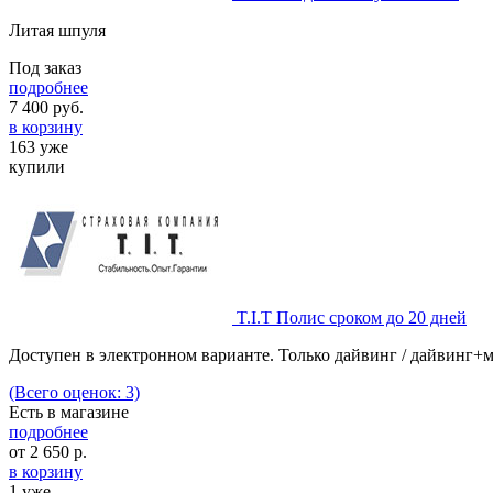
Литая шпуля
Под заказ
подробнее
7 400
руб.
в корзину
163 уже
купили
T.I.T Полис сроком до 20 дней
Доступен в электронном варианте. Только дайвинг / дайвинг+
(Всего оценок: 3)
Есть в магазине
подробнее
от
2 650
р.
в корзину
1 уже