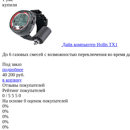
купили
Дайв компьютер Hollis TX1
До 6 газовых смесей с возможностью переключения во время д
Под заказ
подробнее
40 200
руб.
в корзину
Отзывы покупателей
Рейтинг покупателей
0
/
5
5
5
0
На основе 0 оценок покупателей
0%
0%
0%
0%
0%