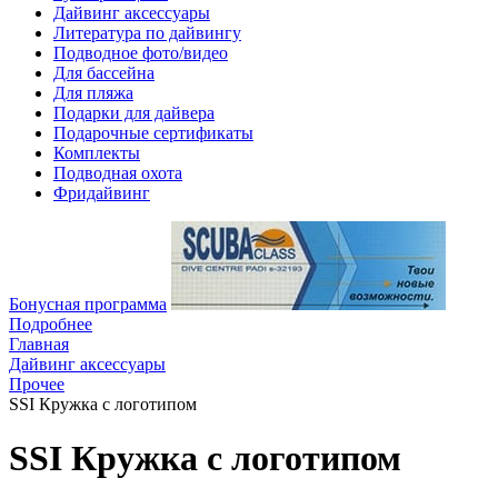
Дайвинг аксессуары
Литература по дайвингу
Подводное фото/видео
Для бассейна
Для пляжа
Подарки для дайвера
Подарочные сертификаты
Комплекты
Подводная охота
Фридайвинг
Бонусная программа
Подробнее
Главная
Дайвинг аксессуары
Прочее
SSI Кружка с логотипом
SSI Кружка с логотипом