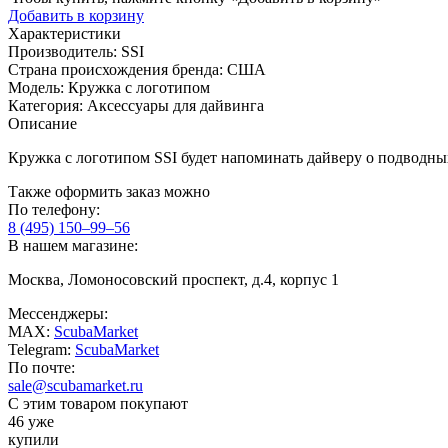
Добавить в корзину
Характеристики
Производитель:
SSI
Страна происхождения бренда:
США
Модель:
Кружка с логотипом
Категория:
Аксессуары для дайвинга
Описание
Кружка с логотипом SSI будет напоминать дайверу о подводны
Также оформить заказ можно
По телефону:
8 (495) 150–99–56
В нашем магазине:
Москва, Ломоносовский проспект, д.4, корпус 1
Мессенджеры:
MAX:
ScubaMarket
Telegram:
ScubaMarket
По почте:
sale@scubamarket.ru
С этим товаром покупают
46 уже
купили