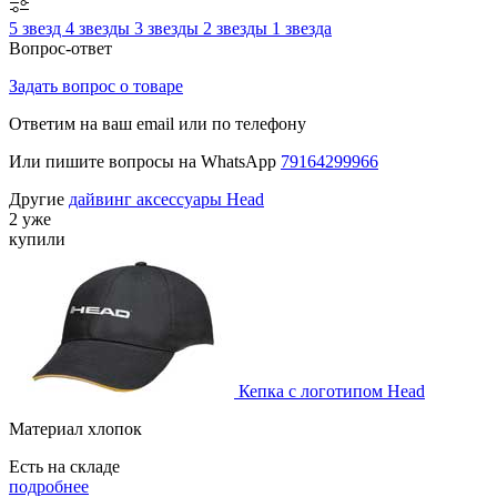
5 звезд
4 звезды
3 звезды
2 звезды
1 звезда
Вопрос-ответ
Задать вопрос о товаре
Ответим на ваш email или по телефону
Или пишите вопросы на WhatsApp
79164299966
Другие
дайвинг аксессуары Head
2 уже
купили
Кепка с логотипом Head
Материал хлопок
Есть на складе
подробнее