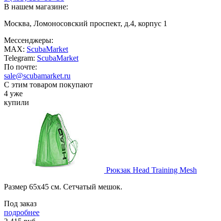
В нашем магазине:
Москва, Ломоносовский проспект, д.4, корпус 1
Мессенджеры:
MAX:
ScubaMarket
Telegram:
ScubaMarket
По почте:
sale@scubamarket.ru
С этим товаром покупают
4 уже
купили
Рюкзак Head Training Mesh
Размер 65х45 см. Сетчатый мешок.
Под заказ
подробнее