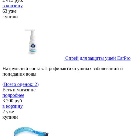
2 415
руб.
в корзину
63 уже
купили
Спрей для защиты ушей EarPro
Натрульный состав. Профилактика ушных заболеваний и
попадания воды
(Всего оценок: 2)
Есть в магазине
подробнее
3 200
руб.
в корзину
2 уже
купили