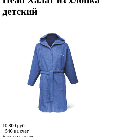
Head Халат из хлопка
детский
10 800
руб.
+540 на счет
Есть на складе