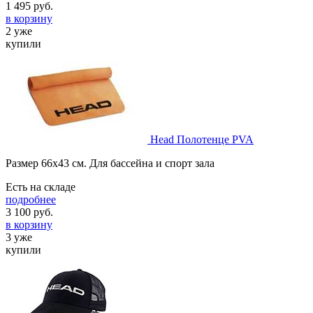
1 495
руб.
в корзину
2 уже
купили
Head Полотенце PVA
Размер 66х43 см. Для бассейна и спорт зала
Есть на складе
подробнее
3 100
руб.
в корзину
3 уже
купили