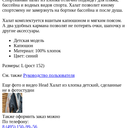
бассейна и водных видов спорта. Халат позволит юному
спортсмену не замерзнуть на бортике бассейна и после душа.
Халат комплектуется вшитым капюшоном и мягким поясом.
А два удобных кармана позволят не потерять очки, шапочку и
другие аксессуары.
Детская модель
Капюшон
Материал: 100% хлопок
Цвет: синий
Размеры: L (рост 152)
См. также
Руководство пользователя
Еще фото и видео Head Халат из хлопка детский, сделанные
не в фотостудии
Также оформить заказ можно
По телефону:
8 (495) 150–99–56