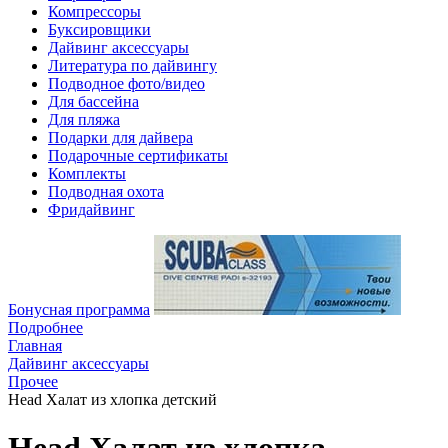
Компрессоры
Буксировщики
Дайвинг аксессуары
Литература по дайвингу
Подводное фото/видео
Для бассейна
Для пляжа
Подарки для дайвера
Подарочные сертификаты
Комплекты
Подводная охота
Фридайвинг
Бонусная программа
Подробнее
Главная
Дайвинг аксессуары
Прочее
Head Халат из хлопка детский