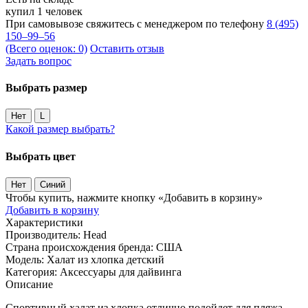
купил 1 человек
При самовывозе свяжитесь с менеджером по телефону
8 (495)
150–99–56
(Всего оценок: 0)
Оставить отзыв
Задать вопрос
Выбрать размер
Нет
L
Какой размер выбрать?
Выбрать цвет
Нет
Синий
Чтобы купить, нажмите кнопку «Добавить в корзину»
Добавить в корзину
Характеристики
Производитель:
Head
Страна происхождения бренда:
США
Модель:
Халат из хлопка детский
Категория:
Аксессуары для дайвинга
Описание
Спортивный халат из хлопка отлично подойдет для пляжа,