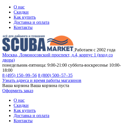
О нас
Скидки
Как купить
Доставка и оплата
Контакты
Работаем с 2002 года
Москва, Ломоносовский проспект, д.4, корпус 1 (вход со
двора)
понедельник-пятница: 9:00-21:00
суббота-воскресенье 10:00-
18:00
8 (495) 150–99–56
8 (800) 500–57–35
Узнать адреса и время работы магазинов
Ваша корзина
Ваша корзина пуста
Оформить заказ
О нас
Скидки
Как купить
Доставка и оплата
Контакты