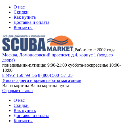
О нас
Скидки
Как купить
Доставка и оплата
Контакты
Работаем с 2002 года
Москва, Ломоносовский проспект, д.4, корпус 1 (вход со
двора)
понедельник-пятница: 9:00-21:00
суббота-воскресенье 10:00-
18:00
8 (495) 150–99–56
8 (800) 500–57–35
Узнать адреса и время работы магазинов
Ваша корзина
Ваша корзина пуста
Оформить заказ
О нас
Скидки
Как купить
Доставка и оплата
Контакты