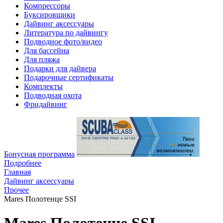
Компрессоры
Буксировщики
Дайвинг аксессуары
Литература по дайвингу
Подводное фото/видео
Для бассейна
Для пляжа
Подарки для дайвера
Подарочные сертификаты
Комплекты
Подводная охота
Фридайвинг
Бонусная программа
Подробнее
Главная
Дайвинг аксессуары
Прочее
Mares Полотенце SSI