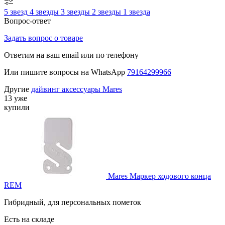
5 звезд
4 звезды
3 звезды
2 звезды
1 звезда
Вопрос-ответ
Задать вопрос о товаре
Ответим на ваш email или по телефону
Или пишите вопросы на WhatsApp
79164299966
Другие
дайвинг аксессуары Mares
13 уже
купили
Mares Маркер ходового конца
REM
Гибридный, для персональных пометок
Есть на складе