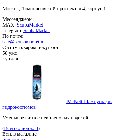
Москва, Ломоносовский проспект, д.4, корпус 1
Мессенджеры:
MAX:
ScubaMarket
Telegram:
ScubaMarket
По почте:
sale@scubamarket.ru
С этим товаром покупают
58 уже
купили
McNett Шампунь для
гидрокостюмов
Уменьшает износ неопреновых изделий
(Всего оценок: 3)
Есть в магазине
подробнее