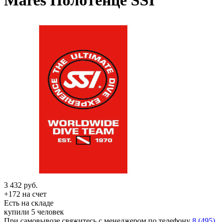
Mares Полотенце SSI
3 432
руб.
+172 на счет
Есть на складе
купили 5 человек
При самовывозе свяжитесь с менеджером по телефону
8 (495)