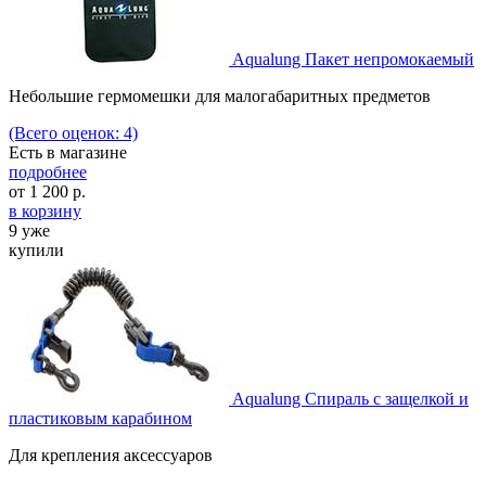
Aqualung Пакет непромокаемый
Небольшие гермомешки для малогабаритных предметов
(Всего оценок: 4)
Есть в магазине
подробнее
от
1 200
р.
в корзину
9 уже
купили
Aqualung Спираль с защелкой и
пластиковым карабином
Для крепления аксессуаров