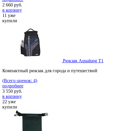
2 660
руб.
в корзину
11 уже
купили
Рюкзак Aqualung Т1
Компактный рюкзак для города и путешествий
(Всего оценок: 4)
подробнее
3 550
руб.
в корзину
22 уже
купили