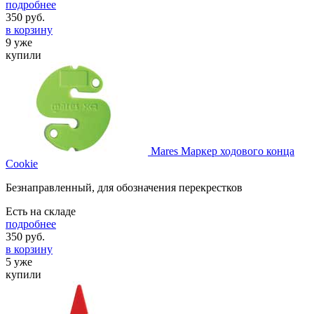
подробнее
350
руб.
в корзину
9 уже
купили
Mares Маркер ходового конца
Cookie
Безнаправленный, для обозначения перекрестков
Есть на складе
подробнее
350
руб.
в корзину
5 уже
купили