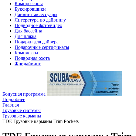
Компрессоры
Буксировщики
Дайвинг аксессуары
Литература по дайвингу
Подводное фото/видео
Для бассейна
Для пляжа
Подарки для дайвера
Подарочные сертификаты
Комплекты
Подводная охота
Фридайвинг
Бонусная программа
Подробнее
Главная
Грузовые системы
Грузовые карманы
TDE Грузовые карманы Trim Pockets