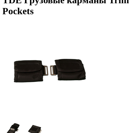
TDE Грузовые карманы Trim
Pockets