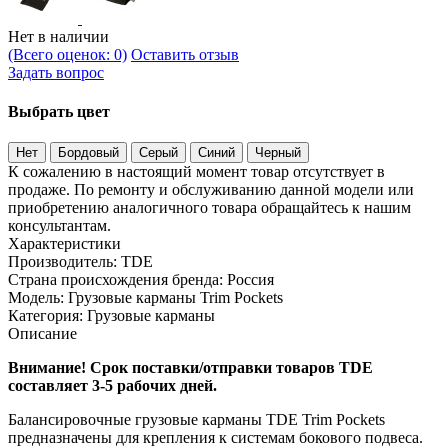
Нет в наличии
(Всего оценок: 0)
Оставить отзыв
Задать вопрос
Выбрать цвет
Нет
Бордовый
Серый
Синий
Черный
К сожалению в настоящий момент товар отсутствует в
продаже. По ремонту и обслуживанию данной модели или
приобретению аналогичного товара обращайтесь к нашим
консультантам.
Характеристики
Производитель:
TDE
Страна происхождения бренда:
Россия
Модель:
Грузовые карманы Trim Pockets
Категория:
Грузовые карманы
Описание
Внимание! Срок поставки/отправки товаров
TDE
составляет 3-5 рабочих дней.
Балансировочные грузовые карманы TDE Trim Pockets
предназначены для крепления к системам бокового подвеса.