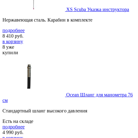
XS Scuba Указка инструктора
Нержавеющая сталь. Карабин в комплекте
подробнее
8 410
руб.
в корзину
8 уже
купили
Ocean Шланг для манометра 76
см
Стандартный шланг высокого давления
Есть на складе
подробнее
4 990
руб.
в корзину