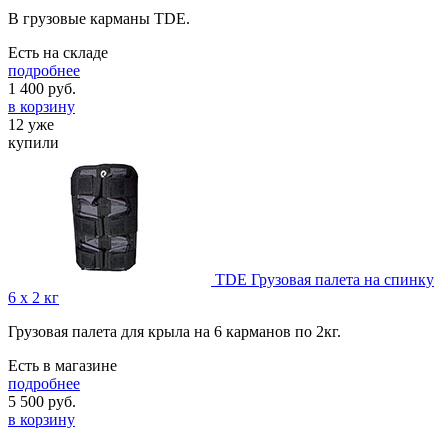
В грузовые карманы TDE.
Есть на складе
подробнее
1 400
руб.
в корзину
12 уже
купили
TDE Грузовая палета на спинку
6 х 2 кг
Грузовая палета для крыла на 6 карманов по 2кг.
Есть в магазине
подробнее
5 500
руб.
в корзину