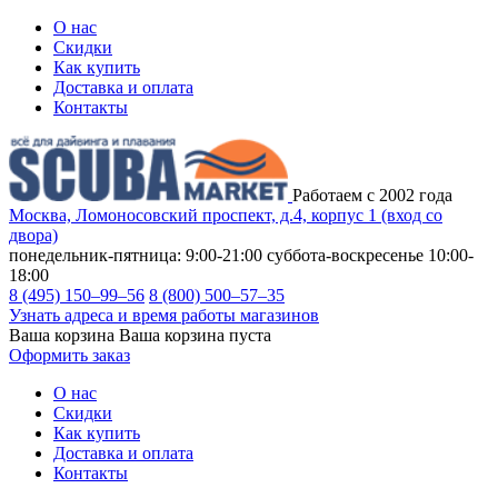
О нас
Скидки
Как купить
Доставка и оплата
Контакты
Работаем с 2002 года
Москва, Ломоносовский проспект, д.4, корпус 1 (вход со
двора)
понедельник-пятница: 9:00-21:00
суббота-воскресенье 10:00-
18:00
8 (495) 150–99–56
8 (800) 500–57–35
Узнать адреса и время работы магазинов
Ваша корзина
Ваша корзина пуста
Оформить заказ
О нас
Скидки
Как купить
Доставка и оплата
Контакты