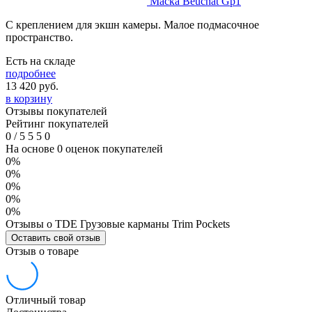
Маска Beuchat Gp1
С креплением для экшн камеры. Малое подмасочное
пространство.
Есть на складе
подробнее
13 420
руб.
в корзину
Отзывы покупателей
Рейтинг покупателей
0
/
5
5
5
0
На основе 0 оценок покупателей
0%
0%
0%
0%
0%
Отзывы о TDE Грузовые карманы Trim Pockets
Оставить свой отзыв
Отзыв о товаре
Отличный товар