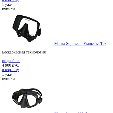
1 уже
купили
Маска Soprassub Frameless Tek
Бескаркасная технология
подробнее
4 900
руб.
в корзину
1 уже
купили