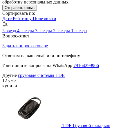
обработку персональных данных
Отправить отзыв
Сортировать по:
Дате
Рейтингу
Полезности
5 звезд
4 звезды
3 звезды
2 звезды
1 звезда
Вопрос-ответ
Задать вопрос о товаре
Ответим на ваш email или по телефону
Или пишите вопросы на WhatsApp
79164299966
Другие
грузовые системы TDE
12 уже
купили
TDE Грузовой вкладыш