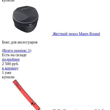
купили
Жесткий чехол Mares Round
Бокс для аксессуаров
(Всего оценок: 1)
Есть на складе
подробнее
2 500
руб.
в корзину
1 уже
купили