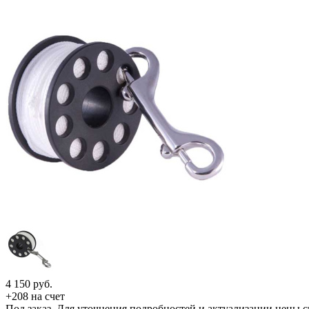
4 150
руб.
+208 на счет
Под заказ. Для уточнения подробностей и актуализации цены 