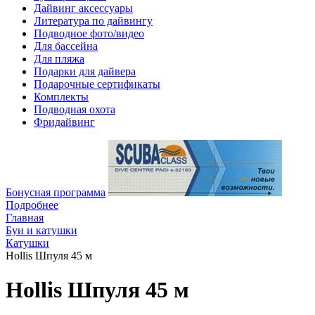
Дайвинг аксессуары
Литература по дайвингу
Подводное фото/видео
Для бассейна
Для пляжа
Подарки для дайвера
Подарочные сертификаты
Комплекты
Подводная охота
Фридайвинг
Бонусная программа
Подробнее
Главная
Буи и катушки
Катушки
Hollis Шпуля 45 м
Hollis Шпуля 45 м