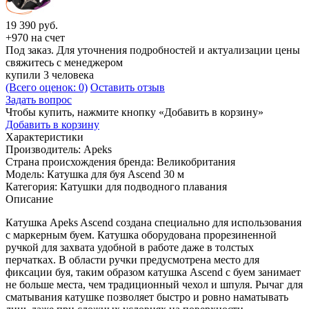
19 390
руб.
+970 на счет
Под заказ. Для уточнения подробностей и актуализации цены
свяжитесь с менеджером
купили 3 человека
(Всего оценок: 0)
Оставить отзыв
Задать вопрос
Чтобы купить, нажмите кнопку «Добавить в корзину»
Добавить в корзину
Характеристики
Производитель:
Apeks
Страна происхождения бренда:
Великобритания
Модель:
Катушка для буя Ascend 30 м
Категория:
Катушки для подводного плавания
Описание
Катушка Apeks Ascend создана специально для использования
с маркерным буем. Катушка оборудована прорезиненной
ручкой для захвата удобной в работе даже в толстых
перчатках. В области ручки предусмотрена место для
фиксации буя, таким образом катушка Ascend с буем занимает
не больше места, чем традиционный чехол и шпуля. Рычаг для
сматывания катушке позволяет быстро и ровно наматывать