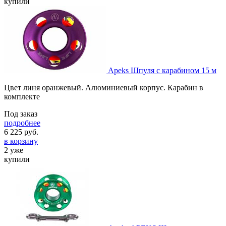
купили
Apeks Шпуля с карабином 15 м
Цвет линя оранжевый. Алюминиевый корпус. Карабин в
комплекте
Под заказ
подробнее
6 225
руб.
в корзину
2 уже
купили