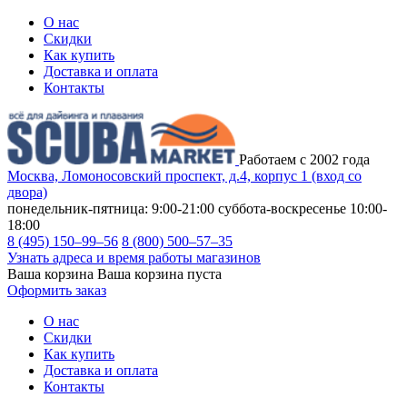
О нас
Скидки
Как купить
Доставка и оплата
Контакты
Работаем с 2002 года
Москва, Ломоносовский проспект, д.4, корпус 1 (вход со
двора)
понедельник-пятница: 9:00-21:00
суббота-воскресенье 10:00-
18:00
8 (495) 150–99–56
8 (800) 500–57–35
Узнать адреса и время работы магазинов
Ваша корзина
Ваша корзина пуста
Оформить заказ
О нас
Скидки
Как купить
Доставка и оплата
Контакты