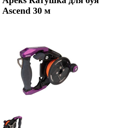
Apeks Катушка для буя
Ascend 30 м