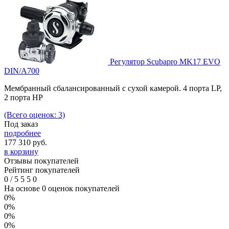
Регулятор Scubapro MK17 EVO
DIN/A700
Мембранный сбалансированный с сухой камерой. 4 порта LP,
2 порта HP
(Всего оценок: 3)
Под заказ
подробнее
177 310
руб.
в корзину
Отзывы покупателей
Рейтинг покупателей
0
/
5
5
5
0
На основе 0 оценок покупателей
0%
0%
0%
0%