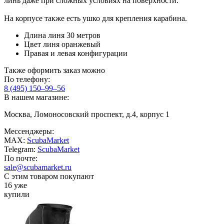
линь даже при сложных условиях на поверхности.
На корпусе также есть ушко для крепления карабина.
Длина линя 30 метров
Цвет линя оранжевый
Правая и левая конфигурации
Также оформить заказ можно
По телефону:
8 (495) 150–99–56
В нашем магазине:
Москва, Ломоносовский проспект, д.4, корпус 1
Мессенджеры:
MAX:
ScubaMarket
Telegram:
ScubaMarket
По почте:
sale@scubamarket.ru
С этим товаром покупают
16 уже
купили