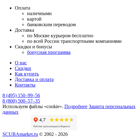
Оплата
наличными
картой
банковским переводом
Доставка
по Москве курьером бесплатно
по всей России транспортными компаниями
Скидки и бонусы
бонусная программа
О нас
Скидки
Как купить
Доставка и оплата
Контакты
8 (495) 150–99–56
8 (800) 500–57–35
Используем файлы «cookie».
Подробнее
Защита персональных
данных
SCUBAmarket.ru
© 2002 - 2026