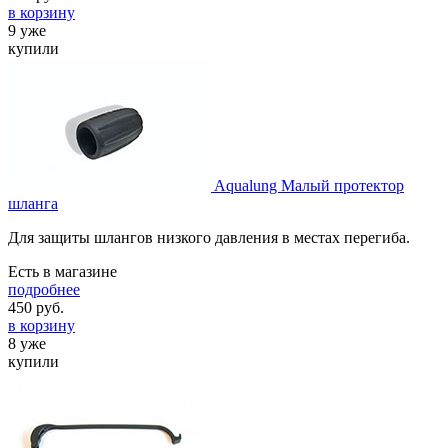
в корзину
9 уже
купили
Aqualung Малый протектор
шланга
Для защиты шлангов низкого давления в местах перегиба.
Есть в магазине
подробнее
450
руб.
в корзину
8 уже
купили