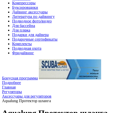
Компрессоры
Буксировщики
Дайвинг аксессуары
Литература по дайвингу
Подводное фото/видео
Для бассейна
Для пляжа
Подарки для дайвера
Подарочные сертификаты
Комплекты
Подводная охота
Фридайвинг
Бонусная программа
Подробнее
Главная
Регуляторы
Аксессуары для регуляторов
Aqualung Протектор шланга