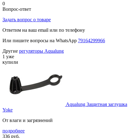
0
Вопрос-ответ
Задать вопрос о товаре
Ответим на ваш email или по телефону
Или пишите вопросы на WhatsApp
79164299966
Другие
регуляторы Aqualung
1 уже
купили
Aqualung Защитная заглушка
Yoke
От влаги и загрязнений
подробнее
336
руб.