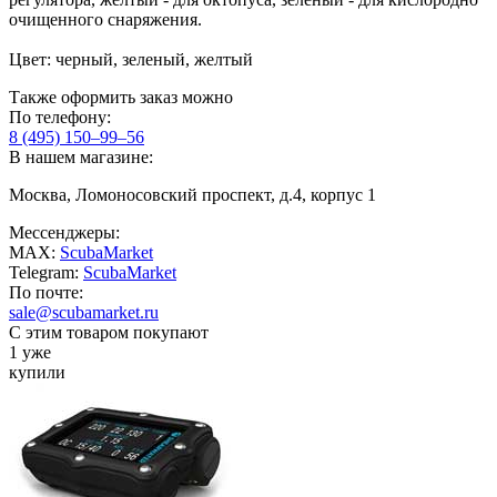
очищенного снаряжения.
Цвет: черный, зеленый, желтый
Также оформить заказ можно
По телефону:
8 (495) 150–99–56
В нашем магазине:
Москва, Ломоносовский проспект, д.4, корпус 1
Мессенджеры:
MAX:
ScubaMarket
Telegram:
ScubaMarket
По почте:
sale@scubamarket.ru
С этим товаром покупают
1 уже
купили