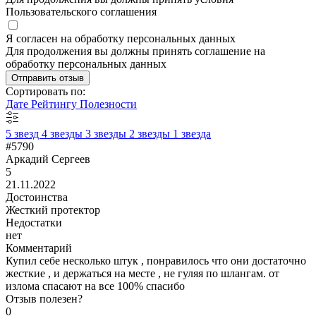
Пользовательского соглашения
Я согласен на обработку персональных данных
Для продолжения вы должны принять соглашение на
обработку персональных данных
Отправить отзыв
Сортировать по:
Дате
Рейтингу
Полезности
5 звезд
4 звезды
3 звезды
2 звезды
1 звезда
#5790
Аркадий Сергеев
5
21.11.2022
Достоинства
Жесткий протектор
Недостатки
нет
Комментарий
Купил себе несколько штук , понравилось что они достаточно
жесткие , и держаться на месте , не гуляя по шлангам. от
излома спасают на все 100% спасибо
Отзыв полезен?
0