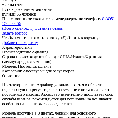
+29 на счет
Есть в розничном магазине
купили 66 человек
При самовывозе свяжитесь с менеджером по телефону
8 (495)
150–99–56
(Всего оценок: 1)
Оставить отзыв
Задать вопрос
Чтобы купить, нажмите кнопку «Добавить в корзину»
Добавить в корзину
Характеристики
Производитель:
Aqualung
Страна происхождения бренда:
США/Италия/Франция
(международная компания)
Модель:
Протектор шланга
Категория:
Аксессуары для регуляторов
Описание
Протектор шланга Aqualung устанавливается в области
первой ступени регулятора во избежание износа шланга от
постоянного излома. Аксессуар значительно продлевает срок
службы шланга, рекомендуется для установки на все шланги,
особенно на шланг высокого давления.
Модель доступна в 3 цветах, черный для основного
регулятора, желтый - для октопуса, зеленый - для кислородно