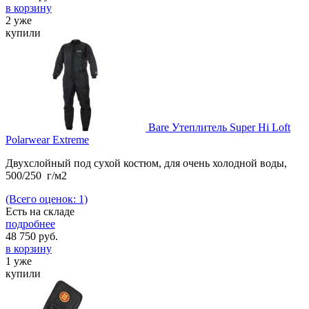
в корзину
2 уже
купили
Bare Утеплитель Super Hi Loft
Polarwear Extreme
Двухслойный под сухой костюм, для очень холодной воды,
500/250 г/м2
(Всего оценок: 1)
Есть на складе
подробнее
48 750
руб.
в корзину
1 уже
купили