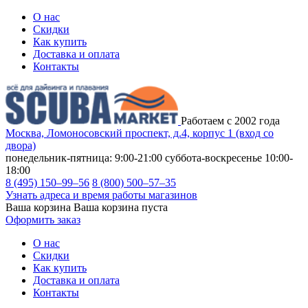
О нас
Скидки
Как купить
Доставка и оплата
Контакты
Работаем с 2002 года
Москва, Ломоносовский проспект, д.4, корпус 1 (вход со
двора)
понедельник-пятница: 9:00-21:00
суббота-воскресенье 10:00-
18:00
8 (495) 150–99–56
8 (800) 500–57–35
Узнать адреса и время работы магазинов
Ваша корзина
Ваша корзина пуста
Оформить заказ
О нас
Скидки
Как купить
Доставка и оплата
Контакты