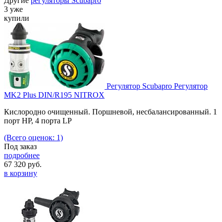
Другие
регуляторы Scubapro
3 уже
купили
Регулятор Scubapro Регулятор
MK2 Plus DIN/R195 NITROX
Кислородно очищенный. Поршневой, несбалансированный. 1
порт HP, 4 порта LP
(Всего оценок: 1)
Под заказ
подробнее
67 320
руб.
в корзину