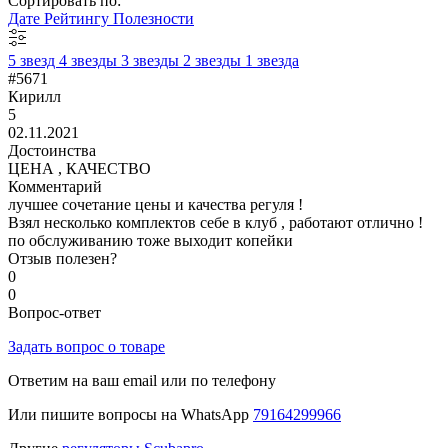
Сортировать по:
Дате
Рейтингу
Полезности
5 звезд
4 звезды
3 звезды
2 звезды
1 звезда
#5671
Кирилл
5
02.11.2021
Достоинства
ЦЕНА , КАЧЕСТВО
Комментарий
лучшее сочетание цены и качества регуля !
Взял несколько комплектов себе в клуб , работают отлично !
по обслуживанию тоже выходит копейки
Отзыв полезен?
0
0
Вопрос-ответ
Задать вопрос о товаре
Ответим на ваш email или по телефону
Или пишите вопросы на WhatsApp
79164299966