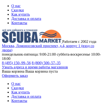
О нас
Скидки
Как купить
Доставка и оплата
Контакты
Работаем с 2002 года
Москва, Ломоносовский проспект, д.4, корпус 1 (вход со
двора)
понедельник-пятница: 9:00-21:00
суббота-воскресенье 10:00-
18:00
8 (495) 150–99–56
8 (800) 500–57–35
Узнать адреса и время работы магазинов
Ваша корзина
Ваша корзина пуста
Оформить заказ
О нас
Скидки
Как купить
Доставка и оплата
Контакты