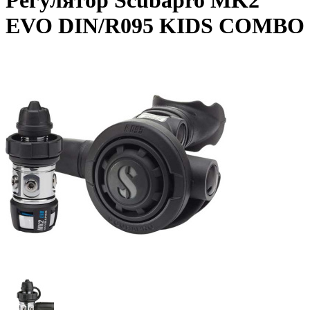
Регулятор Scubapro MK2
EVO DIN/R095 KIDS COMBO