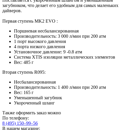
Поставляется с укороченным шлангом и уменьшенным
загубником, что делает его удобным для самых маленьких
дайверов.
Первая ступень MK2 EVO :
Поршневая несбалансированная
Производительность: 3 000 л/мин при 200 атм
1 порт высокого давления
4 порта низкого давления
Установочное давление: 9 -0.8 атм
Система XTIS изоляции металлических элементов
Вес: 485 г
Вторая ступень R095:
Несбалансированная
Производительность: 1 400 л/мин при 200 атм
Вес: 165 г
Уменьшенный загубник
Укороченный шланг
Также оформить заказ можно
По телефону:
8 (495) 150–99–56
В нашем магазине: