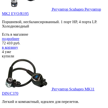
Регулятор Scubapro Регулятор
MK2 EVO/R195
Поршневой, несбалансированный. 1 порт HP, 4 порта LP.
Холодноводный
Есть в магазине
подробнее
72 410
руб.
в корзину
4 уже
купили
Регулятор Scubapro MK11
DIN/C370
Легкий и компактный, идеален для перелетов.