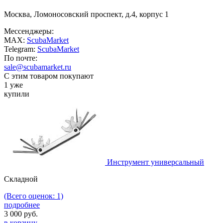
Москва, Ломоносовский проспект, д.4, корпус 1
Мессенджеры:
MAX:
ScubaMarket
Telegram:
ScubaMarket
По почте:
sale@scubamarket.ru
С этим товаром покупают
1 уже
купили
Инструмент универсальный
Складной
(Всего оценок: 1)
подробнее
3 000
руб.
в корзину