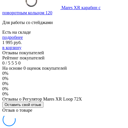
Mares XR карабин с
поворотным кольцом 120
Для работы со стейджами
Есть на складе
подробнее
1 995
руб.
в корзину
Отзывы покупателей
Рейтинг покупателей
0
/
5
5
5
0
На основе 0 оценок покупателей
0%
0%
0%
0%
0%
Отзывы о Регулятор Mares XR Loop 72X
Оставить свой отзыв
Отзыв о товаре