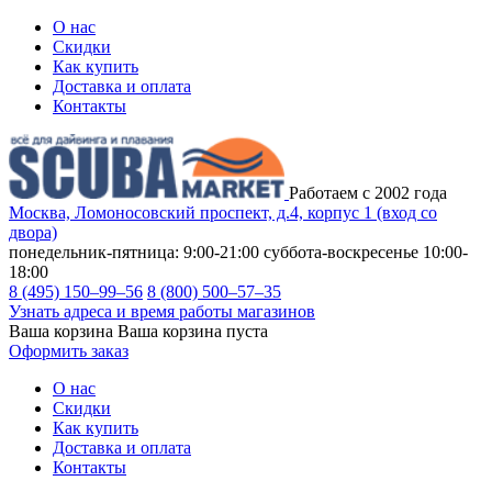
О нас
Скидки
Как купить
Доставка и оплата
Контакты
Работаем с 2002 года
Москва, Ломоносовский проспект, д.4, корпус 1 (вход со
двора)
понедельник-пятница: 9:00-21:00
суббота-воскресенье 10:00-
18:00
8 (495) 150–99–56
8 (800) 500–57–35
Узнать адреса и время работы магазинов
Ваша корзина
Ваша корзина пуста
Оформить заказ
О нас
Скидки
Как купить
Доставка и оплата
Контакты