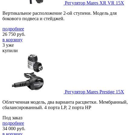
Регулятор Mares XR VR 15X
Вертикальное расположение 2-ой ступени. Модель для
бокового подвеса и стейджей.
подробнее
26 750
руб.
в корзину
3 уже
купили
Регулятор Mares Prestige 15X
Облегченная модель, два варианта расцветки. Мембранный,
сбалансированный. 4 порта LP, 2 порта HP
Под заказ
подробнее
34 000
руб.
в корзину