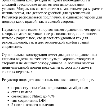
оригинальной конструкции отпадает необходимость в
сложной трассировке шлангов или использовании
уголков. Модель так же отличается компактными размерами и
легким весом, что делает ее удобной для путешествий.
Регулятор располагается под плечом, и одинаково удобен для
подвода как с правой, так и с левой стороны.
Первая ступень имеет 8 портов низкого давления, четыре из
которых имеют вертикальное расположение, а оставшиеся
четыре - радиальное, что делает его удобным как для
рекреационной, так и для технической конфигураций
снаряжения.
Оригинальная конструкция имеет два разнонаправленных
клапана выдоха, за счет чего пузыри хорошо отводятся в
сторону и не мешают обзору дайвера. А большая кнопка
принудительной подачи воздуха легко доступна даже в
толстых перчатках.
Регулятор подходит для использования в холодной воде.
первая ступень: сбалансированная мембранная
сухая камера
совместим с Nitrox до 40%
тип соединения: DIN
2 порт высокого давления