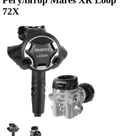
Регулятор Mares XR Loop
72X