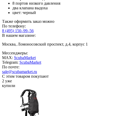
8 портов низкого давления
два клапана выдоха
цвет: черный
Также оформить заказ можно
По телефону:
8 (495) 150–99–56
В нашем магазине:
Москва, Ломоносовский проспект, д.4, корпус 1
Мессенджеры:
MAX:
ScubaMarket
Telegram:
ScubaMarket
По почте:
sale@scubamarket.ru
С этим товаром покупают
2 уже
купили