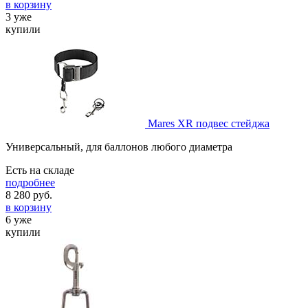
в корзину
3 уже
купили
Mares XR подвес стейджа
Универсальный, для баллонов любого диаметра
Есть на складе
подробнее
8 280
руб.
в корзину
6 уже
купили