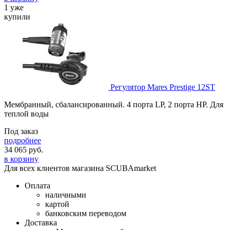
1 уже
купили
Регулятор Mares Prestige 12ST
Мембранный, сбалансированный. 4 порта LP, 2 порта HP. Для
теплой воды
Под заказ
подробнее
34 065
руб.
в корзину
Для всех клиентов магазина SCUBAmarket
Оплата
наличными
картой
банковским переводом
Доставка