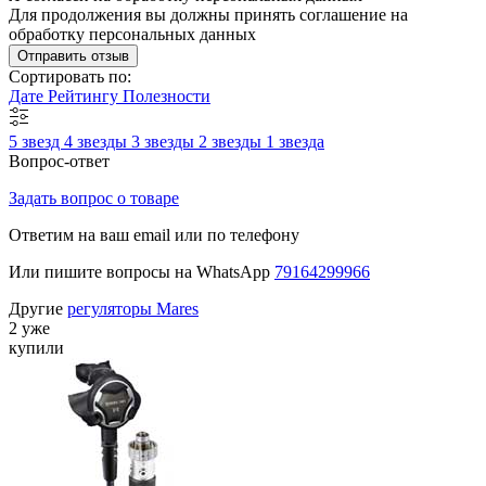
Для продолжения вы должны принять соглашение на
обработку персональных данных
Отправить отзыв
Сортировать по:
Дате
Рейтингу
Полезности
5 звезд
4 звезды
3 звезды
2 звезды
1 звезда
Вопрос-ответ
Задать вопрос о товаре
Ответим на ваш email или по телефону
Или пишите вопросы на WhatsApp
79164299966
Другие
регуляторы Mares
2 уже
купили