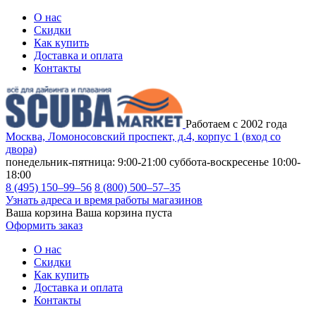
О нас
Скидки
Как купить
Доставка и оплата
Контакты
Работаем с 2002 года
Москва, Ломоносовский проспект, д.4, корпус 1 (вход со
двора)
понедельник-пятница: 9:00-21:00
суббота-воскресенье 10:00-
18:00
8 (495) 150–99–56
8 (800) 500–57–35
Узнать адреса и время работы магазинов
Ваша корзина
Ваша корзина пуста
Оформить заказ
О нас
Скидки
Как купить
Доставка и оплата
Контакты