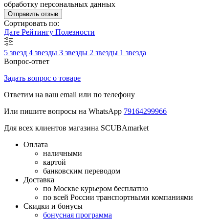
обработку персональных данных
Отправить отзыв
Сортировать по:
Дате
Рейтингу
Полезности
5 звезд
4 звезды
3 звезды
2 звезды
1 звезда
Вопрос-ответ
Задать вопрос о товаре
Ответим на ваш email или по телефону
Или пишите вопросы на WhatsApp
79164299966
Для всех клиентов магазина SCUBAmarket
Оплата
наличными
картой
банковским переводом
Доставка
по Москве курьером бесплатно
по всей России транспортными компаниями
Скидки и бонусы
бонусная программа