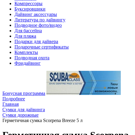
Компрессоры
Буксировщики
Дайвинг аксессуары
Литература по дайвингу
Подводное фото/видео
Для бассейна
Для пляжа
Подарки для дайвера
Подарочные сертификаты
Комплекты
Подводная охота
Фридайвинг
Бонусная программа
Подробнее
Главная
Сумки для дайвинга
Сумки дорожные
Герметичная сумка Scorpena Breeze 5 л