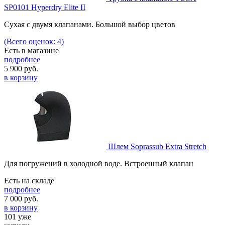
SP0101 Hyperdry Elite II
Сухая с двумя клапанами. Большой выбор цветов
(Всего оценок: 4)
Есть в магазине
подробнее
5 900
руб.
в корзину
Шлем Soprassub Extra Stretch
Для погружений в холодной воде. Встроенный клапан
Есть на складе
подробнее
7 000
руб.
в корзину
101 уже