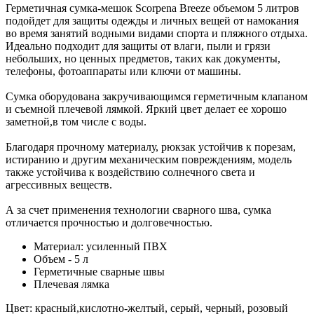
Герметичная сумка-мешок Scorpena Breeze объемом 5 литров
подойдет для защиты одежды и личных вещей от намокания
во время занятий водными видами спорта и пляжного отдыха.
Идеально подходит для защиты от влаги, пыли и грязи
небольших, но ценных предметов, таких как документы,
телефоны, фотоаппараты или ключи от машины.
Сумка оборудована закручивающимся герметичным клапаном
и съемной плечевой лямкой. Яркий цвет делает ее хорошо
заметной,в том числе с воды.
Благодаря прочному материалу, рюкзак устойчив к порезам,
истиранию и другим механическим повреждениям, модель
также устойчива к воздействию солнечного света и
агрессивных веществ.
А за счет применения технологии сварного шва, сумка
отличается прочностью и долговечностью.
Материал: усиленный ПВХ
Объем - 5 л
Герметичные сварные швы
Плечевая лямка
Цвет: красный,кислотно-желтый, серый, черный, розовый