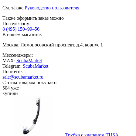
См. также
Руководство пользователя
Также оформить заказ можно
По телефону:
8 (495) 150–99–56
В нашем магазине:
Москва, Ломоносовский проспект, д.4, корпус 1
Мессенджеры:
MAX:
ScubaMarket
Telegram:
ScubaMarket
По почте:
sale@scubamarket.ru
С этим товаром покупают
504 уже
купили
Трубка с клапаном TUSA