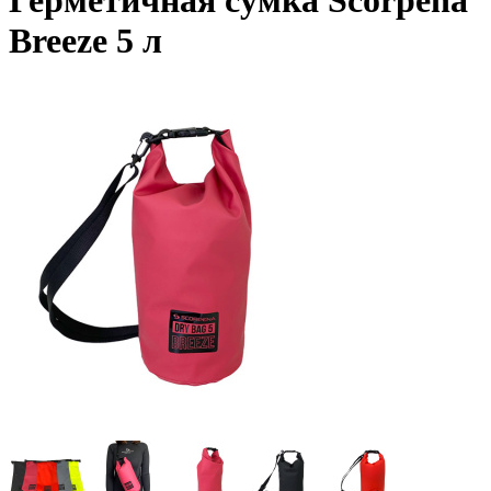
Герметичная сумка Scorpena
Breeze 5 л