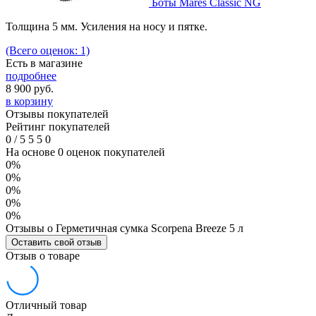
Боты Mares Classic NG
Толщина 5 мм. Усиления на носу и пятке.
(Всего оценок: 1)
Есть в магазине
подробнее
8 900
руб.
в корзину
Отзывы покупателей
Рейтинг покупателей
0
/
5
5
5
0
На основе 0 оценок покупателей
0%
0%
0%
0%
0%
Отзывы о Герметичная сумка Scorpena Breeze 5 л
Оставить свой отзыв
Отзыв о товаре
Отличный товар