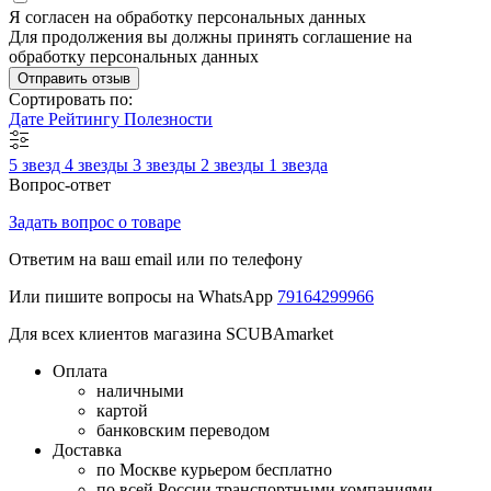
Я согласен на обработку персональных данных
Для продолжения вы должны принять соглашение на
обработку персональных данных
Отправить отзыв
Сортировать по:
Дате
Рейтингу
Полезности
5 звезд
4 звезды
3 звезды
2 звезды
1 звезда
Вопрос-ответ
Задать вопрос о товаре
Ответим на ваш email или по телефону
Или пишите вопросы на WhatsApp
79164299966
Для всех клиентов магазина SCUBAmarket
Оплата
наличными
картой
банковским переводом
Доставка
по Москве курьером бесплатно
по всей России транспортными компаниями