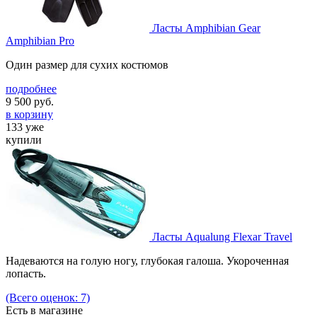
Ласты Amphibian Gear
Amphibian Pro
Один размер для сухих костюмов
подробнее
9 500
руб.
в корзину
133 уже
купили
Ласты Aqualung Flexar Travel
Надеваются на голую ногу, глубокая галоша. Укороченная
лопасть.
(Всего оценок: 7)
Есть в магазине