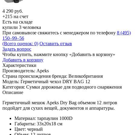
4 290
руб.
+215 на счет
Есть на складе
купили 3 человека
При самовывозе свяжитесь с менеджером по телефону
8 (495)
150–99–56
(Всего оценок: 0)
Оставить отзыв
Задать вопрос
Чтобы купить, нажмите кнопку «Добавить в корзину»
Добавить в корзину
Характеристики
Производитель:
Apeks
Страна происхождения бренда:
Великобритания
Модель:
Герметичный чехол DRY BAG 12
Категория:
Сумки дорожные для подводного снаряжения
Описание
Герметичный мешок Apeks Dry Bag объемом 12 литров
подойдет для сухих вещей, документов и аппаратуры.
Материал: тарпаулин 1000D
Габариты: 33х20х18 см
Цвет: черный
Объем: 12 литров