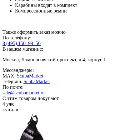
Карабины входят в комплект
Компрессионные ремни
Также оформить заказ можно
По телефону:
8 (495) 150–99–56
В нашем магазине:
Москва, Ломоносовский проспект, д.4, корпус 1
Мессенджеры:
MAX:
ScubaMarket
Telegram:
ScubaMarket
По почте:
sale@scubamarket.ru
С этим товаром покупают
4 уже
купили