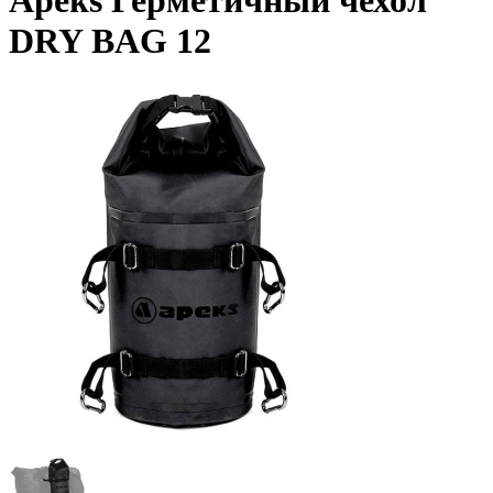
Apeks Герметичный чехол
DRY BAG 12