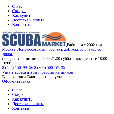
О нас
Скидки
Как купить
Доставка и оплата
Контакты
Работаем с 2002 года
Москва, Ломоносовский проспект, д.4, корпус 1 (вход со
двора)
понедельник-пятница: 9:00-21:00
суббота-воскресенье 10:00-
18:00
8 (495) 150–99–56
8 (800) 500–57–35
Узнать адреса и время работы магазинов
Ваша корзина
Ваша корзина пуста
Оформить заказ
О нас
Скидки
Как купить
Доставка и оплата
Контакты