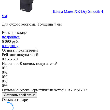
Шлем Mares XR Dry Smooth 4
мм
Для сухого костюма. Толщина 4 мм
Есть на складе
подробнее
6 090
руб.
в корзину
Отзывы покупателей
Рейтинг покупателей
0
/
5
5
5
0
На основе 0 оценок покупателей
0%
0%
0%
0%
0%
Отзывы о Apeks Герметичный чехол DRY BAG 12
Оставить свой отзыв
Отзыв о товаре