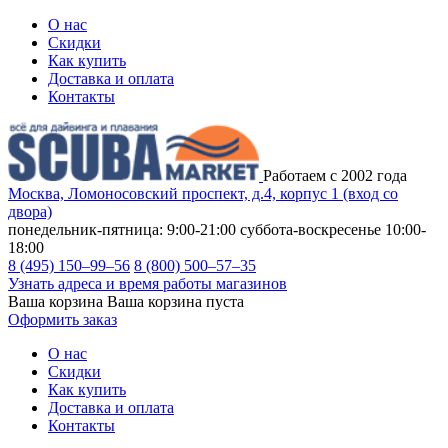
О нас
Скидки
Как купить
Доставка и оплата
Контакты
Работаем с 2002 года
Москва, Ломоносовский проспект, д.4, корпус 1 (вход со
двора)
понедельник-пятница: 9:00-21:00
суббота-воскресенье 10:00-
18:00
8 (495) 150–99–56
8 (800) 500–57–35
Узнать адреса и время работы магазинов
Ваша корзина
Ваша корзина пуста
Оформить заказ
О нас
Скидки
Как купить
Доставка и оплата
Контакты