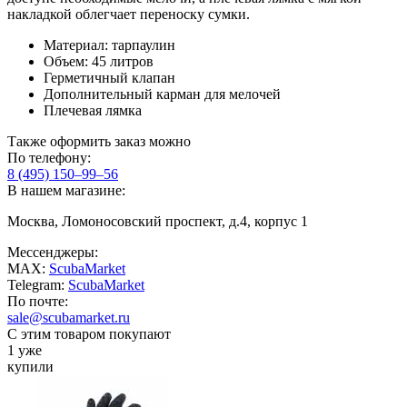
накладкой облегчает переноску сумки.
Материал: тарпаулин
Объем: 45 литров
Герметичный клапан
Дополнительный карман для мелочей
Плечевая лямка
Также оформить заказ можно
По телефону:
8 (495) 150–99–56
В нашем магазине:
Москва, Ломоносовский проспект, д.4, корпус 1
Мессенджеры:
MAX:
ScubaMarket
Telegram:
ScubaMarket
По почте:
sale@scubamarket.ru
С этим товаром покупают
1 уже
купили