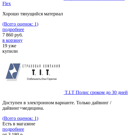
Flex
Хорошо тянущийся материал
(Всего оценок: 1)
подробнее
7 860
руб.
в корзину
19 уже
купили
T.I.T Полис сроком до 30 дней
Доступен в электронном варианте. Только дайвинг /
дайвинг+медицина.
(Всего оценок: 1)
Есть в магазине
подробнее
от
3 180
р.