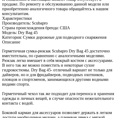
продаже. По ремонту и обслуживанию данной модели или
приобретению аналогичного товара обращайтесь к нашим
консультантам.
Характеристики
Производитель:
Scubapro
Страна происхождения бренда:
США
Модель:
Dry Bag 45
Категория:
Сумки дорожные для подводного снаряжения
Описание
Герметичная сумка-рюкзак Scubapro Dry Bag 45 достаточно
вместительна, по сравнению с аналогичными моделями.
Рюкзак легко вмешает в себя мокрый костюм с аксессуарами.
В него так же можно поместить и некоторые сухие
гидрокостюмы. Dry Bag 45- отличный вариант не только для
дайверов, но и для фридайверов, подводных охотников,
пловцов и спортсменов, занимающихся другими водными
видами спорта.
Герметичный чехол так же подходит для переноса и хранения
одежды и личных вещей, в случае опасности нежелательного
контакта с водой.
Боковой карман для аксессуаров позволяет держать в легком
доступе необходимые мелочи, а плечевая лямка с мягкой