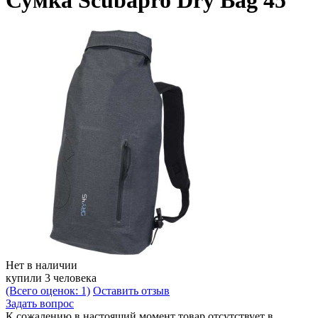
Сумка Scubapro Dry Bag 45
Нет в наличии
купили 3 человека
(Всего оценок: 1)
Оставить отзыв
Задать вопрос
К сожалению в настоящий момент товар отсутствует в