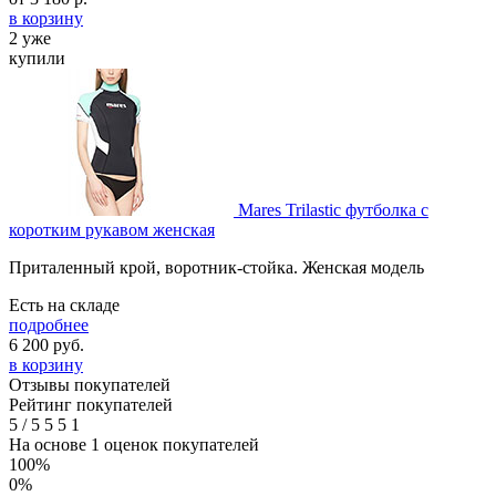
в корзину
2 уже
купили
Mares Trilastic футболка c
коротким рукавом женская
Приталенный крой, воротник-стойка. Женская модель
Есть на складе
подробнее
6 200
руб.
в корзину
Отзывы покупателей
Рейтинг покупателей
5
/
5
5
5
1
На основе 1 оценок покупателей
100%
0%