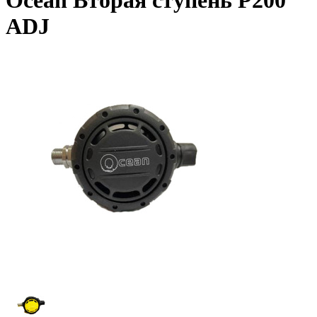
Ocean Вторая ступень P200
ADJ