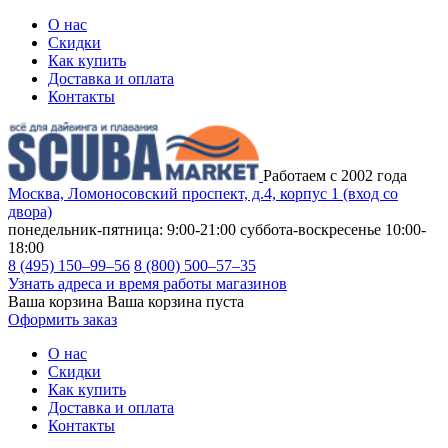
О нас
Скидки
Как купить
Доставка и оплата
Контакты
Работаем с 2002 года
Москва, Ломоносовский проспект, д.4, корпус 1 (вход со
двора)
понедельник-пятница: 9:00-21:00
суббота-воскресенье 10:00-
18:00
8 (495) 150–99–56
8 (800) 500–57–35
Узнать адреса и время работы магазинов
Ваша корзина
Ваша корзина пуста
Оформить заказ
О нас
Скидки
Как купить
Доставка и оплата
Контакты