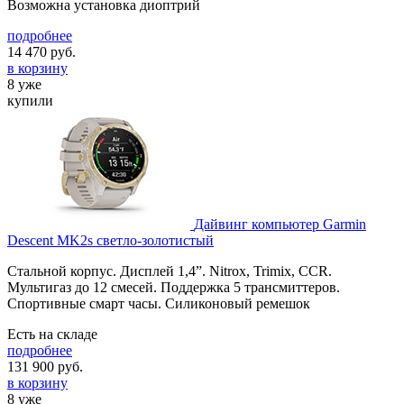
Возможна установка диоптрий
подробнее
14 470
руб.
в корзину
8 уже
купили
Дайвинг компьютер Garmin
Descent MK2s светло-золотистый
Стальной корпус. Дисплей 1,4”. Nitrox, Trimix, CCR.
Мультигаз до 12 смесей. Поддержка 5 трансмиттеров.
Спортивные смарт часы. Силиконовый ремешок
Есть на складе
подробнее
131 900
руб.
в корзину
8 уже