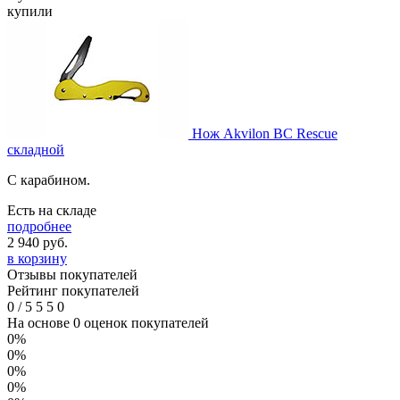
купили
Нож Akvilon BC Rescue
складной
С карабином.
Есть на складе
подробнее
2 940
руб.
в корзину
Отзывы покупателей
Рейтинг покупателей
0
/
5
5
5
0
На основе 0 оценок покупателей
0%
0%
0%
0%