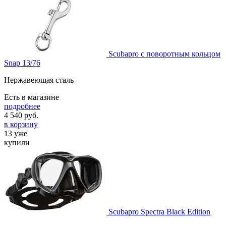
Scubapro с поворотным кольцом
Snap 13/76
Нержавеющая сталь
Есть в магазине
подробнее
4 540
руб.
в корзину
13 уже
купили
Scubapro Spectra Black Edition