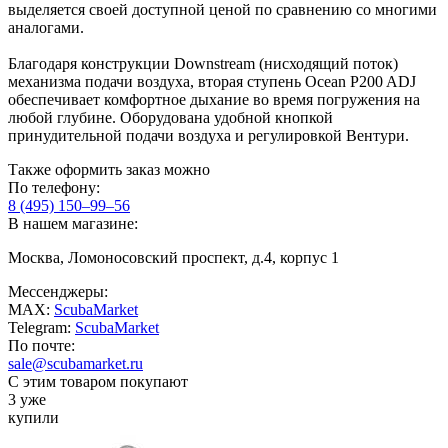
выделяется своей доступной ценой по сравнению со многими
аналогами.
Благодаря конструкции Downstream (нисходящий поток)
механизма подачи воздуха, вторая ступень Ocean P200 ADJ
обеспечивает комфортное дыхание во время погружения на
любой глубине. Оборудована удобной кнопкой
принудительной подачи воздуха и регулировкой Вентури.
Также оформить заказ можно
По телефону:
8 (495) 150–99–56
В нашем магазине:
Москва, Ломоносовский проспект, д.4, корпус 1
Мессенджеры:
MAX:
ScubaMarket
Telegram:
ScubaMarket
По почте:
sale@scubamarket.ru
С этим товаром покупают
3 уже
купили