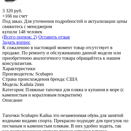
3 320
руб.
+166 на счет
Под заказ. Для уточнения подробностей и актуализации цены
свяжитесь с менеджером
купили 148 человек
(Всего оценок: 2)
Оставить отзыв
Задать вопрос
К сожалению в настоящий момент товар отсутствует в
продаже. По ремонту и обслуживанию данной модели или
приобретению аналогичного товара обращайтесь к нашим
консультантам.
Характеристики
Производитель:
Scubapro
Страна происхождения бренда:
США
Модель:
Kailula 2mm
Категория:
Пляжные тапочки для пляжа и купания в море (с
каменистым и коралловым покрытием)
Описание
Тапочки Scubapro Kailua это незаменимая обувь для занятий
водными видами спорта. Прекрасно подходят для прогулок по
песчаным и каменистым пляжам. В них удобно ходить, так