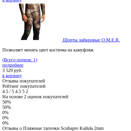
Шорты лайкровые O.M.E.R.
Позволяет менять цвет костюма на камуфляж
(Всего оценок: 1)
подробнее
3 529
руб.
в корзину
Отзывы покупателей
Рейтинг покупателей
4.5
/
5
4.5
5
2
На основе 2 оценок покупателей
50%
50%
0%
0%
0%
Отзывы о Пляжные тапочки Scubapro Kailula 2mm