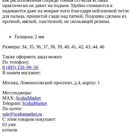
как расположенная спереди тонкая сетчатая вставка
практически не давит на подъем. Удобно снимаются и
надеваются даже на мокрые ноги благодаря нейлоновой петле
для пальца, пришитой сзади над пяткой. Подошва сделана из
прочной, мягкой, эластичной, не скользящей резины.
Толщина: 2 мм
Размеры: 34, 35, 36, 37, 38, 39, 40, 41, 42, 43, 44, 46
Также оформить заказ можно
По телефону:
8 (495) 150–99–56
В нашем магазине:
Москва, Ломоносовский проспект, д.4, корпус 1
Мессенджеры:
MAX:
ScubaMarket
Telegram:
ScubaMarket
По почте:
sale@scubamarket.ru
С этим товаром покупают
63 уже
купили