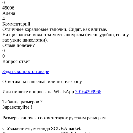
0
#5006
Алёна
4
Комментарий
Отличные коралловые тапочки. Сидят, как влитые.
На щиколотке можно затянуть шнурком (очень удобно, если у
вас узкие щиколотки).
Отзыв полезен?
0
0
Вопрос-ответ
Задать вопрос о товаре
Ответим на ваш email или по телефону
Или пишите вопросы на WhatsApp
79164299966
Таблица размеров ?
Здравствуйте !
Размеры тапочек соответствуют русским размерам.
С Уважением , команда SCUBAmarket.