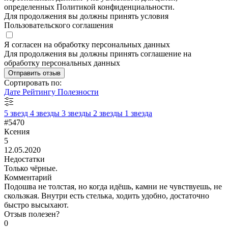
определенных Политикой конфиденциальности.
Для продолжения вы должны принять условия
Пользовательского соглашения
Я согласен на обработку персональных данных
Для продолжения вы должны принять соглашение на
обработку персональных данных
Отправить отзыв
Сортировать по:
Дате
Рейтингу
Полезности
5 звезд
4 звезды
3 звезды
2 звезды
1 звезда
#5470
Ксения
5
12.05.2020
Недостатки
Только чёрные.
Комментарий
Подошва не толстая, но когда идёшь, камни не чувствуешь, не
скользкая. Внутри есть стелька, ходить удобно, достаточно
быстро высыхают.
Отзыв полезен?
0