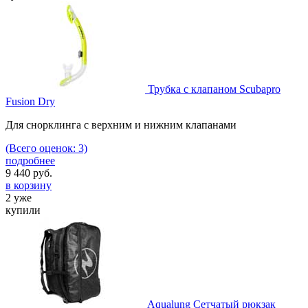
Трубка с клапаном Scubapro
Fusion Dry
Для снорклинга с верхним и нижним клапанами
(Всего оценок: 3)
подробнее
9 440
руб.
в корзину
2 уже
купили
Aqualung Сетчатый рюкзак