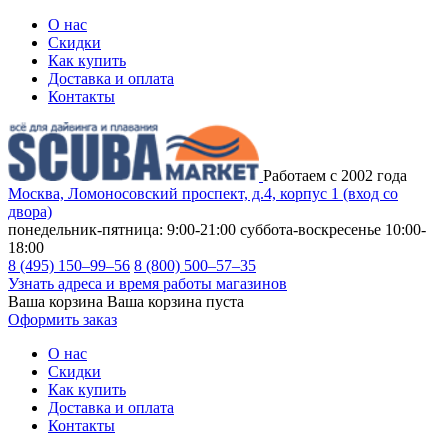
О нас
Скидки
Как купить
Доставка и оплата
Контакты
Работаем с 2002 года
Москва, Ломоносовский проспект, д.4, корпус 1 (вход со
двора)
понедельник-пятница: 9:00-21:00
суббота-воскресенье 10:00-
18:00
8 (495) 150–99–56
8 (800) 500–57–35
Узнать адреса и время работы магазинов
Ваша корзина
Ваша корзина пуста
Оформить заказ
О нас
Скидки
Как купить
Доставка и оплата
Контакты