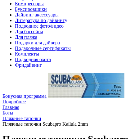
Компрессоры
Буксировщики
Дайвинг аксессуары
Литература по дайвингу
Подводное фото/видео
Для бассейна
Для пляжа
Подарки для дайвера
Подарочные сертификаты
Комплекты
Подводная охота
Фридайвинг
Бонусная программа
Подробнее
Главная
Боты
Пляжные тапочки
Пляжные тапочки Scubapro Kailula 2mm