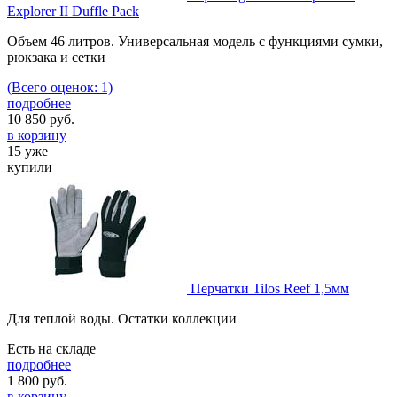
Explorer II Duffle Pack
Объем 46 литров. Универсальная модель с функциями сумки,
рюкзака и сетки
(Всего оценок: 1)
подробнее
10 850
руб.
в корзину
15 уже
купили
Перчатки Tilos Reef 1,5мм
Для теплой воды. Остатки коллекции
Есть на складе
подробнее
1 800
руб.
в корзину