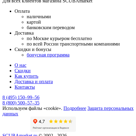
Для всех клиентов магазина SCUBAmarket
Оплата
наличными
картой
банковским переводом
Доставка
по Москве курьером бесплатно
по всей России транспортными компаниями
Скидки и бонусы
бонусная программа
О нас
Скидки
Как купить
Доставка и оплата
Контакты
8 (495) 150–99–56
8 (800) 500–57–35
Используем файлы «cookie».
Подробнее
Защита персональных
данных
SCUBAmarket.ru
© 2002 - 2026