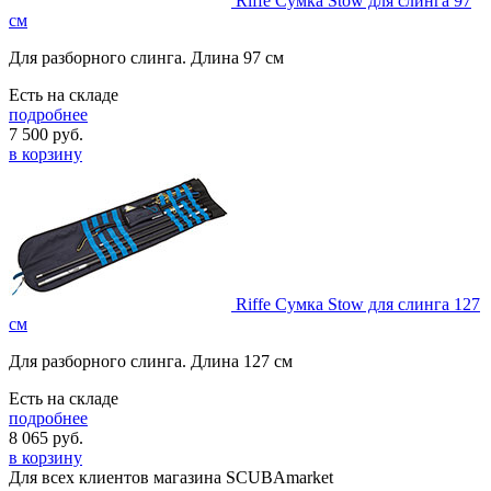
Riffe Сумка Stow для слинга 97
см
Для разборного слинга. Длина 97 см
Есть на складе
подробнее
7 500
руб.
в корзину
Riffe Сумка Stow для слинга 127
см
Для разборного слинга. Длина 127 см
Есть на складе
подробнее
8 065
руб.
в корзину
Для всех клиентов магазина SCUBAmarket