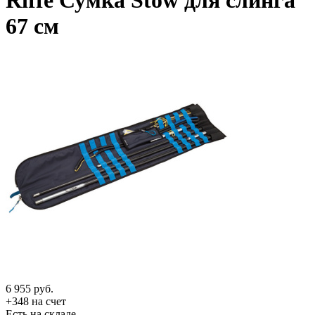
Riffe Сумка Stow для слинга
67 см
6 955
руб.
+348 на счет
Есть на складе