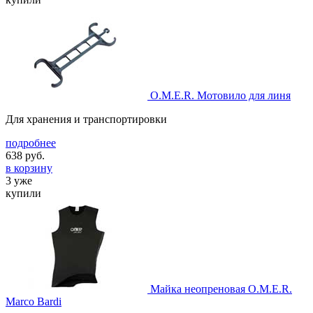
O.M.E.R. Мотовило для линя
Для хранения и транспортировки
подробнее
638
руб.
в корзину
3 уже
купили
Майка неопреновая O.M.E.R.
Marco Bardi