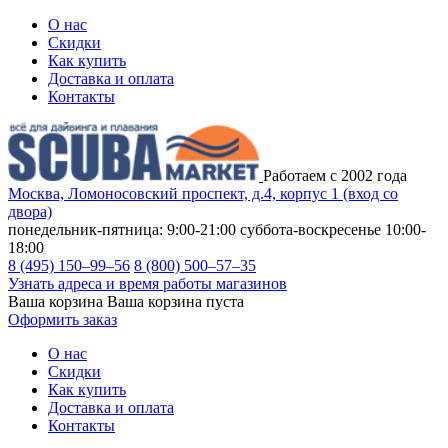
О нас
Скидки
Как купить
Доставка и оплата
Контакты
Работаем с 2002 года
Москва, Ломоносовский проспект, д.4, корпус 1 (вход со
двора)
понедельник-пятница: 9:00-21:00
суббота-воскресенье 10:00-
18:00
8 (495) 150–99–56
8 (800) 500–57–35
Узнать адреса и время работы магазинов
Ваша корзина
Ваша корзина пуста
Оформить заказ
О нас
Скидки
Как купить
Доставка и оплата
Контакты