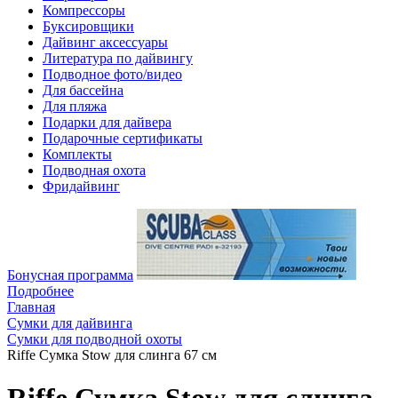
Компрессоры
Буксировщики
Дайвинг аксессуары
Литература по дайвингу
Подводное фото/видео
Для бассейна
Для пляжа
Подарки для дайвера
Подарочные сертификаты
Комплекты
Подводная охота
Фридайвинг
Бонусная программа
Подробнее
Главная
Сумки для дайвинга
Сумки для подводной охоты
Riffe Сумка Stow для слинга 67 см