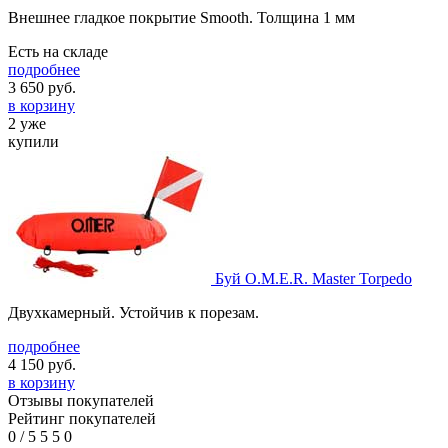
Внешнее гладкое покрытие Smooth. Толщина 1 мм
Есть на складе
подробнее
3 650
руб.
в корзину
2 уже
купили
Буй O.M.E.R. Master Torpedo
Двухкамерный. Устойчив к порезам.
подробнее
4 150
руб.
в корзину
Отзывы покупателей
Рейтинг покупателей
0
/
5
5
5
0