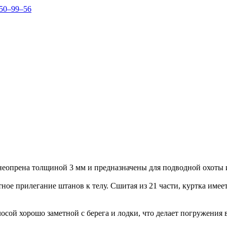
150–99–56
 неопрена толщиной 3 мм и предназначены для подводной охоты 
ное прилегание штанов к телу. Сшитая из 21 части, куртка имее
сой хорошо заметной с берега и лодки, что делает погружения 