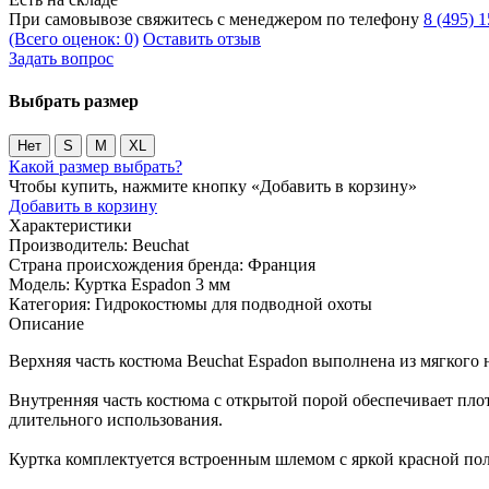
При самовывозе свяжитесь с менеджером по телефону
8 (495) 
(Всего оценок: 0)
Оставить отзыв
Задать вопрос
Выбрать размер
Нет
S
M
XL
Какой размер выбрать?
Чтобы купить, нажмите кнопку «Добавить в корзину»
Добавить в корзину
Характеристики
Производитель:
Beuchat
Страна происхождения бренда:
Франция
Модель:
Куртка Espadon 3 мм
Категория:
Гидрокостюмы для подводной охоты
Описание
Верхняя часть костюма Beuchat Espadon выполнена из мягкого
Внутренняя часть костюма с открытой порой обеспечивает плот
длительного использования.
Куртка комплектуется встроенным шлемом с яркой красной поло