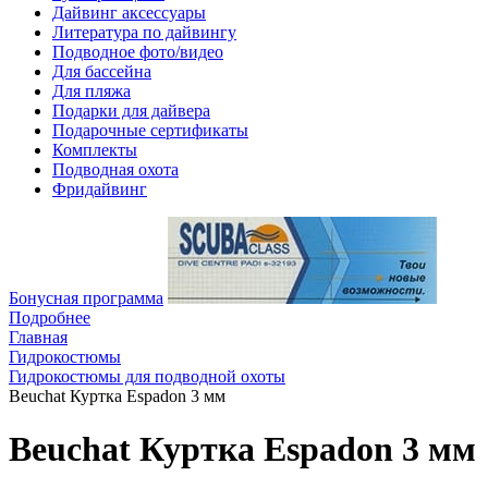
Дайвинг аксессуары
Литература по дайвингу
Подводное фото/видео
Для бассейна
Для пляжа
Подарки для дайвера
Подарочные сертификаты
Комплекты
Подводная охота
Фридайвинг
Бонусная программа
Подробнее
Главная
Гидрокостюмы
Гидрокостюмы для подводной охоты
Beuchat Куртка Espadon 3 мм
Beuchat Куртка Espadon 3 мм