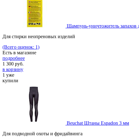
Шампунь-уничтожитель запахов д
Для стирки неопреновых изделий
(Всего оценок: 1)
Есть в магазине
подробнее
1 300
руб.
в корзину
1 уже
купили
Beuchat Штаны Espadon 3 мм
Для подводной охоты и фридайвинга