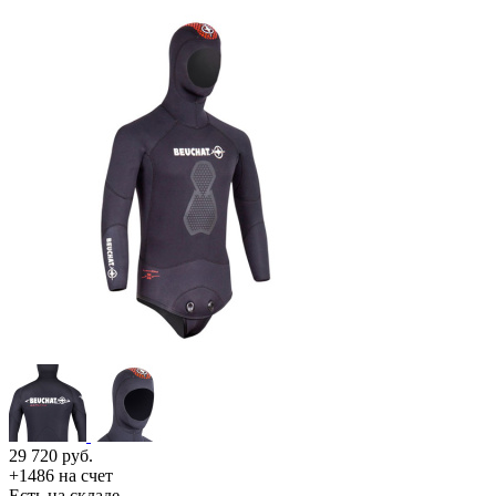
29 720
руб.
+1486 на счет
Есть на складе