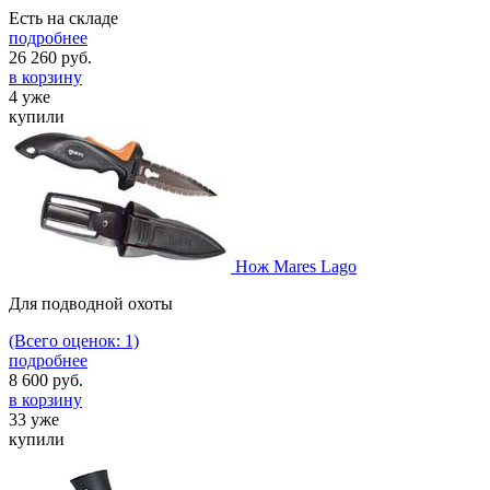
Есть на складе
подробнее
26 260
руб.
в корзину
4 уже
купили
Нож Mares Lago
Для подводной охоты
(Всего оценок: 1)
подробнее
8 600
руб.
в корзину
33 уже
купили