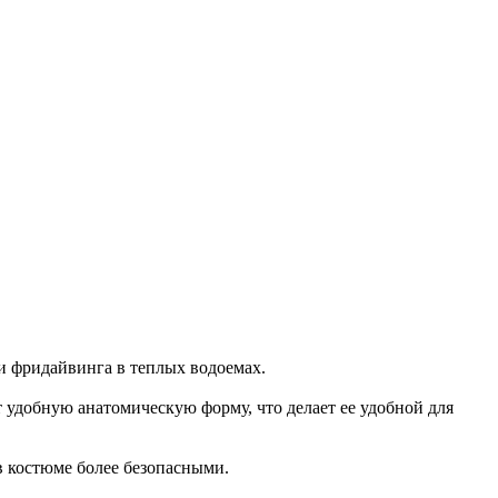
и фридайвинга в теплых водоемах.
т удобную анатомическую форму, что делает ее удобной для
в костюме более безопасными.