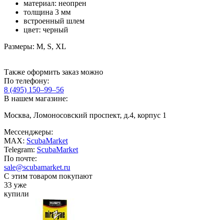
материал: неопрен
толщина 3 мм
встроенный шлем
цвет: черный
Размеры: М, S, XL
Также оформить заказ можно
По телефону:
8 (495) 150–99–56
В нашем магазине:
Москва, Ломоносовский проспект, д.4, корпус 1
Мессенджеры:
MAX:
ScubaMarket
Telegram:
ScubaMarket
По почте:
sale@scubamarket.ru
С этим товаром покупают
33 уже
купили