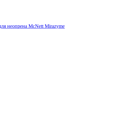
ля неопрена McNett Mirazyme