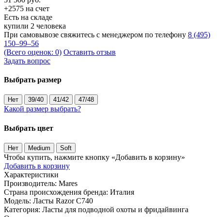
+2575 на счет
Есть на складе
купили 2 человека
При самовывозе свяжитесь с менеджером по телефону
8 (495)
150–99–56
(Всего оценок: 0)
Оставить отзыв
Задать вопрос
Выбрать размер
Нет
39/40
41/42
47/48
Какой размер выбрать?
Выбрать цвет
Нет
Medium
Soft
Чтобы купить, нажмите кнопку «Добавить в корзину»
Добавить в корзину
Характеристики
Производитель:
Mares
Страна происхождения бренда:
Италия
Модель:
Ласты Razor С740
Категория:
Ласты для подводной охоты и фридайвинга