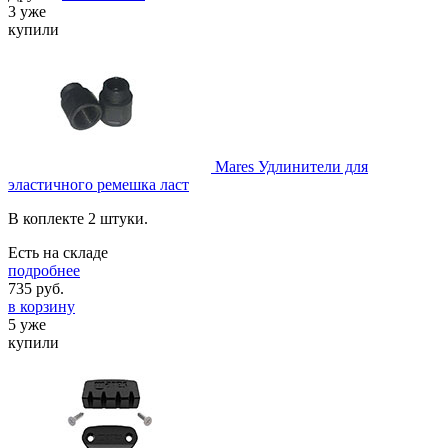
3 уже
купили
Mares Удлинители для
эластичного ремешка ласт
В коплекте 2 штуки.
Есть на складе
подробнее
735
руб.
в корзину
5 уже
купили