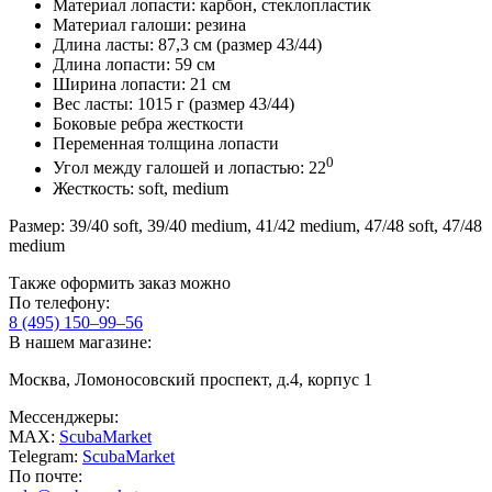
Материал лопасти: карбон, стеклопластик
Материал галоши: резина
Длина ласты: 87,3 см (размер 43/44)
Длина лопасти: 59 см
Ширина лопасти: 21 см
Вес ласты: 1015 г (размер 43/44)
Боковые ребра жесткости
Переменная толщина лопасти
0
Угол между галошей и лопастью: 22
Жесткость: soft, medium
Размер: 39/40 soft, 39/40 medium, 41/42 medium, 47/48 soft, 47/48
medium
Также оформить заказ можно
По телефону:
8 (495) 150–99–56
В нашем магазине:
Москва, Ломоносовский проспект, д.4, корпус 1
Мессенджеры:
MAX:
ScubaMarket
Telegram:
ScubaMarket
По почте: