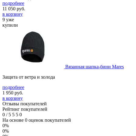
подробнее
11 050
руб.
в корзину
9 уже
купили
Вязанная шапка-бини Mares
Защита от ветра и холода
подробнее
1 950
руб.
в корзину
Отзывы покупателей
Рейтинг покупателей
0
/
5
5
5
0
На основе 0 оценок покупателей
0%
0%