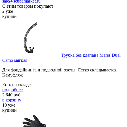
sale@scubamarket.ru
С этим товаром покупают
2 уже
купили
Трубка без клапана Mares Dual
Camo мягкая
Для фридайвинга и подводной охоты. Легко складывается.
Камуфляж
Есть на складе
подробнее
2 640
руб.
в корзину
10 уже
купили