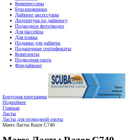
Компрессоры
Буксировщики
Дайвинг аксессуары
Литература по дайвингу
Подводное фото/видео
Для бассейна
Для пляжа
Подарки для дайвера
Подарочные сертификаты
Комплекты
Подводная охота
Фридайвинг
Бонусная программа
Подробнее
Главная
Ласты
Ласты для подводной охоты
Mares Ласты Razor С740