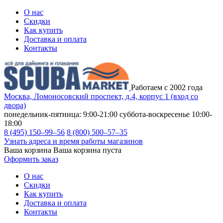
О нас
Скидки
Как купить
Доставка и оплата
Контакты
Работаем с 2002 года
Москва, Ломоносовский проспект, д.4, корпус 1 (вход со
двора)
понедельник-пятница: 9:00-21:00
суббота-воскресенье 10:00-
18:00
8 (495) 150–99–56
8 (800) 500–57–35
Узнать адреса и время работы магазинов
Ваша корзина
Ваша корзина пуста
Оформить заказ
О нас
Скидки
Как купить
Доставка и оплата
Контакты