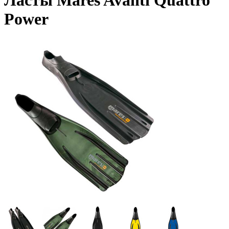
Ласты Mares Avanti Quattro
Power