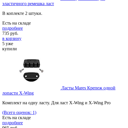
эластичного ремешка ласт
В коплекте 2 штуки.
Есть на складе
подробнее
735
руб.
в корзину
5 уже
купили
Ласты Mares Крепеж одной
лопасти X-Wing
Комплект на одну ласту. Для ласт X-Wing и X-Wing Pro
(Всего оценок: 1)
Есть на складе
подробнее
965
руб.