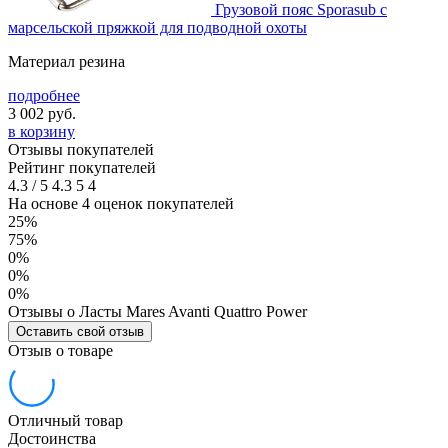
Грузовой пояс Sporasub с
марсельской пряжкой для подводной охоты
Материал резина
подробнее
3 002
руб.
в корзину
Отзывы покупателей
Рейтинг покупателей
4.3
/
5
4.3
5
4
На основе 4 оценок покупателей
25%
75%
0%
0%
0%
Отзывы о Ласты Mares Avanti Quattro Power
Оставить свой отзыв
Отзыв о товаре
Отличный товар
Достоинства