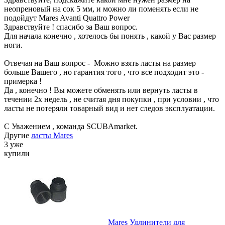
неопреновый на сок 5 мм, и можно ли поменять если не
подойдут Mares Avanti Quattro Power
Здравствуйте ! спасибо за Ваш вопрос.
Для начала конечно , хотелось бы понять , какой у Вас размер
ноги.
Отвечая на Ваш вопрос - Можно взять ласты на размер
больше Вашего , но гарантия того , что все подходит это -
примерка !
Да , конечно ! Вы можете обменять или вернуть ласты в
течении 2х недель , не считая дня покупки , при условии , что
ласты не потеряли товарный вид и нет следов эксплуатации.
С Уважением , команда SCUBAmarket.
Другие
ласты Mares
3 уже
купили
Mares Удлинители для