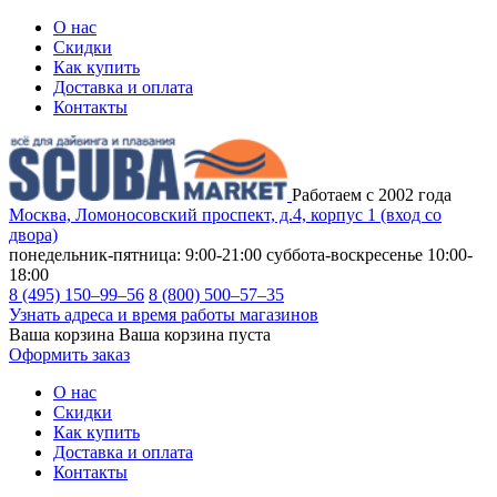
О нас
Скидки
Как купить
Доставка и оплата
Контакты
Работаем с 2002 года
Москва, Ломоносовский проспект, д.4, корпус 1 (вход со
двора)
понедельник-пятница: 9:00-21:00
суббота-воскресенье 10:00-
18:00
8 (495) 150–99–56
8 (800) 500–57–35
Узнать адреса и время работы магазинов
Ваша корзина
Ваша корзина пуста
Оформить заказ
О нас
Скидки
Как купить
Доставка и оплата
Контакты