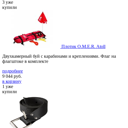
3 уже
купили
Плотик O.M.E.R. Atoll
Двухкамерный буй с карабинами и креплениями. Флаг на
флагштоке в комплекте
подробнее
9 044
руб.
в корзину
1 уже
купили