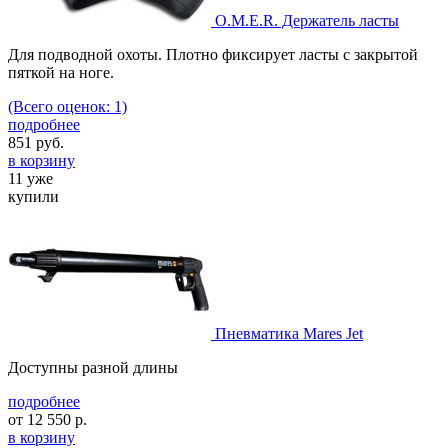
O.M.E.R. Держатель ласты
Для подводной охоты. Плотно фиксирует ласты с закрытой
пяткой на ноге.
(Всего оценок: 1)
подробнее
851
руб.
в корзину
11 уже
купили
Пневматика Mares Jet
Доступны разной длины
подробнее
от
12 550
р.
в корзину