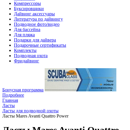
Компрессоры
Буксировщики
Дайвинг аксессуары
Литература по дайвингу
Подводное фото/видео
Для бассейна
Для пляжа
Подарки для дайвера
Подарочные сертификаты
Комплекты
Подводная охота
Фридайвинг
Бонусная программа
Подробнее
Главная
Ласты
Ласты для подводной охоты
Ласты Mares Avanti Quattro Power