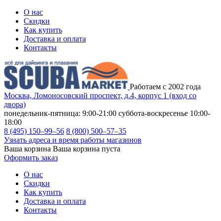
О нас
Скидки
Как купить
Доставка и оплата
Контакты
Работаем с 2002 года
Москва, Ломоносовский проспект, д.4, корпус 1 (вход со
двора)
понедельник-пятница: 9:00-21:00
суббота-воскресенье 10:00-
18:00
8 (495) 150–99–56
8 (800) 500–57–35
Узнать адреса и время работы магазинов
Ваша корзина
Ваша корзина пуста
Оформить заказ
О нас
Скидки
Как купить
Доставка и оплата
Контакты