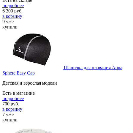
Есть на складе
подробнее
6 300
руб.
в корзину
9 уже
купили
Шапочка для плавания Aqua
Sphere Easy Cap
Детская и взрослая модели
Есть в магазине
подробнее
700
руб.
в корзину
7 уже
купили