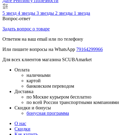
Дате
Рейтингу
Полезности
5 звезд
4 звезды
3 звезды
2 звезды
1 звезда
Вопрос-ответ
Задать вопрос о товаре
Ответим на ваш email или по телефону
Или пишите вопросы на WhatsApp
79164299966
Для всех клиентов магазина SCUBAmarket
Оплата
наличными
картой
банковским переводом
Доставка
по Москве курьером бесплатно
по всей России транспортными компаниями
Скидки и бонусы
бонусная программа
О нас
Скидки
Как купить