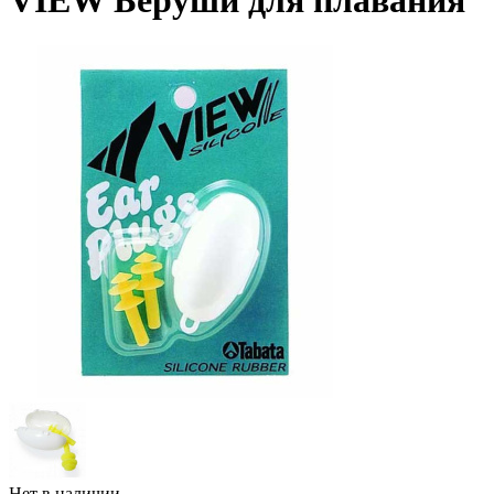
VIEW Беруши для плавания
Нет в наличии