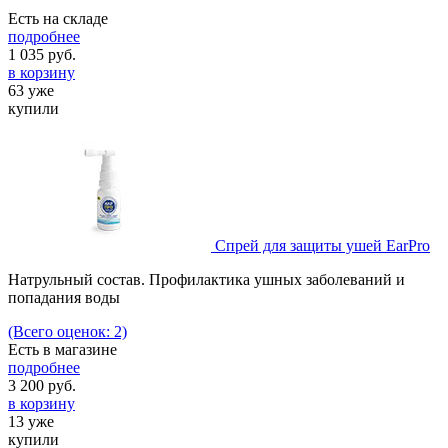
Есть на складе
подробнее
1 035
руб.
в корзину
63 уже
купили
Спрей для защиты ушей EarPro
Натрульный состав. Профилактика ушных заболеваний и
попадания воды
(Всего оценок: 2)
Есть в магазине
подробнее
3 200
руб.
в корзину
13 уже
купили