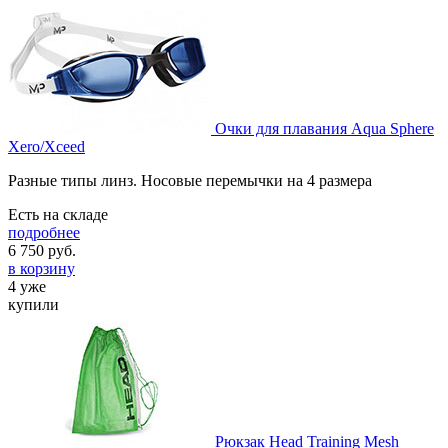
Очки для плавания Aqua Sphere
Xero/Xceed
Разные типы линз. Носовые перемычки на 4 размера
Есть на складе
подробнее
6 750
руб.
в корзину
4 уже
купили
Рюкзак Head Training Mesh