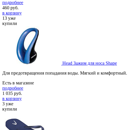
подробнее
460
руб.
в корзину
13 уже
купили
Head Зажим для носа Shape
Для предотвращения попадания воды. Мягкий и комфортный.
Есть в магазине
подробнее
1 035
руб.
в корзину
3 уже
купили