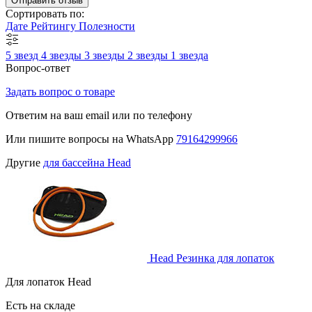
Отправить отзыв
Сортировать по:
Дате
Рейтингу
Полезности
5 звезд
4 звезды
3 звезды
2 звезды
1 звезда
Вопрос-ответ
Задать вопрос о товаре
Ответим на ваш email или по телефону
Или пишите вопросы на WhatsApp
79164299966
Другие
для бассейна Head
Head Резинка для лопаток
Для лопаток Head
Есть на складе