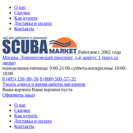
О нас
Скидки
Как купить
Доставка и оплата
Контакты
Работаем с 2002 года
Москва, Ломоносовский проспект, д.4, корпус 1 (вход со
двора)
понедельник-пятница: 9:00-21:00
суббота-воскресенье 10:00-
18:00
8 (495) 150–99–56
8 (800) 500–57–35
Узнать адреса и время работы магазинов
Ваша корзина
Ваша корзина пуста
Оформить заказ
О нас
Скидки
Как купить
Доставка и оплата
Контакты