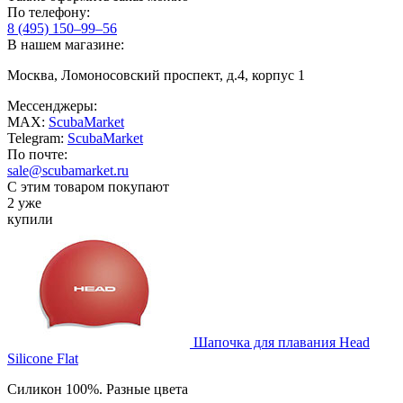
По телефону:
8 (495) 150–99–56
В нашем магазине:
Москва, Ломоносовский проспект, д.4, корпус 1
Мессенджеры:
MAX:
ScubaMarket
Telegram:
ScubaMarket
По почте:
sale@scubamarket.ru
С этим товаром покупают
2 уже
купили
Шапочка для плавания Head
Silicone Flat
Силикон 100%. Разные цвета