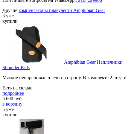
Или пишите вопросы на WhatsApp
79164299966
Другие
компенсаторы плавучести Amphibian Gear
3 уже
купили
Amphibian Gear Наплечники
Shoulder Pads
Мягкие неопреновые плечи на стропу. В комплекте 2 штуки
Есть на складе
подробнее
5 600
руб.
в корзину
5 уже
купили