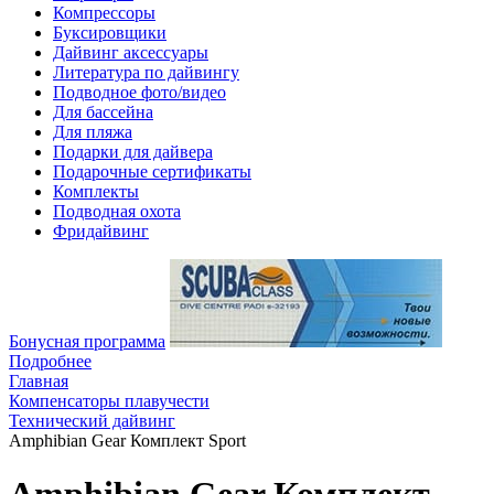
Компрессоры
Буксировщики
Дайвинг аксессуары
Литература по дайвингу
Подводное фото/видео
Для бассейна
Для пляжа
Подарки для дайвера
Подарочные сертификаты
Комплекты
Подводная охота
Фридайвинг
Бонусная программа
Подробнее
Главная
Компенсаторы плавучести
Технический дайвинг
Amphibian Gear Комплект Sport