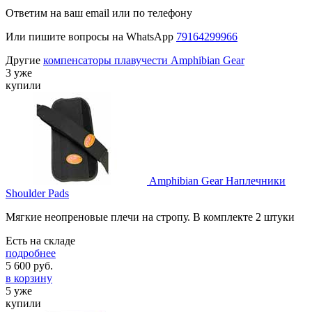
Ответим на ваш email или по телефону
Или пишите вопросы на WhatsApp
79164299966
Другие
компенсаторы плавучести Amphibian Gear
3 уже
купили
Amphibian Gear Наплечники
Shoulder Pads
Мягкие неопреновые плечи на стропу. В комплекте 2 штуки
Есть на складе
подробнее
5 600
руб.
в корзину
5 уже
купили