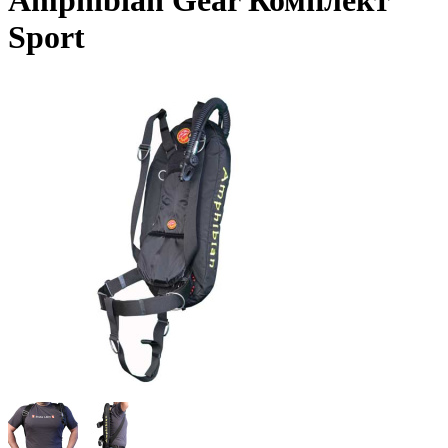
Amphibian Gear Комплект
Sport