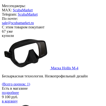
Мессенджеры:
MAX:
ScubaMarket
Telegram:
ScubaMarket
По почте:
sale@scubamarket.ru
С этим товаром покупают
67 уже
купили
Маска Hollis M-4
Бескаркасная технология. Низкопрофильный дизайн
(Всего оценок: 1)
Есть в магазине
подробнее
9 100
руб.
в корзину