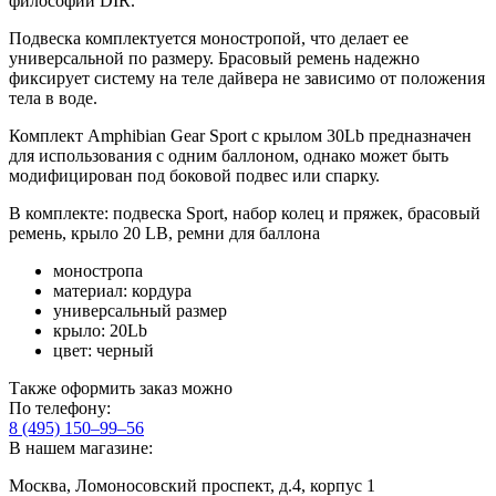
философии DIR.
Подвеска комплектуется моностропой, что делает ее
универсальной по размеру. Брасовый ремень надежно
фиксирует систему на теле дайвера не зависимо от положения
тела в воде.
Комплект Amphibian Gear Sport с крылом 30Lb предназначен
для использования с одним баллоном, однако может быть
модифицирован под боковой подвес или спарку.
В комплекте: подвеска Sport, набор колец и пряжек, брасовый
ремень, крыло 20 LB, ремни для баллона
моностропа
материал: кордура
универсальный размер
крыло: 20Lb
цвет: черный
Также оформить заказ можно
По телефону:
8 (495) 150–99–56
В нашем магазине:
Москва, Ломоносовский проспект, д.4, корпус 1