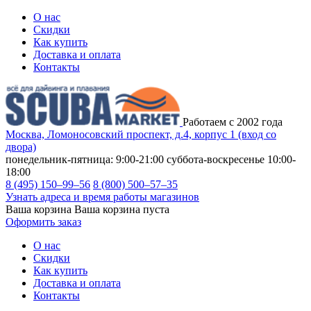
О нас
Скидки
Как купить
Доставка и оплата
Контакты
Работаем с 2002 года
Москва, Ломоносовский проспект, д.4, корпус 1 (вход со
двора)
понедельник-пятница: 9:00-21:00
суббота-воскресенье 10:00-
18:00
8 (495) 150–99–56
8 (800) 500–57–35
Узнать адреса и время работы магазинов
Ваша корзина
Ваша корзина пуста
Оформить заказ
О нас
Скидки
Как купить
Доставка и оплата
Контакты