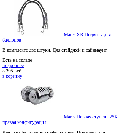
Mares XR Подвесы для
баллонов
В комплекте две штуки. Для стейджей и сайдмаунт
Есть на складе
подробнее
8 395
руб.
в корзину
Mares Первая ступень 25X
правая конфигурация
Для двух баллонной конфигурации. Подходит для