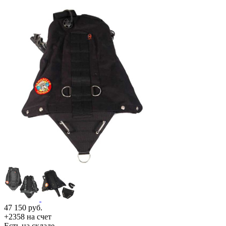
47 150
руб.
+2358 на счет
Есть на складе