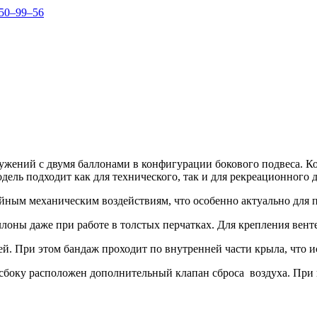
150–99–56
ужений с двумя баллонами в конфигурации бокового подвеса. Ко
ель подходит как для технического, так и для рекреационного 
айным механическим воздействиям, что особенно актуально для
ллоны даже при работе в толстых перчатках. Для крепления вен
й. При этом бандаж проходит по внутренней части крыла, что и
 сбоку расположен дополнительный клапан сброса воздуха. При