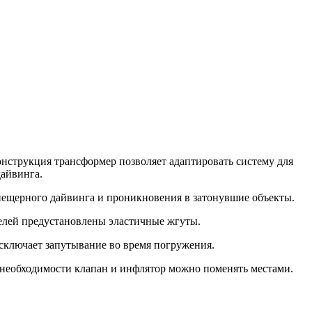
нструкция трансформер позволяет адаптировать систему для
дайвинга.
 пещерного дайвинга и проникновения в затонувшие объекты.
телей предустановлены эластичные жгуты.
сключает запутывание во время погружения.
 необходимости клапан и инфлятор можно поменять местами.