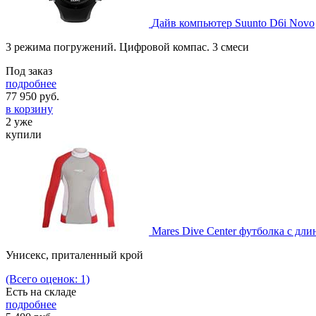
Дайв компьютер Suunto D6i Novo
3 режима погружений. Цифровой компас. 3 смеси
Под заказ
подробнее
77 950
руб.
в корзину
2 уже
купили
Mares Dive Center футболка с дл
Унисекс, приталенный крой
(Всего оценок: 1)
Есть на складе
подробнее