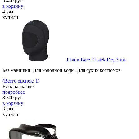
5 400
руб.
в корзину
4 уже
купили
Шлем Bare Elastek Dry 7 мм
Без манишки. Для холодной воды. Для сухих костюмов
(Всего оценок: 1)
Есть на складе
подробнее
8 300
руб.
в корзину
3 уже
купили