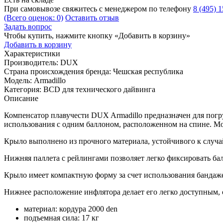
При самовывозе свяжитесь с менеджером по телефону
8 (495) 
(Всего оценок: 0)
Оставить отзыв
Задать вопрос
Чтобы купить, нажмите кнопку «Добавить в корзину»
Добавить в корзину
Характеристики
Производитель:
DUX
Страна происхождения бренда:
Чешская республика
Модель:
Armadillo
Категория:
BCD для технического дайвинга
Описание
Компенсатор плавучести DUX Armadillo предназначен для погр
использования с одним баллоном, расположенном на спине. Мод
Крыло выполнено из прочного материала, устойчивого к случ
Нижняя паллета с рейлингами позволяет легко фиксировать ба
Крыло имеет компактную форму за счет использования бандаже
Нижнее расположение инфлятора делает его легко доступным,
материал: кордура 2000 den
подъемная сила: 17 кг