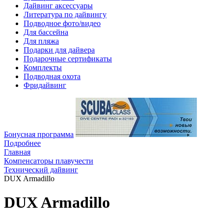
Дайвинг аксессуары
Литература по дайвингу
Подводное фото/видео
Для бассейна
Для пляжа
Подарки для дайвера
Подарочные сертификаты
Комплекты
Подводная охота
Фридайвинг
Бонусная программа
Подробнее
Главная
Компенсаторы плавучести
Технический дайвинг
DUX Armadillo
DUX Armadillo