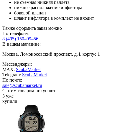
не съемная нижняя паллета
нижнее расположение инфлятора
боковой клапан
шланг инфлятора в комплект не входит
Также оформить заказ можно
По телефону:
8 (495) 150–99–56
В нашем магазине:
Москва, Ломоносовский проспект, д.4, корпус 1
Мессенджеры:
MAX:
ScubaMarket
Telegram:
ScubaMarket
По почте:
sale@scubamarket.ru
С этим товаром покупают
3 уже
купили