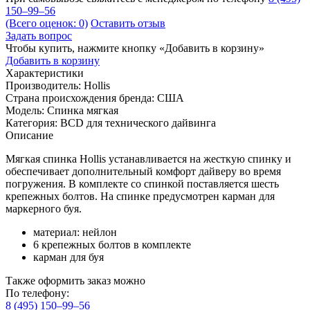
150–99–56
(Всего оценок: 0)
Оставить отзыв
Задать вопрос
Чтобы купить, нажмите кнопку «Добавить в корзину»
Добавить в корзину
Характеристики
Производитель:
Hollis
Страна происхождения бренда:
США
Модель:
Спинка мягкая
Категория:
BCD для технического дайвинга
Описание
Мягкая спинка Hollis устанавливается на жесткую спинку и
обеспечивает дополнительный комфорт дайверу во время
погружения. В комплекте со спинкой поставляется шесть
крепежных болтов. На спинке предусмотрен карман для
маркерного буя.
материал: нейлон
6 крепежных болтов в комплекте
карман для буя
Также оформить заказ можно
По телефону:
8 (495) 150–99–56