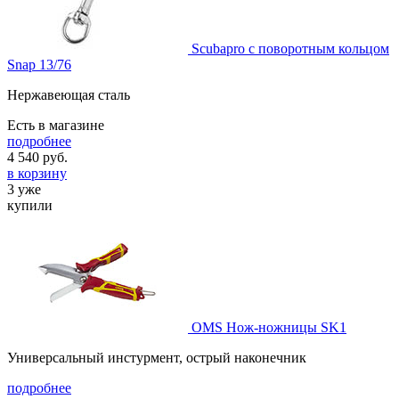
Scubapro с поворотным кольцом
Snap 13/76
Нержавеющая сталь
Есть в магазине
подробнее
4 540
руб.
в корзину
3 уже
купили
OMS Нож-ножницы SK1
Универсальный инстурмент, острый наконечник
подробнее