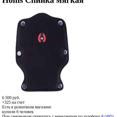
Hollis Спинка мягкая
6 500
руб.
+325 на счет
Есть в розничном магазине
купили 6 человек
При самовывозе свяжитесь с менеджером по телефону
8 (495)