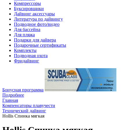
Компрессоры
Буксировщики
Дайвинг аксессуары
Литература по дайвингу
Подводное фото/видео
Для бассейна
Для пляжа
Подарки для дайвера
Подарочные сертификаты
Комплекты
Подводная охота
Фридайвинг
Бонусная программа
Подробнее
Главная
Компенсаторы плавучести
Технический дайвинг
Hollis Спинка мягкая