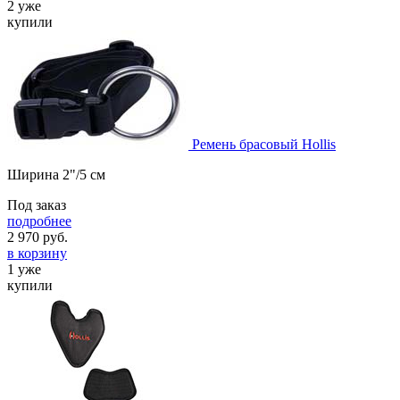
2 уже
купили
Ремень брасовый Hollis
Ширина 2"/5 см
Под заказ
подробнее
2 970
руб.
в корзину
1 уже
купили