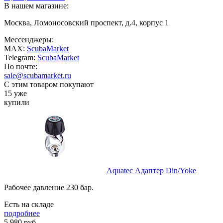
В нашем магазине:
Москва, Ломоносовский проспект, д.4, корпус 1
Мессенджеры:
MAX:
ScubaMarket
Telegram:
ScubaMarket
По почте:
sale@scubamarket.ru
С этим товаром покупают
15 уже
купили
Aquatec Адаптер Din/Yoke
Рабочее давление 230 бар.
Есть на складе
подробнее
5 980
руб.