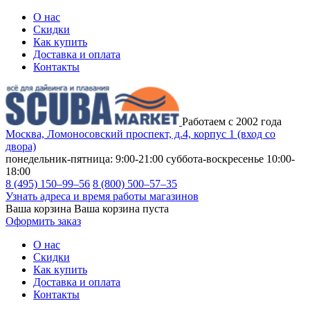
О нас
Скидки
Как купить
Доставка и оплата
Контакты
Работаем с 2002 года
Москва, Ломоносовский проспект, д.4, корпус 1 (вход со
двора)
понедельник-пятница: 9:00-21:00
суббота-воскресенье 10:00-
18:00
8 (495) 150–99–56
8 (800) 500–57–35
Узнать адреса и время работы магазинов
Ваша корзина
Ваша корзина пуста
Оформить заказ
О нас
Скидки
Как купить
Доставка и оплата
Контакты