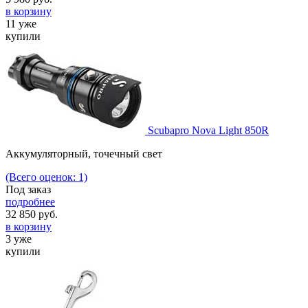
в корзину
11 уже
купили
Scubapro Nova Light 850R
Аккумуляторный, точечный свет
(Всего оценок: 1)
Под заказ
подробнее
32 850
руб.
в корзину
3 уже
купили