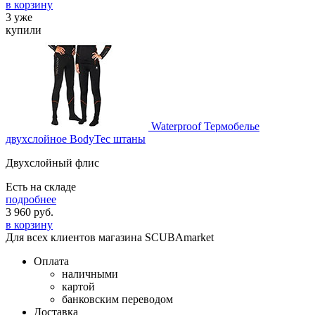
в корзину
3 уже
купили
Waterproof Термобелье
двухслойное BodyTec штаны
Двухслойный флис
Есть на складе
подробнее
3 960
руб.
в корзину
Для всех клиентов магазина SCUBAmarket
Оплата
наличными
картой
банковским переводом
Доставка