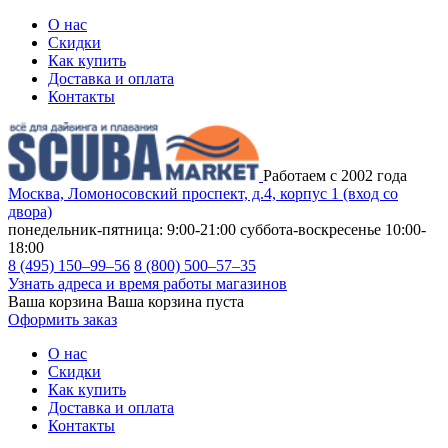
О нас
Скидки
Как купить
Доставка и оплата
Контакты
Работаем с 2002 года
Москва, Ломоносовский проспект, д.4, корпус 1 (вход со
двора)
понедельник-пятница: 9:00-21:00
суббота-воскресенье 10:00-
18:00
8 (495) 150–99–56
8 (800) 500–57–35
Узнать адреса и время работы магазинов
Ваша корзина
Ваша корзина пуста
Оформить заказ
О нас
Скидки
Как купить
Доставка и оплата
Контакты