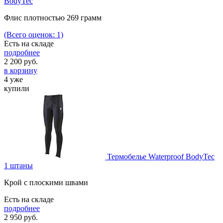
BodyTec
Флис плотностью 269 грамм
(Всего оценок: 1)
Есть на складе
подробнее
2 200
руб.
в корзину
4 уже
купили
Термобелье Waterproof BodyTec
1 штаны
Крой с плоскими швами
Есть на складе
подробнее
2 950
руб.