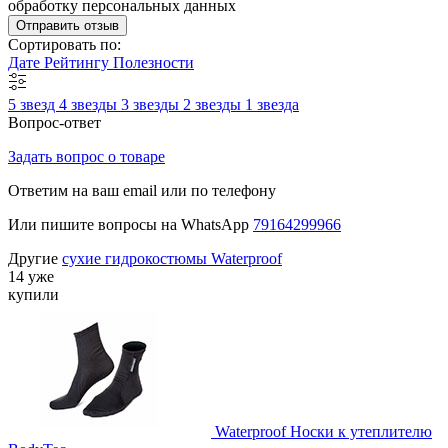
обработку персональных данных
Отправить отзыв
Сортировать по:
Дате
Рейтингу
Полезности
5 звезд
4 звезды
3 звезды
2 звезды
1 звезда
Вопрос-ответ
Задать вопрос о товаре
Ответим на ваш email или по телефону
Или пишите вопросы на WhatsApp
79164299966
Другие
сухие гидрокостюмы Waterproof
14 уже
купили
Waterproof Носки к утеплителю