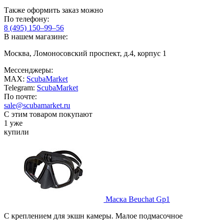
Также оформить заказ можно
По телефону:
8 (495) 150–99–56
В нашем магазине:
Москва, Ломоносовский проспект, д.4, корпус 1
Мессенджеры:
MAX:
ScubaMarket
Telegram:
ScubaMarket
По почте:
sale@scubamarket.ru
С этим товаром покупают
1 уже
купили
Маска Beuchat Gp1
С креплением для экшн камеры. Малое подмасочное