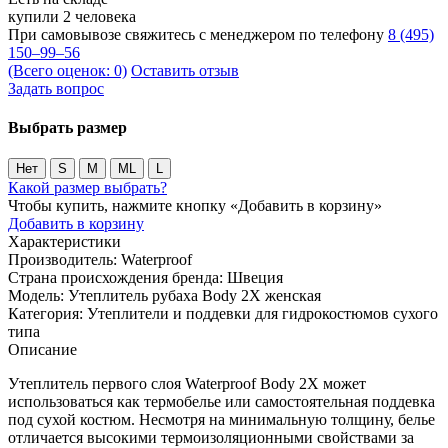
купили 2 человека
При самовывозе свяжитесь с менеджером по телефону
8 (495)
150–99–56
(Всего оценок: 0)
Оставить отзыв
Задать вопрос
Выбрать размер
Нет
S
M
ML
L
Какой размер выбрать?
Чтобы купить, нажмите кнопку «Добавить в корзину»
Добавить в корзину
Характеристики
Производитель:
Waterproof
Страна происхождения бренда:
Швеция
Модель:
Утеплитель рубаха Body 2X женская
Категория:
Утеплители и поддевки для гидрокостюмов сухого
типа
Описание
Утеплитель первого слоя Waterproof Body 2X может
использоваться как термобелье или самостоятельная поддевка
под сухой костюм. Несмотря на минимальную толщину, белье
отличается высокими термоизоляционными свойствами за