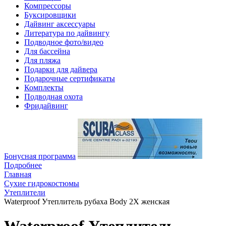
Компрессоры
Буксировщики
Дайвинг аксессуары
Литература по дайвингу
Подводное фото/видео
Для бассейна
Для пляжа
Подарки для дайвера
Подарочные сертификаты
Комплекты
Подводная охота
Фридайвинг
Бонусная программа
Подробнее
Главная
Сухие гидрокостюмы
Утеплители
Waterproof Утеплитель рубаха Body 2X женская