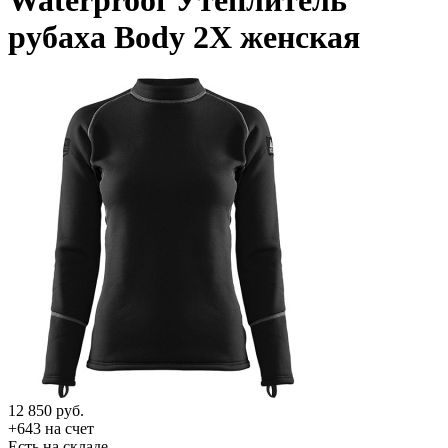
Waterproof Утеплитель
рубаха Body 2X женская
12 850
руб.
+643 на счет
Есть на складе