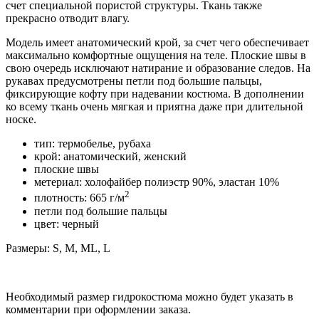
счет специальной пористой структуры. Ткань также
прекрасно отводит влагу.
Модель имеет анатомический крой, за счет чего обеспечивает
максимально комфортные ощущения на теле. Плоские швы в
свою очередь исключают натирание и образование следов. На
рукавах предусмотрены петли под большие пальцы,
фиксирующие кофту при надевании костюма. В дополнении
ко всему ткань очень мягкая и приятна даже при длительной
носке.
тип: термобелье, рубаха
крой: анатомический, женский
плоские швы
метериал: холофайбер полиэстр 90%, эластан 10%
2
плотность: 665 г/м
петли под большие пальцы
цвет: черный
Размеры: S, M, ML, L
Необходимый размер гидрокостюма можно будет указать в
комментарии при оформлении заказа.