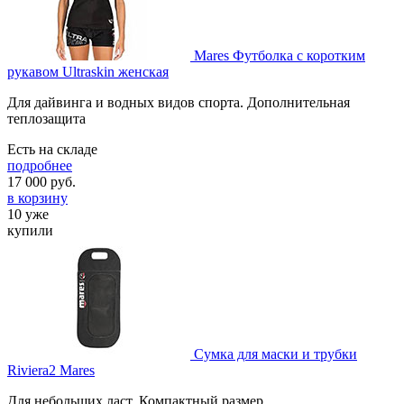
Mares Футболка с коротким
рукавом Ultraskin женская
Для дайвинга и водных видов спорта. Дополнительная
теплозащита
Есть на складе
подробнее
17 000
руб.
в корзину
10 уже
купили
Сумка для маски и трубки
Riviera2 Mares
Для небольших ласт. Компактный размер.