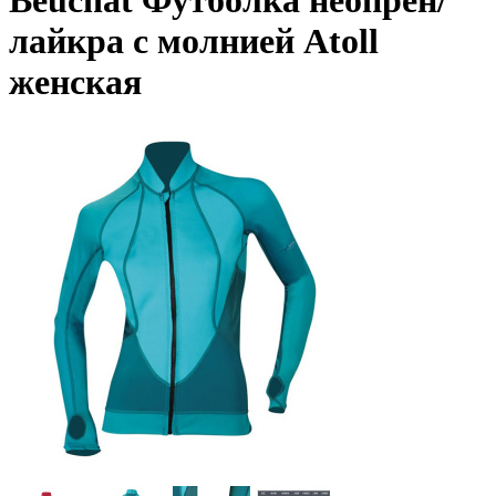
Beuchat Футболка неопрен/
лайкра с молнией Atoll
женская