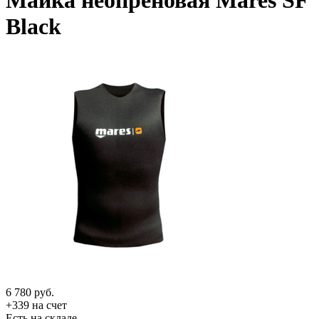
Майка неопреновая Mares SF
Black
6 780
руб.
+339 на счет
Есть на складе