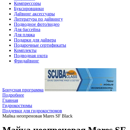
Компрессоры
Буксировщики
Дайвинг аксессуары
Литература по дайвингу
Подводное фото/видео
Для бассейна
Для пляжа
Подарки для дайвера
Подарочные сертификаты
Комплекты
Подводная охота
Фридайвинг
Бонусная программа
Подробнее
Главная
Гидрокостюмы
Поддевки для гидрокостюмов
Майка неопреновая Mares SF Black