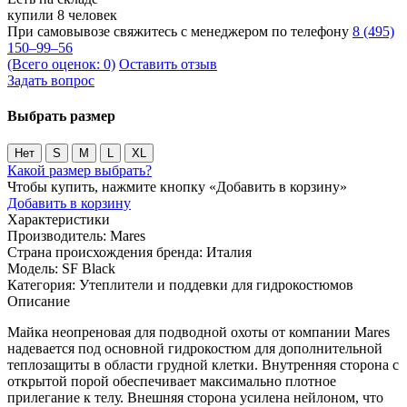
купили 8 человек
При самовывозе свяжитесь с менеджером по телефону
8 (495)
150–99–56
(Всего оценок: 0)
Оставить отзыв
Задать вопрос
Выбрать размер
Нет
S
M
L
XL
Какой размер выбрать?
Чтобы купить, нажмите кнопку «Добавить в корзину»
Добавить в корзину
Характеристики
Производитель:
Mares
Страна происхождения бренда:
Италия
Модель:
SF Black
Категория:
Утеплители и поддевки для гидрокостюмов
Описание
Майка неопреновая для подводной охоты от компании Mares
надевается под основной гидрокостюм для дополнительной
теплозащиты в области грудной клетки. Внутренняя сторона с
открытой порой обеспечивает максимально плотное
прилегание к телу. Внешняя сторона усилена нейлоном, что