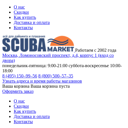
О нас
Скидки
Как купить
Доставка и оплата
Контакты
Работаем с 2002 года
Москва, Ломоносовский проспект, д.4, корпус 1 (вход со
двора)
понедельник-пятница: 9:00-21:00
суббота-воскресенье 10:00-
18:00
8 (495) 150–99–56
8 (800) 500–57–35
Узнать адреса и время работы магазинов
Ваша корзина
Ваша корзина пуста
Оформить заказ
О нас
Скидки
Как купить
Доставка и оплата
Контакты