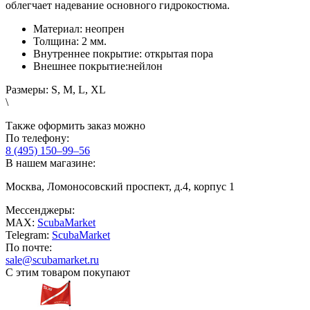
облегчает надевание основного гидрокостюма.
Материал: неопрен
Толщина: 2 мм.
Внутреннее покрытие: открытая пора
Внешнее покрытие:нейлон
Размеры: S, M, L, XL
\
Также оформить заказ можно
По телефону:
8 (495) 150–99–56
В нашем магазине:
Москва, Ломоносовский проспект, д.4, корпус 1
Мессенджеры:
MAX:
ScubaMarket
Telegram:
ScubaMarket
По почте:
sale@scubamarket.ru
С этим товаром покупают