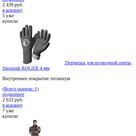
2 439
руб.
в корзину
5 уже
купили
Перчатки для подводной охоты
Sporasub ROGER 4 мм
Внутреннее покрытие титаниум
(Всего оценок: 1)
подробнее
2 633
руб.
в корзину
7 уже
купили