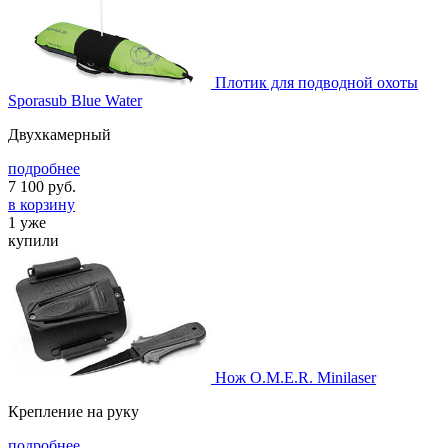
Плотик для подводной охоты
Sporasub Blue Water
Двухкамерный
подробнее
7 100
руб.
в корзину
1 уже
купили
Нож O.M.E.R. Minilaser
Крепление на руку
подробнее