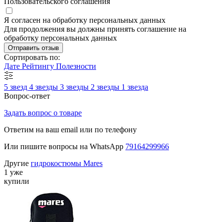
Пользовательского соглашения
Я согласен на обработку персональных данных
Для продолжения вы должны принять соглашение на
обработку персональных данных
Отправить отзыв
Сортировать по:
Дате
Рейтингу
Полезности
5 звезд
4 звезды
3 звезды
2 звезды
1 звезда
Вопрос-ответ
Задать вопрос о товаре
Ответим на ваш email или по телефону
Или пишите вопросы на WhatsApp
79164299966
Другие
гидрокостюмы Mares
1 уже
купили