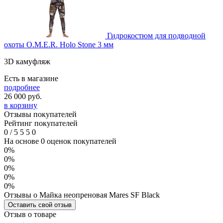
Гидрокостюм для подводной
охоты O.M.E.R. Holo Stone 3 мм
3D камуфляж
Есть в магазине
подробнее
26 000
руб.
в корзину
Отзывы покупателей
Рейтинг покупателей
0
/
5
5
5
0
На основе 0 оценок покупателей
0%
0%
0%
0%
0%
Отзывы о Майка неопреновая Mares SF Black
Оставить свой отзыв
Отзыв о товаре