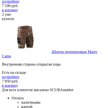
подробнее
7 100
руб.
в корзину
2 уже
купили
Шорты неопреновые Mares
Camo
Внутренняя сторона открытая пора
Есть на складе
подробнее
7 850
руб.
в корзину
Для всех клиентов магазина SCUBAmarket
Оплата
наличными
картой