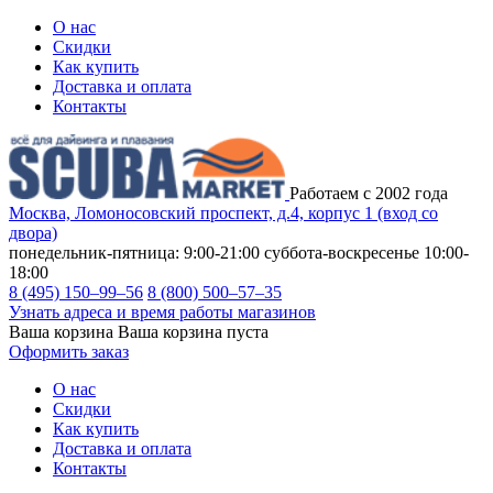
О нас
Скидки
Как купить
Доставка и оплата
Контакты
Работаем с 2002 года
Москва, Ломоносовский проспект, д.4, корпус 1 (вход со
двора)
понедельник-пятница: 9:00-21:00
суббота-воскресенье 10:00-
18:00
8 (495) 150–99–56
8 (800) 500–57–35
Узнать адреса и время работы магазинов
Ваша корзина
Ваша корзина пуста
Оформить заказ
О нас
Скидки
Как купить
Доставка и оплата
Контакты