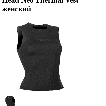
Head Neo Thermal Vest
женский