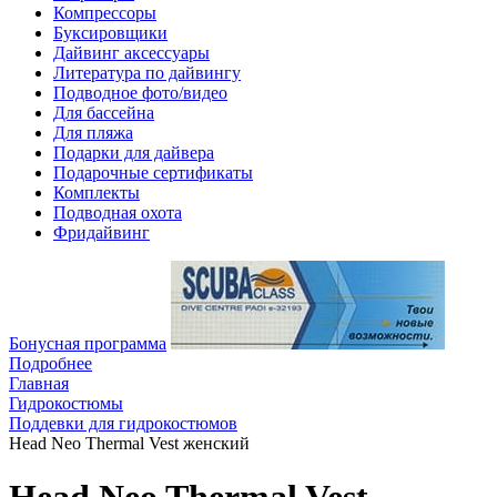
Компрессоры
Буксировщики
Дайвинг аксессуары
Литература по дайвингу
Подводное фото/видео
Для бассейна
Для пляжа
Подарки для дайвера
Подарочные сертификаты
Комплекты
Подводная охота
Фридайвинг
Бонусная программа
Подробнее
Главная
Гидрокостюмы
Поддевки для гидрокостюмов
Head Neo Thermal Vest женский