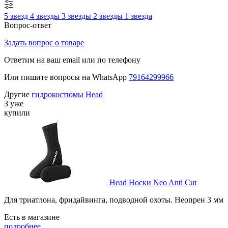
5 звезд
4 звезды
3 звезды
2 звезды
1 звезда
Вопрос-ответ
Задать вопрос о товаре
Ответим на ваш email или по телефону
Или пишите вопросы на WhatsApp
79164299966
Другие
гидрокостюмы Head
3 уже
купили
Head Носки Neo Anti Cut
Для триатлона, фридайвинга, подводной охоты. Неопрен 3 мм
Есть в магазине
подробнее