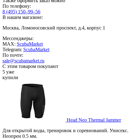
Также оформить заказ можно
По телефону:
8 (495) 150–99–56
В нашем магазине:
Москва, Ломоносовский проспект, д.4, корпус 1
Мессенджеры:
MAX:
ScubaMarket
Telegram:
ScubaMarket
По почте:
sale@scubamarket.ru
С этим товаром покупают
5 уже
купили
Head Neo Thermal Jammer
Для открытой воды, тренировок и соревнований. Унисекс.
Неопрен 0.5 мм.