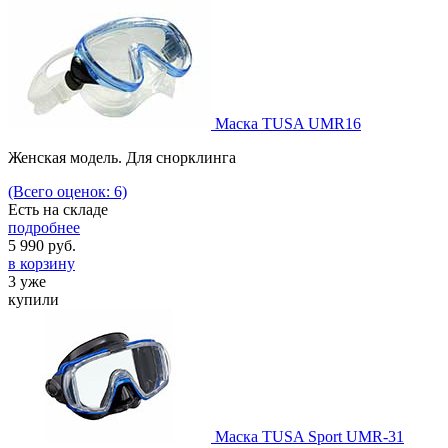
Маска TUSA UMR16
Женская модель. Для снорклинга
(Всего оценок: 6)
Есть на складе
подробнее
5 990
руб.
в корзину
3 уже
купили
Маска TUSA Sport UMR-31