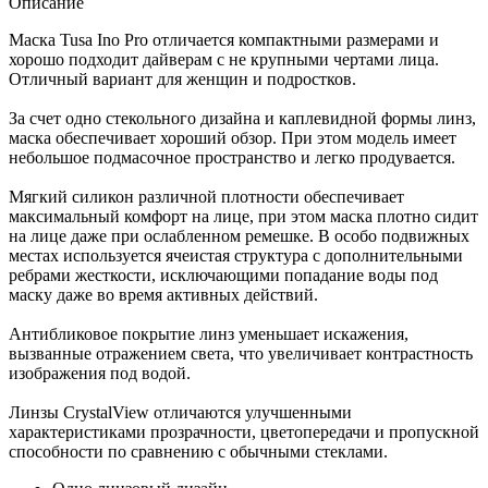
Описание
Маска Tusa Ino Pro отличается компактными размерами и
хорошо подходит дайверам с не крупными чертами лица.
Отличный вариант для женщин и подростков.
За счет одно стекольного дизайна и каплевидной формы линз,
маска обеспечивает хороший обзор. При этом модель имеет
небольшое подмасочное пространство и легко продувается.
Мягкий силикон различной плотности обеспечивает
максимальный комфорт на лице, при этом маска плотно сидит
на лице даже при ослабленном ремешке. В особо подвижных
местах используется ячеистая структура с дополнительными
ребрами жесткости, исключающими попадание воды под
маску даже во время активных действий.
Антибликовое покрытие линз уменьшает искажения,
вызванные отражением света, что увеличивает контрастность
изображения под водой.
Линзы CrystalView отличаются улучшенными
характеристиками прозрачности, цветопередачи и пропускной
способности по сравнению с обычными стеклами.