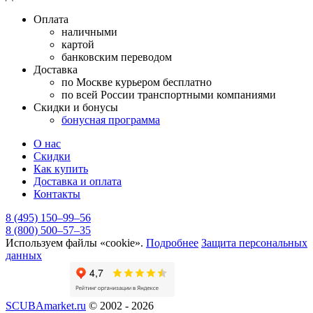
Оплата
наличными
картой
банковским переводом
Доставка
по Москве курьером бесплатно
по всей России транспортными компаниями
Скидки и бонусы
бонусная программа
О нас
Скидки
Как купить
Доставка и оплата
Контакты
8 (495) 150–99–56
8 (800) 500–57–35
Используем файлы «cookie».
Подробнее
Защита персональных
данных
SCUBAmarket.ru
© 2002 - 2026