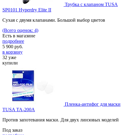
Трубка с клапаном TUSA
SP0101 Hyperdry Elite II
Сухая с двумя клапанами. Большой выбор цветов
(Всего оценок: 4)
Есть в магазине
подробнее
5 900
руб.
в корзину
32 уже
купили
Пленка-антифог для маски
TUSA TA-200A
Против запотевания маски. Для двух линзовых моделей
Под заказ