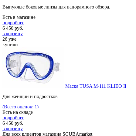
Выпуклые боковые линзы для панорамного обзора.
Есть в магазине
подробнее
6 450
руб.
в корзину
26 уже
купили
Маска TUSA М-111 KLIEO II
Для женщин и подростков
(Всего оценок: 1)
Есть на складе
подробнее
6 450
руб.
в корзину
Для всех клиентов магазина SCUBAmarket