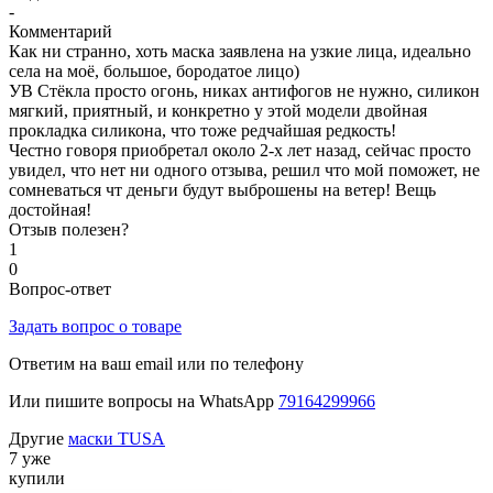
-
Комментарий
Как ни странно, хоть маска заявлена на узкие лица, идеально
села на моё, большое, бородатое лицо)
УВ Стёкла просто огонь, никах антифогов не нужно, силикон
мягкий, приятный, и конкретно у этой модели двойная
прокладка силикона, что тоже редчайшая редкость!
Честно говоря приобретал около 2-х лет назад, сейчас просто
увидел, что нет ни одного отзыва, решил что мой поможет, не
сомневаться чт деньги будут выброшены на ветер! Вещь
достойная!
Отзыв полезен?
1
0
Вопрос-ответ
Задать вопрос о товаре
Ответим на ваш email или по телефону
Или пишите вопросы на WhatsApp
79164299966
Другие
маски TUSA
7 уже
купили