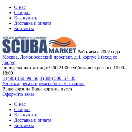
О нас
Скидки
Как купить
Доставка и оплата
Контакты
Работаем с 2002 года
Москва, Ломоносовский проспект, д.4, корпус 1 (вход со
двора)
понедельник-пятница: 9:00-21:00
суббота-воскресенье 10:00-
18:00
8 (495) 150–99–56
8 (800) 500–57–35
Узнать адреса и время работы магазинов
Ваша корзина
Ваша корзина пуста
Оформить заказ
О нас
Скидки
Как купить
Доставка и оплата
Контакты