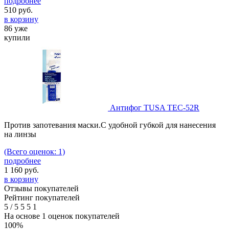
подробнее
510
руб.
в корзину
86 уже
купили
Антифог TUSA TEC-52R
Против запотевания маски.C удобной губкой для нанесения
на линзы
(Всего оценок: 1)
подробнее
1 160
руб.
в корзину
Отзывы покупателей
Рейтинг покупателей
5
/
5
5
5
1
На основе 1 оценок покупателей
100%