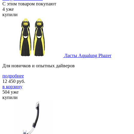
С этим товаром покупают
4 уже
купили
Ласты Aqualung Phazer
Для новичков и опытных дайверов
подробнее
12 450
руб.
в корзину
504 уже
купили