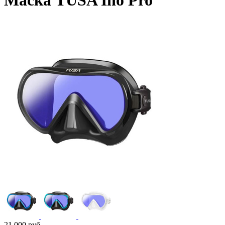
Маска TUSA Ino Pro
21 000
руб.