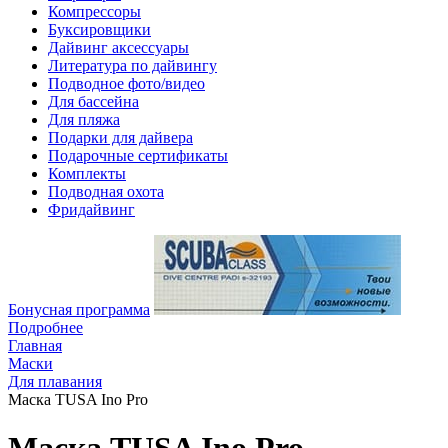
Компрессоры
Буксировщики
Дайвинг аксессуары
Литература по дайвингу
Подводное фото/видео
Для бассейна
Для пляжа
Подарки для дайвера
Подарочные сертификаты
Комплекты
Подводная охота
Фридайвинг
Бонусная программа
Подробнее
Главная
Маски
Для плавания
Маска TUSA Ino Pro