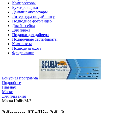
Компрессоры
Буксировщики
Дайвинг аксессуары
Литература по дайвингу
Подводное фото/видео
Для бассейна
Для пляжа
Подарки для дайвера
Подарочные сертификаты
Комплекты
Подводная охота
Фридайвинг
Бонусная программа
Подробнее
Главная
Маски
Для плавания
Маска Hollis M-3