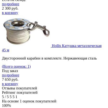
подробнее
2 300
руб.
в корзину
Hollis Катушка металлическая
45 м
Двусторонний карабин в комплекте. Нержавеющая сталь
(Всего оценок: 1)
Под заказ
подробнее
7 650
руб.
в корзину
Отзывы покупателей
Рейтинг покупателей
5
/
5
5
5
1
На основе 1 оценок покупателей
100%