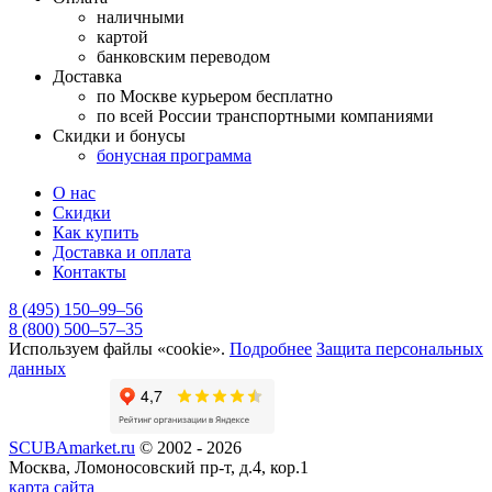
наличными
картой
банковским переводом
Доставка
по Москве курьером бесплатно
по всей России транспортными компаниями
Скидки и бонусы
бонусная программа
О нас
Скидки
Как купить
Доставка и оплата
Контакты
8 (495) 150–99–56
8 (800) 500–57–35
Используем файлы «cookie».
Подробнее
Защита персональных
данных
SCUBAmarket.ru
© 2002 - 2026
Москва, Ломоносовский пр-т, д.4, кор.1
карта сайта