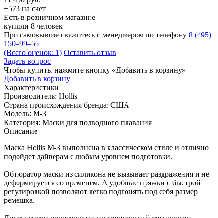
+573 на счет
Есть в розничном магазине
купили 8 человек
При самовывозе свяжитесь с менеджером по телефону
8 (495)
150–99–56
(Всего оценок: 1)
Оставить отзыв
Задать вопрос
Чтобы купить, нажмите кнопку «Добавить в корзину»
Добавить в корзину
Характеристики
Производитель:
Hollis
Страна происхождения бренда:
США
Модель:
M-3
Категория:
Маски для подводного плавания
Описание
Маска Hollis M-3 выполнена в классическом стиле и отлично
подойдет дайверам с любым уровнем подготовки.
Обтюратор маски из силикона не вызывает раздражения и не
деформируется со временем. А удобные пряжки с быстрой
регулировкой позволяют легко подгонять под себя размер
ремешка.
Линзы маски производятся по специальной технологии,