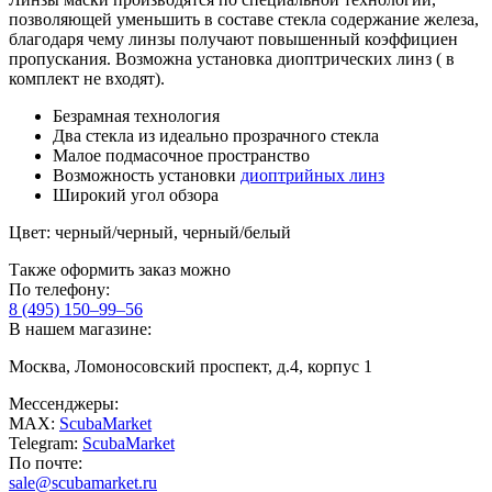
позволяющей уменьшить в составе стекла содержание железа,
благодаря чему линзы получают повышенный коэффициен
пропускания. Возможна установка диоптрических линз ( в
комплект не входят).
Безрамная технология
Два стекла из идеально прозрачного стекла
Малое подмасочное пространство
Возможность установки
диоптрийных линз
Широкий угол обзора
Цвет: черный/черный, черный/белый
Также оформить заказ можно
По телефону:
8 (495) 150–99–56
В нашем магазине:
Москва, Ломоносовский проспект, д.4, корпус 1
Мессенджеры:
MAX:
ScubaMarket
Telegram:
ScubaMarket
По почте:
sale@scubamarket.ru