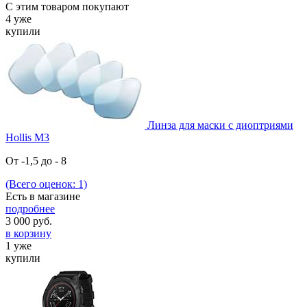
С этим товаром покупают
4 уже
купили
Линза для маски с диоптриями
Hollis М3
От -1,5 до - 8
(Всего оценок: 1)
Есть в магазине
подробнее
3 000
руб.
в корзину
1 уже
купили