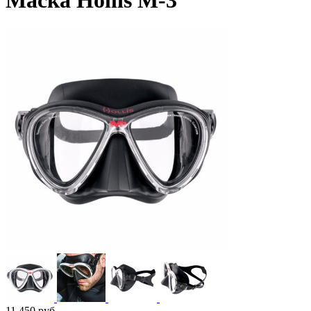
Маска Hollis M-3
11 450
руб.