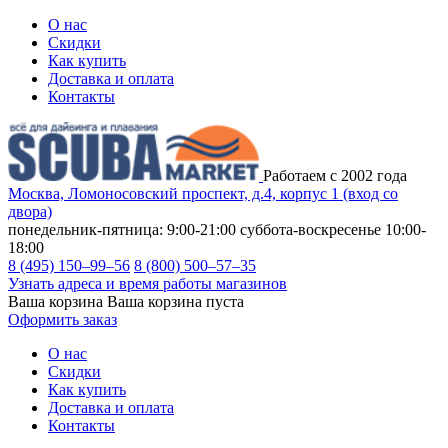
О нас
Скидки
Как купить
Доставка и оплата
Контакты
Работаем с 2002 года
Москва, Ломоносовский проспект, д.4, корпус 1 (вход со
двора)
понедельник-пятница: 9:00-21:00
суббота-воскресенье 10:00-
18:00
8 (495) 150–99–56
8 (800) 500–57–35
Узнать адреса и время работы магазинов
Ваша корзина
Ваша корзина пуста
Оформить заказ
О нас
Скидки
Как купить
Доставка и оплата
Контакты