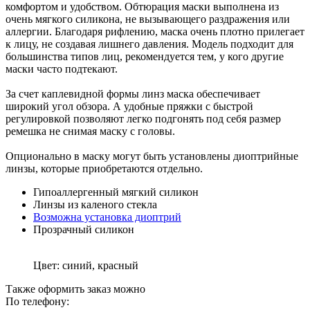
комфортом и удобством. Обтюрация маски выполнена из
очень мягкого силикона, не вызывающего раздражения или
аллергии. Благодаря рифлению, маска очень плотно прилегает
к лицу, не создавая лишнего давления. Модель подходит для
большинства типов лиц, рекомендуется тем, у кого другие
маски часто подтекают.
За счет каплевидной формы линз маска обеспечивает
широкий угол обзора. А удобные пряжки с быстрой
регулировкой позволяют легко подгонять под себя размер
ремешка не снимая маску с головы.
Опционально в маску могут быть установлены диоптрийные
линзы, которые приобретаются отдельно.
Гипоаллергенный мягкий силикон
Линзы из каленого стекла
Возможна установка диоптрий
Прозрачный силикон
Цвет: синий, красный
Также оформить заказ можно
По телефону: