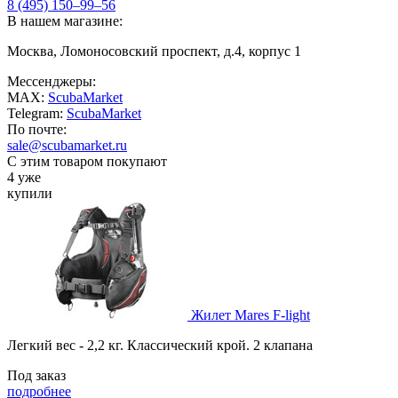
8 (495) 150–99–56
В нашем магазине:
Москва, Ломоносовский проспект, д.4, корпус 1
Мессенджеры:
MAX:
ScubaMarket
Telegram:
ScubaMarket
По почте:
sale@scubamarket.ru
С этим товаром покупают
4 уже
купили
Жилет Mares F-light
Легкий вес - 2,2 кг. Классический крой. 2 клапана
Под заказ
подробнее