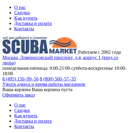
О нас
Скидки
Как купить
Доставка и оплата
Контакты
Работаем с 2002 года
Москва, Ломоносовский проспект, д.4, корпус 1 (вход со
двора)
понедельник-пятница: 9:00-21:00
суббота-воскресенье 10:00-
18:00
8 (495) 150–99–56
8 (800) 500–57–35
Узнать адреса и время работы магазинов
Ваша корзина
Ваша корзина пуста
Оформить заказ
О нас
Скидки
Как купить
Доставка и оплата
Контакты