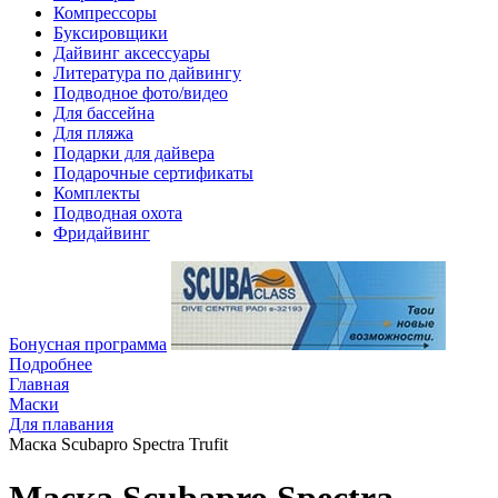
Компрессоры
Буксировщики
Дайвинг аксессуары
Литература по дайвингу
Подводное фото/видео
Для бассейна
Для пляжа
Подарки для дайвера
Подарочные сертификаты
Комплекты
Подводная охота
Фридайвинг
Бонусная программа
Подробнее
Главная
Маски
Для плавания
Маска Scubapro Spectra Trufit