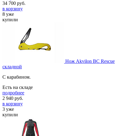
34 700
руб.
в корзину
8 уже
купили
Нож Akvilon BC Rescue
складной
С карабином.
Есть на складе
подробнее
2 940
руб.
в корзину
3 уже
купили