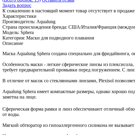
Задать вопрос
К сожалению в настоящий момент товар отсутствует в продаж
Характеристики
Производитель:
Aqualung
Страна происхождения бренда:
США/Италия/Франция (междуна
Модель:
Sphera
Категория:
Маски для подводного плавания
Описание
Маска Aqualung Sphera создана специально для фридайвинга, о
Особенность маски - легкие сферические линзы из плексисола
требует предварительной промывки перед погружением. С линз
В отличие от масок со стеклянными линзами, Plexisol позволяе
Aqualung Sphera имеет компактные размеры, однако хорошо под
заметна на лице.
Сферическая форма рамки и линз обеспечивают отличный обзо
от воды.
Мягкий обтюратор из гипоаллергенного силикона не вызывает 