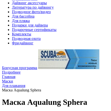
Дайвинг аксессуары
Литература по дайвингу
Подводное фото/видео
Для бассейна
Для пляжа
Подарки для дайвера
Подарочные сертификаты
Комплекты
Подводная охота
Фридайвинг
Бонусная программа
Подробнее
Главная
Маски
Для плавания
Маска Aqualung Sphera
Маска Aqualung Sphera