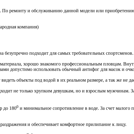
е. По ремонту и обслуживанию данной модели или приобретению
родная компания)
на безупречно подходит для самых требовательных спортсменов.
, материала, хорошо знакомого профессиональным пловцам. Внут
ами допустимо использовать обычный антифог для масок и очков
т видеть объекты под водой в их реальном размере, а так же не 
ходит не только хрупким девушкам, но и взрослым мужчинам. За
0
р до 180
и минимальное сопротивление в воде. За счет малого 
раздражения и обеспечивает комфортное прилипание к лицу.