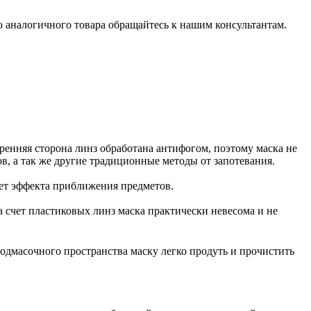
 аналогичного товара обращайтесь к нашим консультантам.
ренняя сторона линз обработана антифогом, поэтому маска не
, а так же другие традиционные методы от запотевания.
дает эффекта приближения предметов.
 счет пластиковых линз маска практически невесома и не
подмасочного пространства маску легко продуть и прочистить