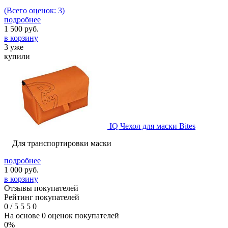
(Всего оценок: 3)
подробнее
1 500
руб.
в корзину
3 уже
купили
IQ Чехол для маски Bites
Для транспортировки маски
подробнее
1 000
руб.
в корзину
Отзывы покупателей
Рейтинг покупателей
0
/
5
5
5
0
На основе 0 оценок покупателей
0%