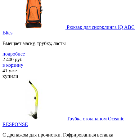
Рюкзак для снорклинга IQ ABC
Bites
Вмещает маску, трубку, ласты
подробнее
2 400
руб.
в корзину
41 уже
купили
Трубка с клапаном Oceanic
RESPONSE
С дренажом для прочистки. Гофрированная вставка