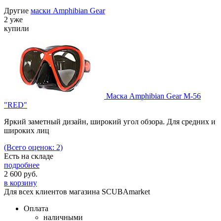
Другие
маски Amphibian Gear
2 уже
купили
Маска Amphibian Gear M-56
"RED"
Яркий заметный дизайн, широкий угол обзора. Для средних и
широких лиц
(Всего оценок: 2)
Есть на складе
подробнее
2 600
руб.
в корзину
Для всех клиентов магазина SCUBAmarket
Оплата
наличными