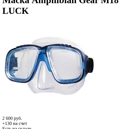
Маска Amphibian Gear M18
LUCK
2 600
руб.
+130 на счет
Есть на складе