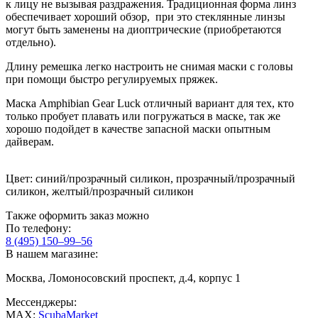
к лицу не вызывая раздражения. Традиционная форма линз
обеспечивает хороший обзор, при это стеклянные линзы
могут быть заменены на диоптрические (приобретаются
отдельно).
Длину ремешка легко настроить не снимая маски с головы
при помощи быстро регулируемых пряжек.
Маска Amphibian Gear Luck отличный вариант для тех, кто
только пробует плавать или погружаться в маске, так же
хорошо подойдет в качестве запасной маски опытным
дайверам.
Цвет: синий/прозрачный силикон, прозрачный/прозрачный
силикон, желтый/прозрачный силикон
Также оформить заказ можно
По телефону:
8 (495) 150–99–56
В нашем магазине:
Москва, Ломоносовский проспект, д.4, корпус 1
Мессенджеры:
MAX:
ScubaMarket