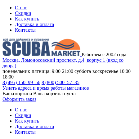
О нас
Скидки
Как купить
Доставка и оплата
Контакты
Работаем с 2002 года
Москва, Ломоносовский проспект, д.4, корпус 1 (вход со
двора)
понедельник-пятница: 9:00-21:00
суббота-воскресенье 10:00-
18:00
8 (495) 150–99–56
8 (800) 500–57–35
Узнать адреса и время работы магазинов
Ваша корзина
Ваша корзина пуста
Оформить заказ
О нас
Скидки
Как купить
Доставка и оплата
Контакты