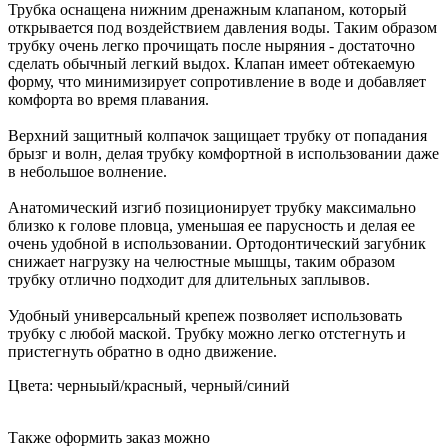
Трубка оснащена нижним дренажным клапаном, который
открывается под воздействием давления воды. Таким образом
трубку очень легко прочищать после ныряния - достаточно
сделать обычный легкий выдох. Клапан имеет обтекаемую
форму, что минимизирует сопротивление в воде и добавляет
комфорта во время плавания.
Верхний защитный колпачок защищает трубку от попадания
брызг и волн, делая трубку комфортной в использовании даже
в небольшое волнение.
Анатомический изгиб позиционирует трубку максимально
близко к голове пловца, уменьшая ее парусность и делая ее
очень удобной в использовании. Ортодонтический загубник
снижает нагрузку на челюстные мышцы, таким образом
трубку отлично подходит для длительных заплывов.
Удобный универсальный крепеж позволяет использовать
трубку с любой маской. Трубку можно легко отстегнуть и
пристегнуть обратно в одно движение.
Цвета: черныый/красный, черный/синий
Также оформить заказ можно