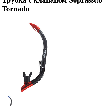
Трубка с клапаном Soprassub
Tornado