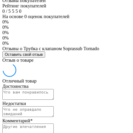
Отзывы покупателей
Рейтинг покупателей
0
/
5
5
5
0
На основе 0 оценок покупателей
0%
0%
0%
0%
0%
Отзывы о Трубка с клапаном Soprassub Tornado
Оставить свой отзыв
Отзыв о товаре
Отличный товар
Достоинства
Недостатки
Комментарий
*