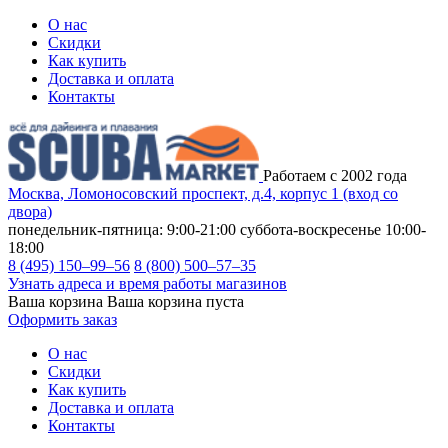
О нас
Скидки
Как купить
Доставка и оплата
Контакты
Работаем с 2002 года
Москва, Ломоносовский проспект, д.4, корпус 1 (вход со
двора)
понедельник-пятница: 9:00-21:00
суббота-воскресенье 10:00-
18:00
8 (495) 150–99–56
8 (800) 500–57–35
Узнать адреса и время работы магазинов
Ваша корзина
Ваша корзина пуста
Оформить заказ
О нас
Скидки
Как купить
Доставка и оплата
Контакты