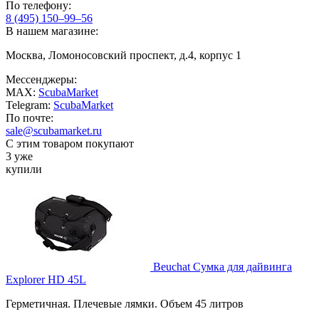
По телефону:
8 (495) 150–99–56
В нашем магазине:
Москва, Ломоносовский проспект, д.4, корпус 1
Мессенджеры:
MAX:
ScubaMarket
Telegram:
ScubaMarket
По почте:
sale@scubamarket.ru
С этим товаром покупают
3 уже
купили
Beuchat Сумка для дайвинга
Explorer HD 45L
Герметичная. Плечевые лямки. Объем 45 литров