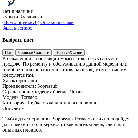
Нет в наличии
купили 3 человека
(Всего оценок: 0)
Оставить отзыв
Задать вопрос
Выбрать цвет
Нет
Черный/Красный
Черный/Синий
К сожалению в настоящий момент товар отсутствует в
продаже. По ремонту и обслуживанию данной модели или
приобретению аналогичного товара обращайтесь к нашим
консультантам.
Характеристики
Производитель:
Soprassub
Страна происхождения бренда:
Чехия
Модель:
Tornado
Категория:
Трубка с клапаном для снорклинга
Описание
Трубка для снорклинга Soprassub Tornado отлично подойдет
для плавания по поверхности как для новичков, так и для
опытных пловцов.