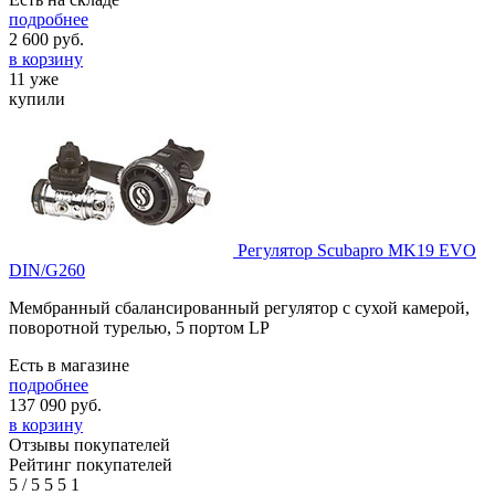
подробнее
2 600
руб.
в корзину
11 уже
купили
Регулятор Scubapro MK19 EVO
DIN/G260
Мембранный сбалансированный регулятор с сухой камерой,
поворотной турелью, 5 портом LP
Есть в магазине
подробнее
137 090
руб.
в корзину
Отзывы покупателей
Рейтинг покупателей
5
/
5
5
5
1