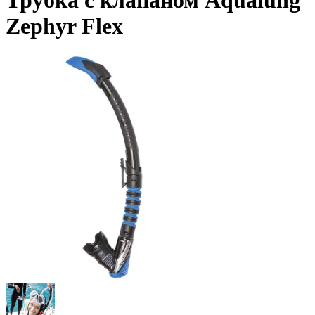
Трубка с клапаном Aqualung
Zephyr Flex