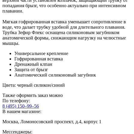
верхней части установлен колпачок, защищающий трубку от
попадания брызг, что особенно актуально при интенсивном
плавании.
Мягкая гофрированная вставка уменьшает сопротивление в
воде, что далает трубку удобной для длительного плавания.
Трубка Зефир Флекс оснащена силиконовым загубником
анатомической формы, снижающим нагрузку на челюстные
мышцы.
Универсальное крепление
Гофрированная вставка
Дренажный клпан
Защита от брызг
Анатомический силиконовый загубник
Цвета: черный силикон/синий
Также оформить заказ можно
По телефону:
8 (495) 150–99–56
В нашем магазине:
Москва, Ломоносовский проспект, д.4, корпус 1
Мессенджеры: