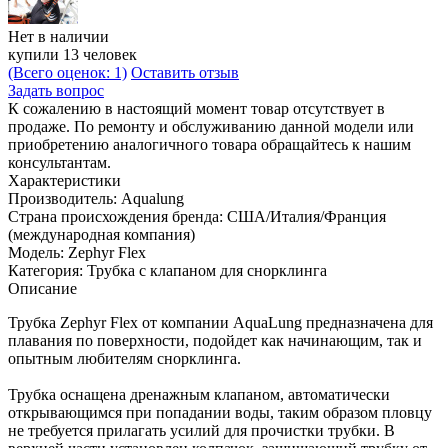
Нет в наличии
купили 13 человек
(Всего оценок: 1)
Оставить отзыв
Задать вопрос
К сожалению в настоящий момент товар отсутствует в
продаже. По ремонту и обслуживанию данной модели или
приобретению аналогичного товара обращайтесь к нашим
консультантам.
Характеристики
Производитель:
Aqualung
Страна происхождения бренда:
США/Италия/Франция
(международная компания)
Модель:
Zephyr Flex
Категория:
Трубка с клапаном для снорклинга
Описание
Трубка Zephyr Flex от компании AquaLung предназначена для
плавания по поверхности, подойдет как начинающим, так и
опытным любителям снорклинга.
Трубка оснащена дренажным клапаном, автоматически
открывающимся при попадании воды, таким образом пловцу
не требуется прилагать усилий для прочистки трубки. В