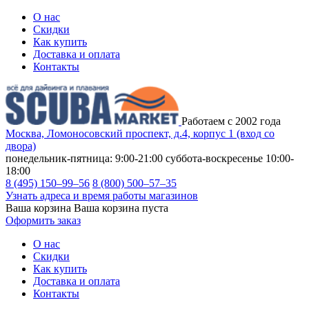
О нас
Скидки
Как купить
Доставка и оплата
Контакты
Работаем с 2002 года
Москва, Ломоносовский проспект, д.4, корпус 1 (вход со
двора)
понедельник-пятница: 9:00-21:00
суббота-воскресенье 10:00-
18:00
8 (495) 150–99–56
8 (800) 500–57–35
Узнать адреса и время работы магазинов
Ваша корзина
Ваша корзина пуста
Оформить заказ
О нас
Скидки
Как купить
Доставка и оплата
Контакты