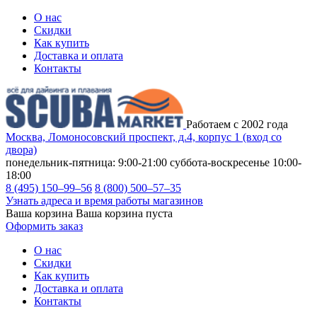
О нас
Скидки
Как купить
Доставка и оплата
Контакты
Работаем с 2002 года
Москва, Ломоносовский проспект, д.4, корпус 1 (вход со
двора)
понедельник-пятница: 9:00-21:00
суббота-воскресенье 10:00-
18:00
8 (495) 150–99–56
8 (800) 500–57–35
Узнать адреса и время работы магазинов
Ваша корзина
Ваша корзина пуста
Оформить заказ
О нас
Скидки
Как купить
Доставка и оплата
Контакты