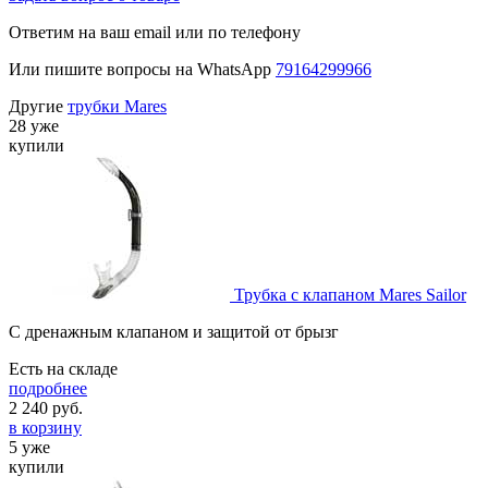
Ответим на ваш email или по телефону
Или пишите вопросы на WhatsApp
79164299966
Другие
трубки Mares
28 уже
купили
Трубка с клапаном Mares Sailor
C дренажным клапаном и защитой от брызг
Есть на складе
подробнее
2 240
руб.
в корзину
5 уже
купили