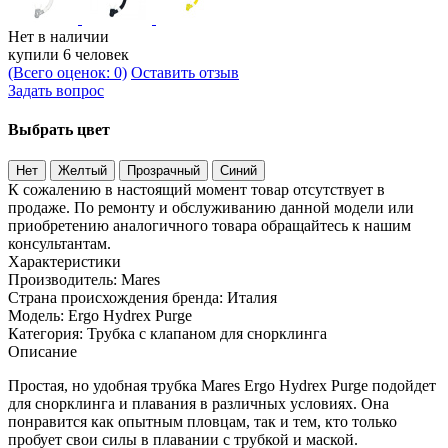
Нет в наличии
купили 6 человек
(Всего оценок: 0)
Оставить отзыв
Задать вопрос
Выбрать цвет
Нет
Желтый
Прозрачный
Синий
К сожалению в настоящий момент товар отсутствует в
продаже. По ремонту и обслуживанию данной модели или
приобретению аналогичного товара обращайтесь к нашим
консультантам.
Характеристики
Производитель:
Mares
Страна происхождения бренда:
Италия
Модель:
Ergo Hydrex Purge
Категория:
Трубка с клапаном для снорклинга
Описание
Простая, но удобная трубка Mares Ergo Hydrex Purge подойдет
для снорклинга и плавания в различных условиях. Она
понравится как опытным пловцам, так и тем, кто только
пробует свои силы в плавании с трубкой и маской.