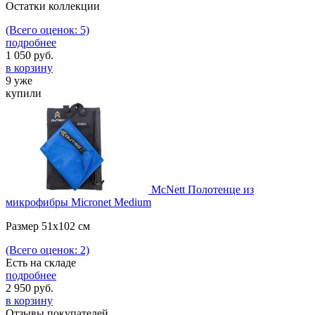
Остатки коллекции
(Всего оценок: 5)
подробнее
1 050
руб.
в корзину
9 уже
купили
McNett Полотенце из
микрофибры Micronet Medium
Размер 51х102 см
(Всего оценок: 2)
Есть на складе
подробнее
2 950
руб.
в корзину
Отзывы покупателей