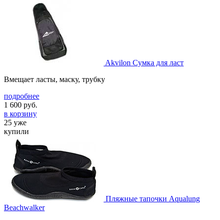
Akvilon Сумка для ласт
Вмещает ласты, маску, трубку
подробнее
1 600
руб.
в корзину
25 уже
купили
Пляжные тапочки Aqualung
Beachwalker