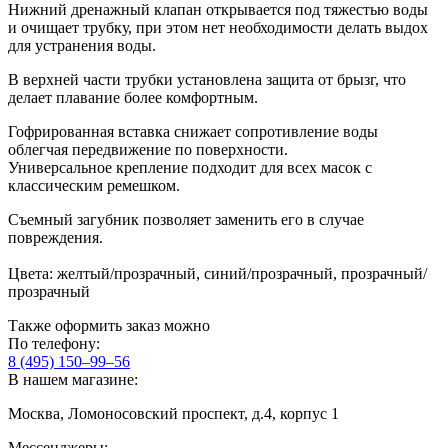
Нижний дренажный клапан открывается под тяжестью воды
и очищает трубку, при этом нет необходимости делать выдох
для устранения воды.
В верхней части трубки установлена защита от брызг, что
делает плавание более комфортным.
Гофрированная вставка снижает сопротивление воды
облегчая передвижение по поверхности.
Универсальное крепление подходит для всех масок с
классическим ремешком.
Съемный загубник позволяет заменить его в случае
повреждения.
Цвета: желтый/прозрачный, синий/прозрачный, прозрачный/
прозрачный
Также оформить заказ можно
По телефону:
8 (495) 150–99–56
В нашем магазине:
Москва, Ломоносовский проспект, д.4, корпус 1
Мессенджеры: