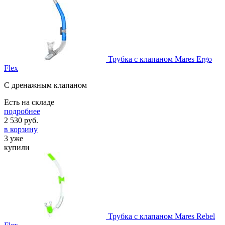
Трубка с клапаном Mares Ergo
Flex
C дренажным клапаном
Есть на складе
подробнее
2 530
руб.
в корзину
3 уже
купили
Трубка с клапаном Mares Rebel