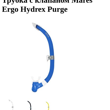
Трубка с клапаном Mares
Ergo Hydrex Purge