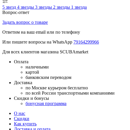
5 звезд
4 звезды
3 звезды
2 звезды
1 звезда
Вопрос-ответ
Задать вопрос о товаре
Ответим на ваш email или по телефону
Или пишите вопросы на WhatsApp
79164299966
Для всех клиентов магазина SCUBAmarket
Оплата
наличными
картой
банковским переводом
Доставка
по Москве курьером бесплатно
по всей России транспортными компаниями
Скидки и бонусы
бонусная программа
О нас
Скидки
Как купить
Доставка и оплата