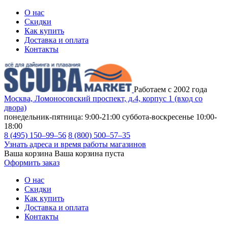
О нас
Скидки
Как купить
Доставка и оплата
Контакты
Работаем с 2002 года
Москва, Ломоносовский проспект, д.4, корпус 1 (вход со
двора)
понедельник-пятница: 9:00-21:00
суббота-воскресенье 10:00-
18:00
8 (495) 150–99–56
8 (800) 500–57–35
Узнать адреса и время работы магазинов
Ваша корзина
Ваша корзина пуста
Оформить заказ
О нас
Скидки
Как купить
Доставка и оплата
Контакты