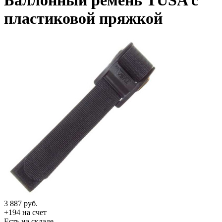
Баллонный ремень TUSA с
пластиковой пряжкой
3 887
руб.
+194 на счет
Есть на складе