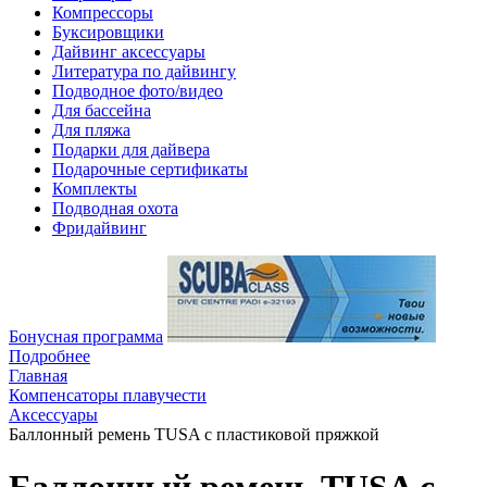
Компрессоры
Буксировщики
Дайвинг аксессуары
Литература по дайвингу
Подводное фото/видео
Для бассейна
Для пляжа
Подарки для дайвера
Подарочные сертификаты
Комплекты
Подводная охота
Фридайвинг
Бонусная программа
Подробнее
Главная
Компенсаторы плавучести
Аксессуары
Баллонный ремень TUSA с пластиковой пряжкой