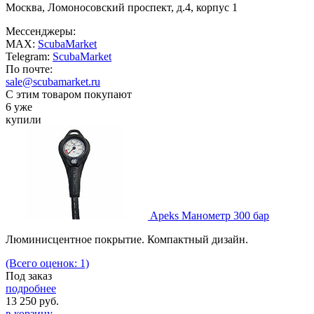
Москва, Ломоносовский проспект, д.4, корпус 1
Мессенджеры:
MAX:
ScubaMarket
Telegram:
ScubaMarket
По почте:
sale@scubamarket.ru
С этим товаром покупают
6 уже
купили
Apeks Манометр 300 бар
Люминисцентное покрытие. Компактный дизайн.
(Всего оценок: 1)
Под заказ
подробнее
13 250
руб.
в корзину