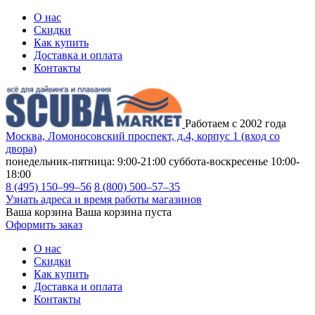
О нас
Скидки
Как купить
Доставка и оплата
Контакты
Работаем с 2002 года
Москва, Ломоносовский проспект, д.4, корпус 1 (вход со
двора)
понедельник-пятница: 9:00-21:00
суббота-воскресенье 10:00-
18:00
8 (495) 150–99–56
8 (800) 500–57–35
Узнать адреса и время работы магазинов
Ваша корзина
Ваша корзина пуста
Оформить заказ
О нас
Скидки
Как купить
Доставка и оплата
Контакты