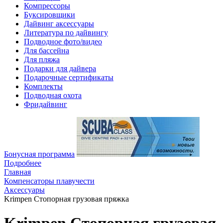
Компрессоры
Буксировщики
Дайвинг аксессуары
Литература по дайвингу
Подводное фото/видео
Для бассейна
Для пляжа
Подарки для дайвера
Подарочные сертификаты
Комплекты
Подводная охота
Фридайвинг
Бонусная программа
Подробнее
Главная
Компенсаторы плавучести
Аксессуары
Krimpen Стопорная грузовая пряжка