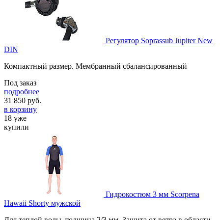
Регулятор Soprassub Jupiter New
DIN
Компактный размер. Мембранный сбалансированный
Под заказ
подробнее
31 850
руб.
в корзину
18 уже
купили
Гидрокостюм 3 мм Scorpena
Hawaii Shorty мужской
Для теплой воды, толщина 2/3 мм. Защита от ветра в области