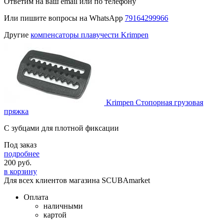
Ответим на ваш email или по телефону
Или пишите вопросы на WhatsApp
79164299966
Другие
компенсаторы плавучести Krimpen
Krimpen Стопорная грузовая
пряжка
С зубцами для плотной фиксации
Под заказ
подробнее
200
руб.
в корзину
Для всех клиентов магазина SCUBAmarket
Оплата
наличными
картой