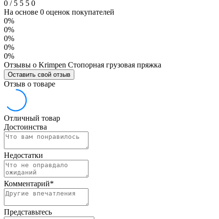
0
/
5
5
5
0
На основе 0 оценок покупателей
0%
0%
0%
0%
0%
Отзывы о Krimpen Стопорная грузовая пряжка
Оставить свой отзыв
Отзыв о товаре
Отличный товар
Достоинства
Недостатки
Комментарий
*
Представьтесь