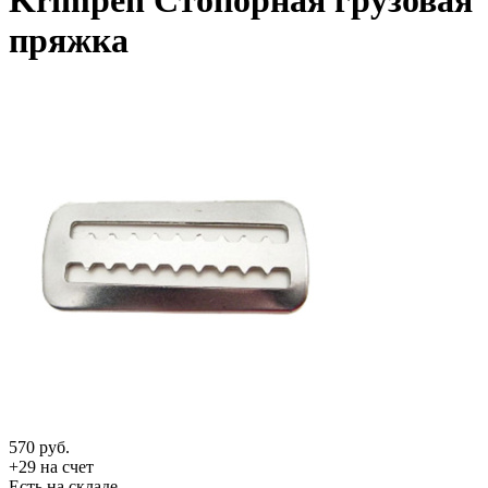
Krimpen Стопорная грузовая
пряжка
570
руб.
+29 на счет
Есть на складе