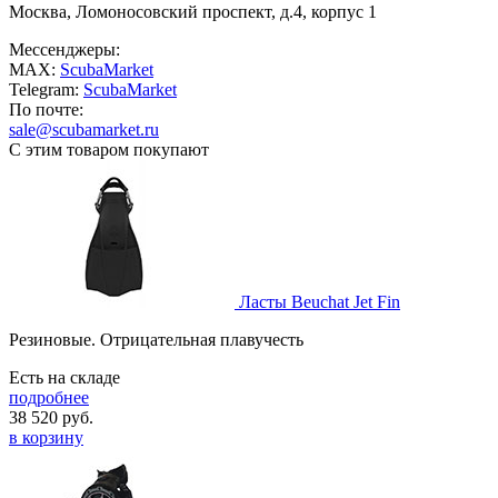
Москва, Ломоносовский проспект, д.4, корпус 1
Мессенджеры:
MAX:
ScubaMarket
Telegram:
ScubaMarket
По почте:
sale@scubamarket.ru
С этим товаром покупают
Ласты Beuchat Jet Fin
Резиновые. Отрицательная плавучесть
Есть на складе
подробнее
38 520
руб.
в корзину