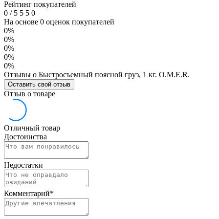
Рейтинг покупателей
0
/
5
5
5
0
На основе 0 оценок покупателей
0%
0%
0%
0%
0%
Отзывы о Быстросъемный поясной груз, 1 кг. O.M.E.R.
Оставить свой отзыв
Отзыв о товаре
Отличный товар
Достоинства
Недостатки
Комментарий
*