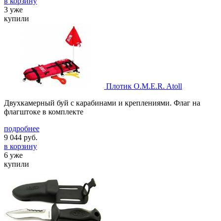
в корзину
3 уже
купили
Плотик O.M.E.R. Atoll
Двухкамерный буй с карабинами и креплениями. Флаг на
флагштоке в комплекте
подробнее
9 044
руб.
в корзину
6 уже
купили