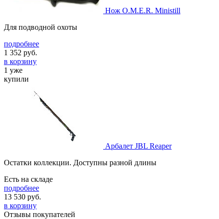
Нож O.M.E.R. Ministill
Для подводной охоты
подробнее
1 352
руб.
в корзину
1 уже
купили
Арбалет JBL Reaper
Остатки коллекции. Доступны разной длины
Есть на складе
подробнее
13 530
руб.
в корзину
Отзывы покупателей