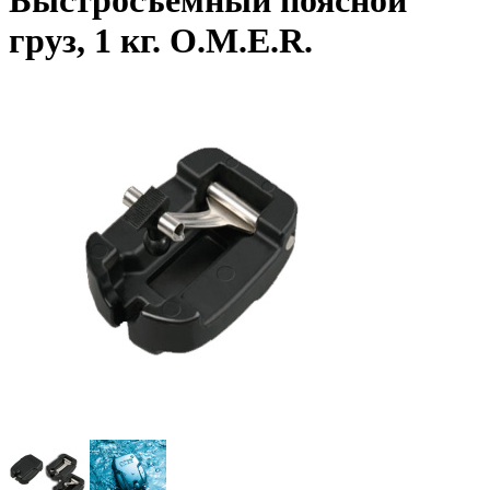
Быстросъемный поясной
груз, 1 кг. O.M.E.R.