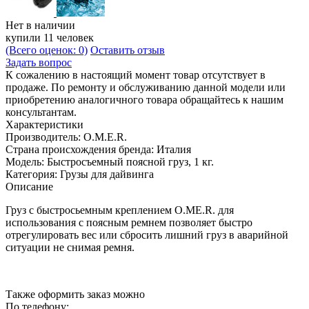
Нет в наличии
купили 11 человек
(Всего оценок: 0)
Оставить отзыв
Задать вопрос
К сожалению в настоящий момент товар отсутствует в
продаже. По ремонту и обслуживанию данной модели или
приобретению аналогичного товара обращайтесь к нашим
консультантам.
Характеристики
Производитель:
O.M.E.R.
Страна происхождения бренда:
Италия
Модель:
Быстросъемный поясной груз, 1 кг.
Категория:
Грузы для дайвинга
Описание
Груз с быстросьемным креплением O.ME.R. для
использования с поясным ремнем позволяет быстро
отрегулировать вес или сбросить лишний груз в аварийной
ситуации не снимая ремня.
Также оформить заказ можно
По телефону: