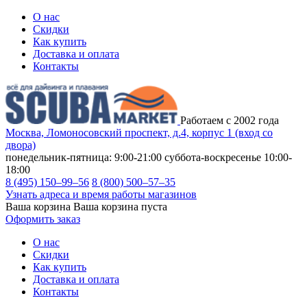
О нас
Скидки
Как купить
Доставка и оплата
Контакты
Работаем с 2002 года
Москва, Ломоносовский проспект, д.4, корпус 1 (вход со
двора)
понедельник-пятница: 9:00-21:00
суббота-воскресенье 10:00-
18:00
8 (495) 150–99–56
8 (800) 500–57–35
Узнать адреса и время работы магазинов
Ваша корзина
Ваша корзина пуста
Оформить заказ
О нас
Скидки
Как купить
Доставка и оплата
Контакты