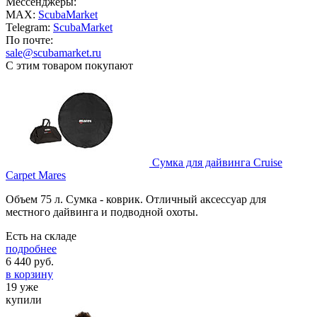
Мессенджеры:
MAX:
ScubaMarket
Telegram:
ScubaMarket
По почте:
sale@scubamarket.ru
С этим товаром покупают
Сумка для дайвинга Cruise
Carpet Mares
Объем 75 л. Сумка - коврик. Отличный аксессуар для
местного дайвинга и подводной охоты.
Есть на складе
подробнее
6 440
руб.
в корзину
19 уже
купили