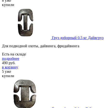
8 уже
купили
Груз доборный 0.5 кг Дайвгруз
Для подводной охоты, дайвинга, фридайвинга
Есть на складе
подробнее
490
руб.
в корзину
5 уже
купили