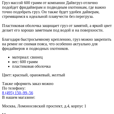
Груз массой 600 грамм от компании Дайвгруз отлично
подойдет фридайверам и подводным охотникам, где важно
точно подобрать груз. Он также будет удобен дайверам,
стремящимся к идеальной плавучести без перегруза.
Пластиковая оболочка защищает груз от замятий, а яркий цвет
делает его хорошо заметным под водой и на поверхности.
Благодаря быстросъемному креплению, груз можно закрепить
на ремне не снимая пояса, что особенно актуально для
фридайверов и подводных охотников.
материал: свинец
вес: 600 грамм
пластиковая оболочка
Цвет: красный, оранжевый, желтый
Также оформить заказ можно
По телефону:
8 (495) 150–99–56
В нашем магазине:
Москва, Ломоносовский проспект, д.4, корпус 1