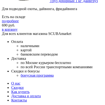
Груз доборный 1 кг Дайвгруз
Для подводной охоты, дайвинга, фридайвинга
Есть на складе
подробнее
690
руб.
в корзину
Для всех клиентов магазина SCUBAmarket
Оплата
наличными
картой
банковским переводом
Доставка
по Москве курьером бесплатно
по всей России транспортными компаниями
Скидки и бонусы
бонусная программа
О нас
Скидки
Как купить
Доставка и оплата
Контакты