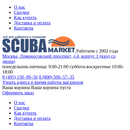
О нас
Скидки
Как купить
Доставка и оплата
Контакты
Работаем с 2002 года
Москва, Ломоносовский проспект, д.4, корпус 1 (вход со
двора)
понедельник-пятница: 9:00-21:00
суббота-воскресенье 10:00-
18:00
8 (495) 150–99–56
8 (800) 500–57–35
Узнать адреса и время работы магазинов
Ваша корзина
Ваша корзина пуста
Оформить заказ
О нас
Скидки
Как купить
Доставка и оплата
Контакты