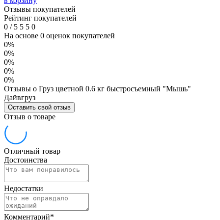
в корзину
Отзывы покупателей
Рейтинг покупателей
0
/
5
5
5
0
На основе 0 оценок покупателей
0%
0%
0%
0%
0%
Отзывы о Груз цветной 0.6 кг быстросъемный "Мышь"
Дайвгруз
Оставить свой отзыв
Отзыв о товаре
Отличный товар
Достоинства
Недостатки
Комментарий
*