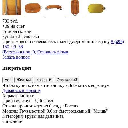
780
руб.
+39 на счет
Есть на складе
купили 3 человека
При самовывозе свяжитесь с менеджером по телефону
8 (495)
150–99–56
(Всего оценок: 0)
Оставить отзыв
Задать вопрос
Выбрать цвет
Нет
Желтый
Красный
Оранжевый
Чтобы купить, нажмите кнопку «Добавить в корзину»
Добавить в корзину
Характеристики
Производитель:
Дайвгруз
Страна происхождения бренда:
Россия
Модель:
Груз цветной 0.6 кг быстросъемный "Мышь"
Категория:
Грузы для дайвинга
Описание