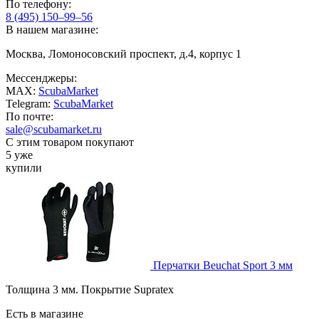
По телефону:
8 (495) 150–99–56
В нашем магазине:
Москва, Ломоносовский проспект, д.4, корпус 1
Мессенджеры:
MAX:
ScubaMarket
Telegram:
ScubaMarket
По почте:
sale@scubamarket.ru
С этим товаром покупают
5 уже
купили
Перчатки Beuchat Sport 3 мм
Толщина 3 мм. Покрытие Supratex
Есть в магазине