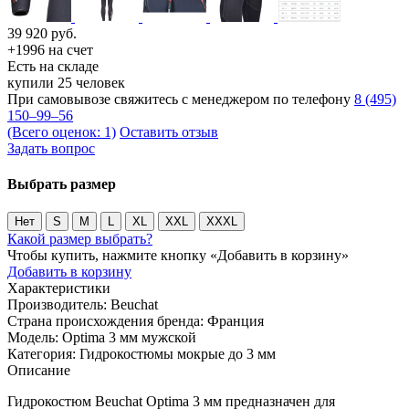
39 920
руб.
+1996 на счет
Есть на складе
купили 25 человек
При самовывозе свяжитесь с менеджером по телефону
8 (495)
150–99–56
(Всего оценок: 1)
Оставить отзыв
Задать вопрос
Выбрать размер
Нет
S
M
L
XL
XXL
XXXL
Какой размер выбрать?
Чтобы купить, нажмите кнопку «Добавить в корзину»
Добавить в корзину
Характеристики
Производитель:
Beuchat
Страна происхождения бренда:
Франция
Модель:
Optima 3 мм мужской
Категория:
Гидрокостюмы мокрые до 3 мм
Описание
Гидрокостюм Beuchat Optima 3 мм предназначен для