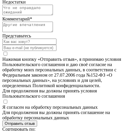
Недостатки
Комментарий
*
Представьтесь
Нажимая кнопку «Отправить отзыв», я принимаю условия
Пользовательского соглашения и даю своё согласие на
обработку моих персональных данных, в соответствии с
Федеральным законом от 27.07.2006 года №152-ФЗ «О
персональных данных», на условиях и для целей,
определенных Политикой конфиденциальности.
Для продолжения вы должны принять условия
Пользовательского соглашения
Я согласен на обработку персональных данных
Для продолжения вы должны принять соглашение на
обработку персональных данных
Отправить отзыв
Сортировать по: