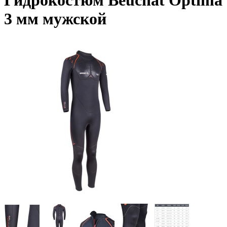
Гидрокостюм Beuchat Optima
3 мм мужской