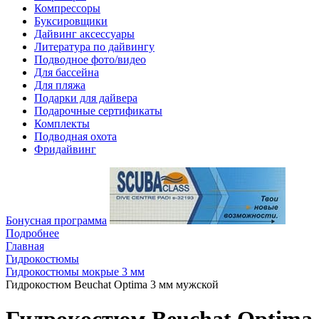
Компрессоры
Буксировщики
Дайвинг аксессуары
Литература по дайвингу
Подводное фото/видео
Для бассейна
Для пляжа
Подарки для дайвера
Подарочные сертификаты
Комплекты
Подводная охота
Фридайвинг
Бонусная программа
Подробнее
Главная
Гидрокостюмы
Гидрокостюмы мокрые 3 мм
Гидрокостюм Beuchat Optima 3 мм мужской