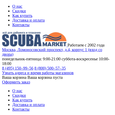
О нас
Скидки
Как купить
Доставка и оплата
Контакты
Работаем с 2002 года
Москва, Ломоносовский проспект, д.4, корпус 1 (вход со
двора)
понедельник-пятница: 9:00-21:00
суббота-воскресенье 10:00-
18:00
8 (495) 150–99–56
8 (800) 500–57–35
Узнать адреса и время работы магазинов
Ваша корзина
Ваша корзина пуста
Оформить заказ
О нас
Скидки
Как купить
Доставка и оплата
Контакты