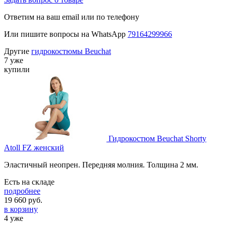
Ответим на ваш email или по телефону
Или пишите вопросы на WhatsApp
79164299966
Другие
гидрокостюмы Beuchat
7 уже
купили
Гидрокостюм Beuchat Shorty
Atoll FZ женский
Эластичный неопрен. Передняя молния. Толщина 2 мм.
Есть на складе
подробнее
19 660
руб.
в корзину
4 уже