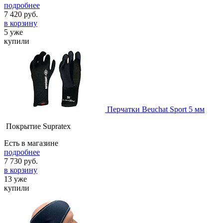
подробнее
7 420
руб.
в корзину
5 уже
купили
Перчатки Beuchat Sport 5 мм
Покрытие Supratex
Есть в магазине
подробнее
7 730
руб.
в корзину
13 уже
купили