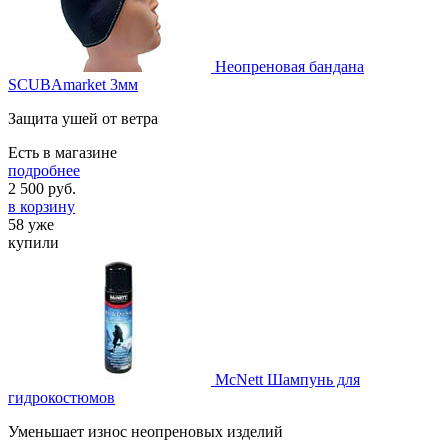
Неопреновая бандана
SCUBAmarket 3мм
Защита ушей от ветра
Есть в магазине
подробнее
2 500
руб.
в корзину
58 уже
купили
McNett Шампунь для
гидрокостюмов
Уменьшает износ неопреновых изделий