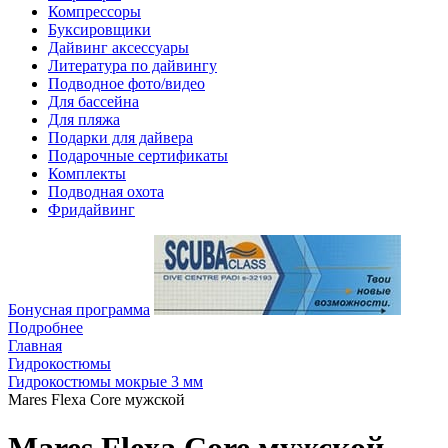
Компрессоры
Буксировщики
Дайвинг аксессуары
Литература по дайвингу
Подводное фото/видео
Для бассейна
Для пляжа
Подарки для дайвера
Подарочные сертификаты
Комплекты
Подводная охота
Фридайвинг
Бонусная программа
Подробнее
Главная
Гидрокостюмы
Гидрокостюмы мокрые 3 мм
Mares Flexa Core мужской