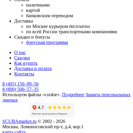
наличными
картой
банковским переводом
Доставка
по Москве курьером бесплатно
по всей России транспортными компаниями
Скидки и бонусы
бонусная программа
О нас
Скидки
Как купить
Доставка и оплата
Контакты
8 (495) 150–99–56
8 (800) 500–57–35
Используем файлы «cookie».
Подробнее
Защита персональных
данных
SCUBAmarket.ru
© 2002 - 2026
Москва, Ломоносовский пр-т, д.4, кор.1
карта сайта