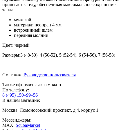
прилегает к телу, обеспечивая максимальное сохранение
тепла.
мужской
материал: неопрен 4 мм
встроеннный шлем
передняя молний
Цвет: черный
Размеры:3 (48-50), 4 (50-52), 5 (52-54), 6 (54-56), 7 (56-58)
См. также
Руководство пользователя
Также оформить заказ можно
По телефону:
8 (495) 150–99–56
В нашем магазине:
Москва, Ломоносовский проспект, д.4, корпус 1
Мессенджеры:
MAX:
ScubaMarket