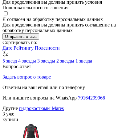
Для продолжения вы должны принять условия
Пользовательского соглашения
Я согласен на обработку персональных данных
Для продолжения вы должны принять соглашение на
обработку персональных данных
Отправить отзыв
Сортировать по:
Дате
Рейтингу
Полезности
5 звезд
4 звезды
3 звезды
2 звезды
1 звезда
Вопрос-ответ
Задать вопрос о товаре
Ответим на ваш email или по телефону
Или пишите вопросы на WhatsApp
79164299966
Другие
гидрокостюмы Mares
3 уже
купили