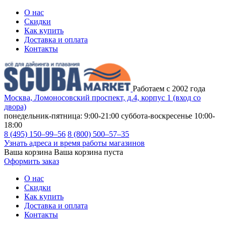
О нас
Скидки
Как купить
Доставка и оплата
Контакты
Работаем с 2002 года
Москва, Ломоносовский проспект, д.4, корпус 1 (вход со
двора)
понедельник-пятница: 9:00-21:00
суббота-воскресенье 10:00-
18:00
8 (495) 150–99–56
8 (800) 500–57–35
Узнать адреса и время работы магазинов
Ваша корзина
Ваша корзина пуста
Оформить заказ
О нас
Скидки
Как купить
Доставка и оплата
Контакты