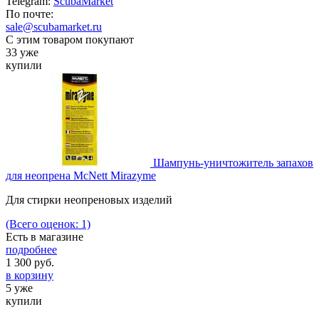
Telegram:
ScubaMarket
По почте:
sale@scubamarket.ru
С этим товаром покупают
33 уже
купили
Шампунь-уничтожитель запахов
для неопрена McNett Mirazyme
Для стирки неопреновых изделий
(Всего оценок: 1)
Есть в магазине
подробнее
1 300
руб.
в корзину
5 уже
купили