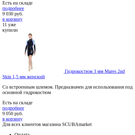
Есть на складе
подробнее
9 030
руб.
в корзину
11 уже
купили
Гидрокостюм 3 мм Mares 2nd
Skin 1,5 мм женский
Со встроенным шлемом. Предназначен для использования под
основной гидрокостюм
Есть на складе
подробнее
9 050
руб.
в корзину
Для всех клиентов магазина SCUBAmarket
Оплата