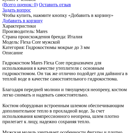
(Всего оценок: 0)
Оставить отзыв
Задать вопрос
Чтобы купить, нажмите кнопку «Добавить в корзину»
Добавить в корзину
Характеристики
Производитель:
Mares
Страна происхождения бренда:
Италия
Модель:
Flexa Core мужской
Категория:
Гидрокостюмы мокрые до 3 мм
Описание
Гидрокостюм Mares Flexa Core предназначен для
использования в качестве утеплителя с основным
гидрокостюмом. Он так же отлично подойдет для дайвинга в
теплой воде в качестве самостоятельного гидрокостюма.
Благодаря передней молнии и тянущемуся неопрену, костюм
легко снимать и надевать самостоятельно.
Костюм оборудован встроенным шлемом обеспечивающим
дополнительное тепло в прохладной воде. За счет
использования компрессионного неопрена, шлем плотно
прилегает к лицу, надежно сохраняя тепло.
Мужская модель учитывает особенности фигуры и плотно