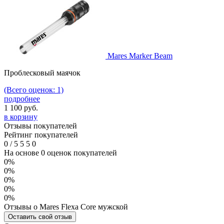
Mares Marker Beam
Проблесковый маячок
(Всего оценок: 1)
подробнее
1 100
руб.
в корзину
Отзывы покупателей
Рейтинг покупателей
0
/
5
5
5
0
На основе 0 оценок покупателей
0%
0%
0%
0%
0%
Отзывы о Mares Flexa Core мужской
Оставить свой отзыв