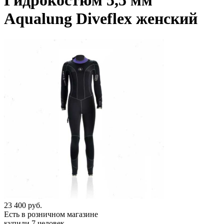
Гидрокостюм 5,5 мм
Aqualung Diveflex женский
23 400
руб.
Есть в розничном магазине
купили 7 человек