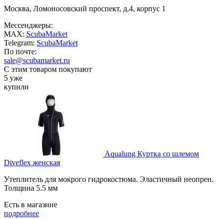
Москва, Ломоносовский проспект, д.4, корпус 1
Мессенджеры:
MAX:
ScubaMarket
Telegram:
ScubaMarket
По почте:
sale@scubamarket.ru
С этим товаром покупают
5 уже
купили
Aqualung Куртка со шлемом
Diveflex женская
Утеплитель для мокрого гидрокостюма. Эластичный неопрен.
Толщина 5.5 мм
Есть в магазине
подробнее