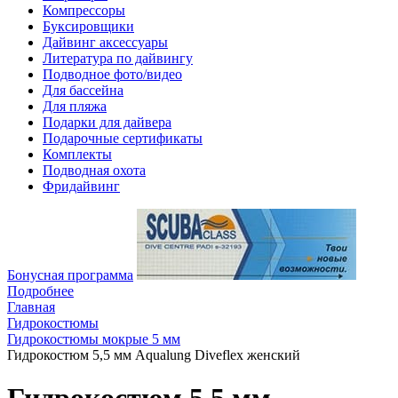
Компрессоры
Буксировщики
Дайвинг аксессуары
Литература по дайвингу
Подводное фото/видео
Для бассейна
Для пляжа
Подарки для дайвера
Подарочные сертификаты
Комплекты
Подводная охота
Фридайвинг
Бонусная программа
Подробнее
Главная
Гидрокостюмы
Гидрокостюмы мокрые 5 мм
Гидрокостюм 5,5 мм Aqualung Diveflex женский