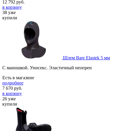
12 792
руб.
в корзину
38 уже
купили
Шлем Bare Elastek 5 мм
C манишкой. Унисекс. Эластичный неопрен
Есть в магазине
подробнее
7 670
руб.
в корзину
26 уже
купили