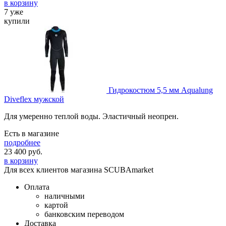
в корзину
7 уже
купили
Гидрокостюм 5,5 мм Aqualung
Diveflex мужской
Для умеренно теплой воды. Эластичный неопрен.
Есть в магазине
подробнее
23 400
руб.
в корзину
Для всех клиентов магазина SCUBAmarket
Оплата
наличными
картой
банковским переводом
Доставка