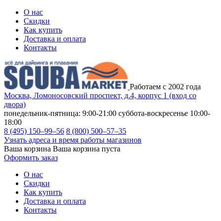
О нас
Скидки
Как купить
Доставка и оплата
Контакты
Работаем с 2002 года
Москва, Ломоносовский проспект, д.4, корпус 1 (вход со
двора)
понедельник-пятница: 9:00-21:00
суббота-воскресенье 10:00-
18:00
8 (495) 150–99–56
8 (800) 500–57–35
Узнать адреса и время работы магазинов
Ваша корзина
Ваша корзина пуста
Оформить заказ
О нас
Скидки
Как купить
Доставка и оплата
Контакты