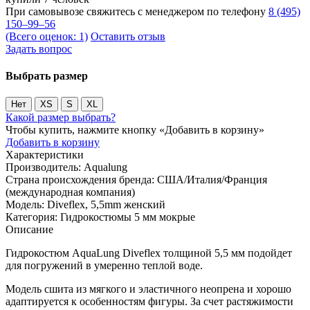
При самовывозе свяжитесь с менеджером по телефону
8 (495)
150–99–56
(Всего оценок: 1)
Оставить отзыв
Задать вопрос
Выбрать размер
Нет
XS
S
XL
Какой размер выбрать?
Чтобы купить, нажмите кнопку «Добавить в корзину»
Добавить в корзину
Характеристики
Производитель:
Aqualung
Страна происхождения бренда:
США/Италия/Франция
(международная компания)
Модель:
Diveflex, 5,5mm женский
Категория:
Гидрокостюмы 5 мм мокрые
Описание
Гидрокостюм AquaLung Diveflex толщиной 5,5 мм подойдет
для погружений в умеренно теплой воде.
Модель сшита из мягкого и эластичного неопрена и хорошо
адаптируется к особенностям фигуры. За счет растяжимости