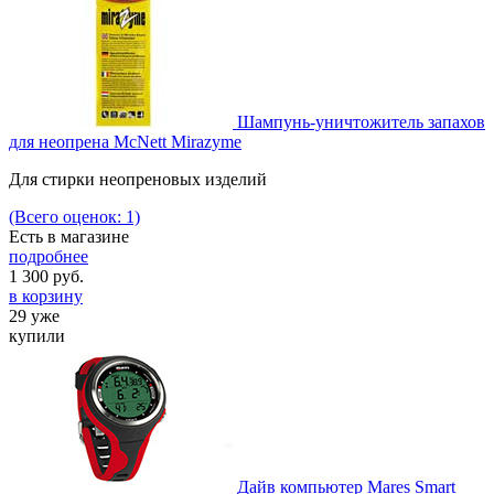
Шампунь-уничтожитель запахов
для неопрена McNett Mirazyme
Для стирки неопреновых изделий
(Всего оценок: 1)
Есть в магазине
подробнее
1 300
руб.
в корзину
29 уже
купили
Дайв компьютер Mares Smart