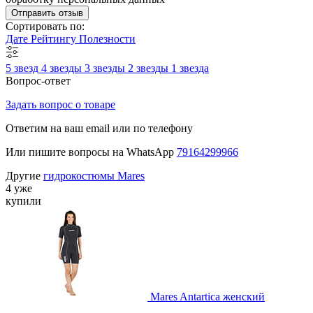
Отправить отзыв
Сортировать по:
Дате
Рейтингу
Полезности
5 звезд
4 звезды
3 звезды
2 звезды
1 звезда
Вопрос-ответ
Задать вопрос о товаре
Ответим на ваш email или по телефону
Или пишите вопросы на WhatsApp
79164299966
Другие
гидрокостюмы Mares
4 уже
купили
Mares Antartica женский