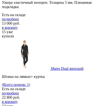
Ультра эластичный неопрен. Толщина 5 мм. Плюшевая
подкладка
Есть на складе
подробнее
13 000
руб.
в корзину
15 уже
купили
Mares Dual женский
Штаны на лямках+ куртка
(Всего оценок: 1)
Есть на складе
подробнее
22 800
руб.
в корзину
12 уже