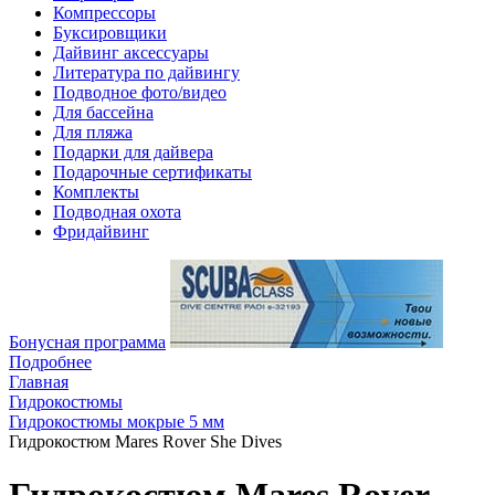
Компрессоры
Буксировщики
Дайвинг аксессуары
Литература по дайвингу
Подводное фото/видео
Для бассейна
Для пляжа
Подарки для дайвера
Подарочные сертификаты
Комплекты
Подводная охота
Фридайвинг
Бонусная программа
Подробнее
Главная
Гидрокостюмы
Гидрокостюмы мокрые 5 мм
Гидрокостюм Mares Rover She Dives