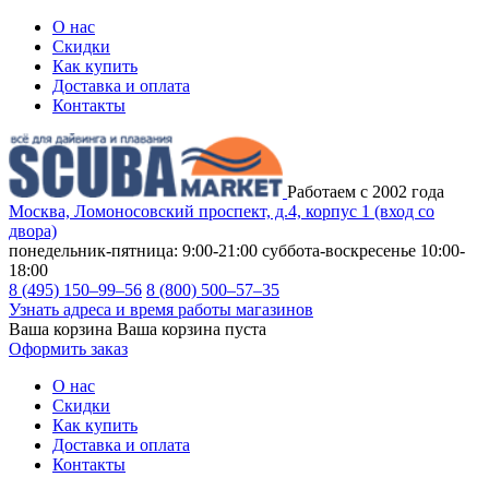
О нас
Скидки
Как купить
Доставка и оплата
Контакты
Работаем с 2002 года
Москва, Ломоносовский проспект, д.4, корпус 1 (вход со
двора)
понедельник-пятница: 9:00-21:00
суббота-воскресенье 10:00-
18:00
8 (495) 150–99–56
8 (800) 500–57–35
Узнать адреса и время работы магазинов
Ваша корзина
Ваша корзина пуста
Оформить заказ
О нас
Скидки
Как купить
Доставка и оплата
Контакты