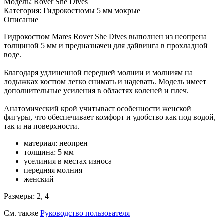
Модель:
Rover She Dives
Категория:
Гидрокостюмы 5 мм мокрые
Описание
Гидрокостюм Mares Rover She Dives выполнен из неопрена
толщиной 5 мм и предназначен для дайвинга в прохладной
воде.
Благодаря удлиненной передней молнии и молниям на
лодыжках костюм легко снимать и надевать. Модель имеет
дополнительные усиления в областях коленей и плеч.
Анатомический крой учитывает особенности женской
фигуры, что обеспечивает комфорт и удобство как под водой,
так и на поверхности.
материал: неопрен
толщина: 5 мм
уселиния в местах износа
передняя молния
женский
Размеры: 2, 4
См. также
Руководство пользователя