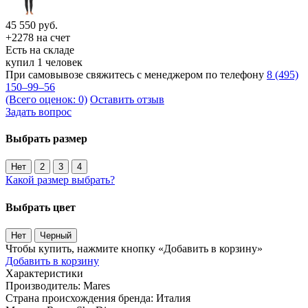
45 550
руб.
+2278 на счет
Есть на складе
купил 1 человек
При самовывозе свяжитесь с менеджером по телефону
8 (495)
150–99–56
(Всего оценок: 0)
Оставить отзыв
Задать вопрос
Выбрать размер
Нет
2
3
4
Какой размер выбрать?
Выбрать цвет
Нет
Черный
Чтобы купить, нажмите кнопку «Добавить в корзину»
Добавить в корзину
Характеристики
Производитель:
Mares
Страна происхождения бренда:
Италия