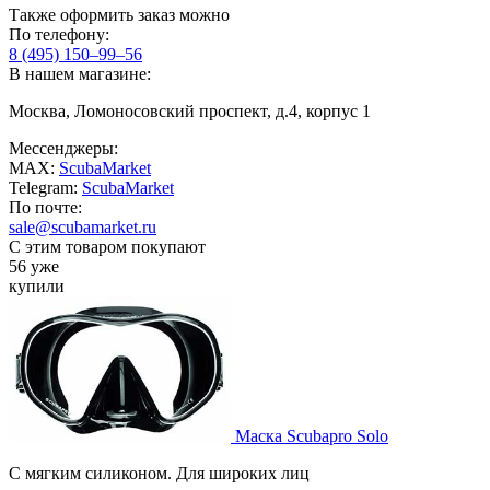
Также оформить заказ можно
По телефону:
8 (495) 150–99–56
В нашем магазине:
Москва, Ломоносовский проспект, д.4, корпус 1
Мессенджеры:
MAX:
ScubaMarket
Telegram:
ScubaMarket
По почте:
sale@scubamarket.ru
С этим товаром покупают
56 уже
купили
Маска Scubapro Solo
С мягким силиконом. Для широких лиц